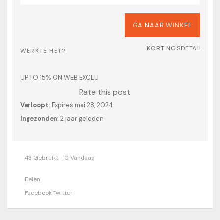
GA NAAR WINKEL
KORTINGSDETAIL
WERKTE HET?
UP TO 15% ON WEB EXCLU
Rate this post
Verloopt
: Expires mei 28, 2024
Ingezonden
: 2 jaar geleden
43 Gebruikt - 0 Vandaag
Delen
Facebook
Twitter