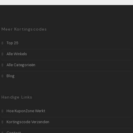
Meer Kortingscodes
Top 25
Alle Winkels
Alle Categorieën
Blog
Handige Links
Hoe KuponZone Werkt
Kortingscode Verzenden