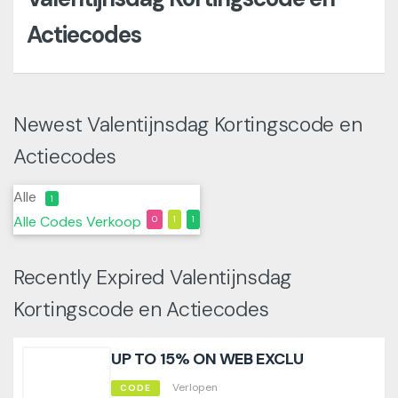
Actiecodes
Newest Valentijnsdag Kortingscode en
Actiecodes
Alle
1
Alle
Codes
Verkoop
0
1
1
Recently Expired Valentijnsdag
Kortingscode en Actiecodes
UP TO 15% ON WEB EXCLU
Verlopen
CODE