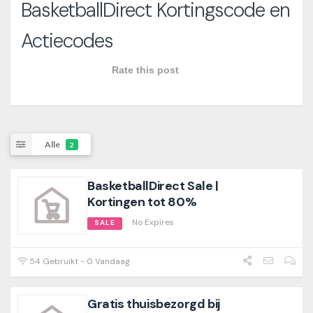
BasketballDirect Kortingscode en
Actiecodes
Rate this post
Alle
2
BasketballDirect Sale |
Kortingen tot 80%
No Expires
SALE
54 Gebruikt - 0 Vandaag
Gratis thuisbezorgd bij