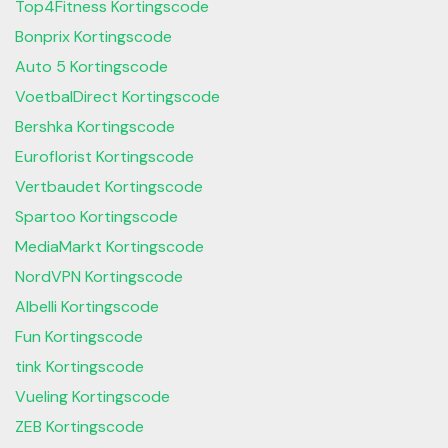
Top4Fitness Kortingscode
Bonprix Kortingscode
Auto 5 Kortingscode
VoetbalDirect Kortingscode
Bershka Kortingscode
Euroflorist Kortingscode
Vertbaudet Kortingscode
Spartoo Kortingscode
MediaMarkt Kortingscode
NordVPN Kortingscode
Albelli Kortingscode
Fun Kortingscode
tink Kortingscode
Vueling Kortingscode
ZEB Kortingscode