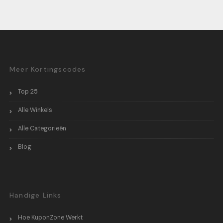
Meer Kortingscodes
Top 25
Alle Winkels
Alle Categorieën
Blog
Handige Links
Hoe KuponZone Werkt