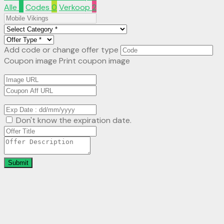
Alle
2
Codes
0
Verkoop
2
Add code or change offer type
Coupon image
Print coupon image
Don't know the expiration date.
Submit