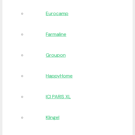
Eurocamp
Farmaline
Groupon
HappyHome
ICI PARIS XL
Klingel