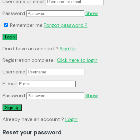
Username or email
Password
Show
Remember me
Forgot password ?
Don't have an account ?
Sign Up
Registration complete !
Click here to login
Username
E-mail
Password
Show
Already have an account ?
Login
Reset your password