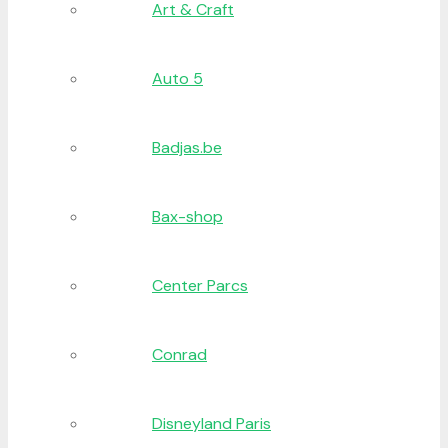
Art & Craft
Auto 5
Badjas.be
Bax-shop
Center Parcs
Conrad
Disneyland Paris