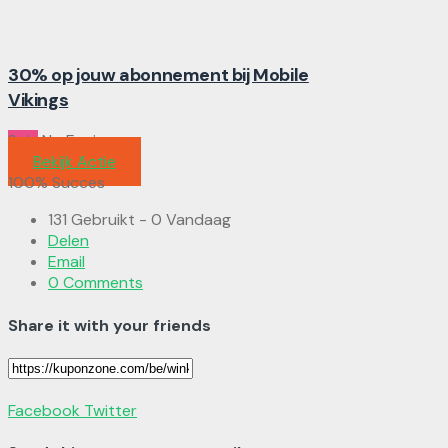
30% op jouw abonnement bij Mobile
Vikings
Sale
No Expires
Bekijk Actie
100% Succes
131 Gebruikt - 0 Vandaag
Delen
Email
0 Comments
Share it with your friends
Facebook
Twitter