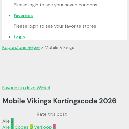
Please login to see your saved coupons
Favorites
Please login to see your favorite stores
Login
KuponZone België
>
Mobile Vikings
Favoriet in deze Winkel
Mobile Vikings Kortingscode
2026
Rate this post
Alle
2
Alle
2
Codes
0
Verkoop
2