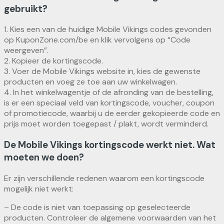
gebruikt?
1. Kies een van de huidige Mobile Vikings codes gevonden
op KuponZone.com/be en klik vervolgens op “Code
weergeven”.
2. Kopieer de kortingscode.
3. Voer de Mobile Vikings website in, kies de gewenste
producten en voeg ze toe aan uw winkelwagen.
4. In het winkelwagentje of de afronding van de bestelling,
is er een speciaal veld van kortingscode, voucher, coupon
of promotiecode, waarbij u de eerder gekopieerde code en
prijs moet worden toegepast / plakt, wordt verminderd.
De Mobile Vikings kortingscode werkt niet. Wat
moeten we doen?
Er zijn verschillende redenen waarom een ​​kortingscode
mogelijk niet werkt:
– De code is niet van toepassing op geselecteerde
producten. Controleer de algemene voorwaarden van het