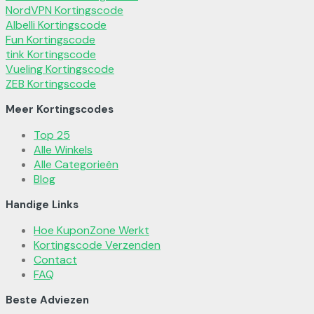
NordVPN Kortingscode
Albelli Kortingscode
Fun Kortingscode
tink Kortingscode
Vueling Kortingscode
ZEB Kortingscode
Meer Kortingscodes
Top 25
Alle Winkels
Alle Categorieën
Blog
Handige Links
Hoe KuponZone Werkt
Kortingscode Verzenden
Contact
FAQ
Beste Adviezen