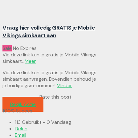
Vraag hier volledig GRATIS je Mobile
Vikings simkaart aan
Sale
No Expires
Via deze link kun je gratis je Mobile Vikings
simkaart
...
Meer
Via deze link kun je gratis je Mobile Vikings
simkaart aanvragen. Bovendien behoud je
je huidige gsm-nummer!
Minder
Rate this post
Bekijk Actie
100% Succes
113 Gebruikt - 0 Vandaag
Delen
Email