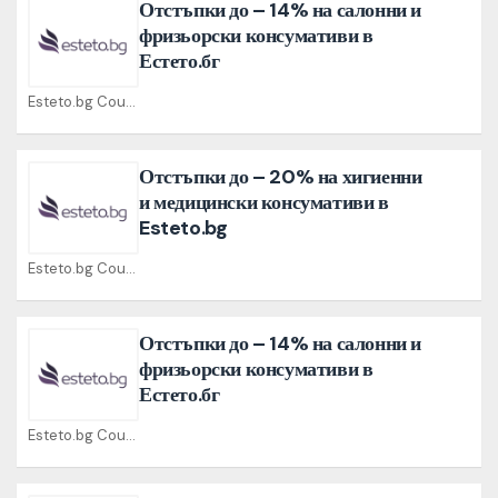
Отстъпки до – 14% на салонни и
фризьорски консумативи в
Естето.бг
Esteto.bg Coupons
Отстъпки до – 20% на хигиенни
и медицински консумативи в
Esteto.bg
Esteto.bg Coupons
Отстъпки до – 14% на салонни и
фризьорски консумативи в
Естето.бг
Esteto.bg Coupons