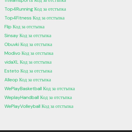
11teamsports Код за отстъпка
Top4Running Код за отстъпка
Top4Fitness Код за отстъпка
Flip Код за отстъпка
Sinsay Код за отстъпка
Obuvki Код за отстъпка
Modivo Код за отстъпка
vidaXL Код за отстъпка
Esteto Код за отстъпка
Alleop Код за отстъпка
WePlayBasketball Код за отстъпка
WeplayHandball Код за отстъпка
WePlayVolleyball Код за отстъпка