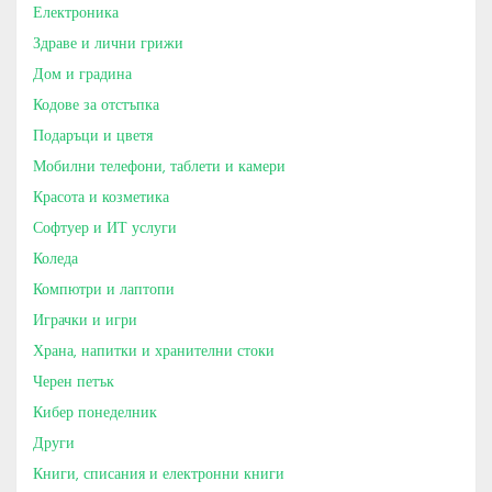
Електроника
Здраве и лични грижи
Дом и градина
Кодове за отстъпка
Подаръци и цветя
Мобилни телефони, таблети и камери
Красота и козметика
Софтуер и ИТ услуги
Коледа
Компютри и лаптопи
Играчки и игри
Храна, напитки и хранителни стоки
Черен петък
Кибер понеделник
Други
Книги, списания и електронни книги