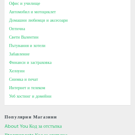
Офис и училище
Автомобил и мотоциклет
Домашни любимци и аксесоари
Оптична
Свети Валентин
Пътувания и хотели
Забавление
Финанси и застраховка
Хелоуин
Снимка и печат
Интернет и телеком
Уеб хостинг и домейни
Популярни Магазини
About You Код за отстъпка