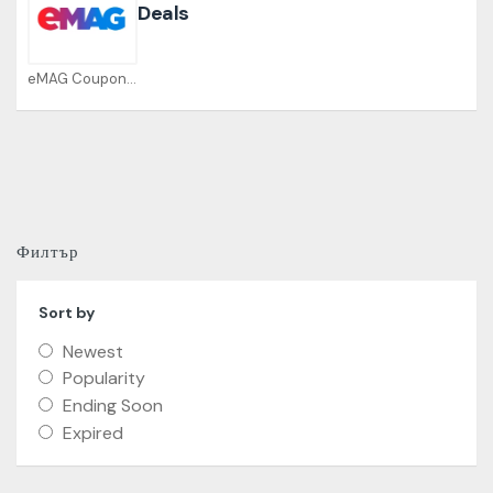
Deals
eMAG Coupons
Филтър
Sort by
Newest
Popularity
Ending Soon
Expired