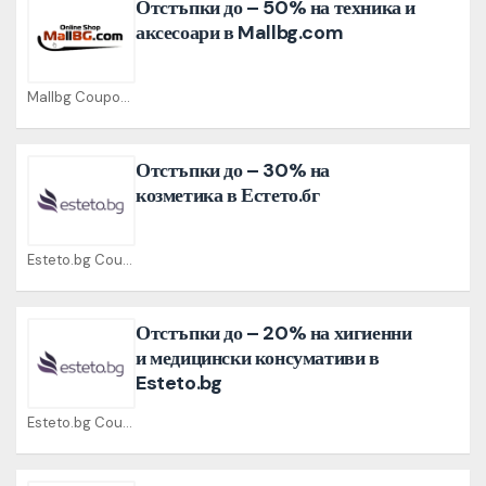
Отстъпки до – 50% на техника и
аксесоари в Mallbg.com
Mallbg Coupons
Отстъпки до – 30% на
козметика в Естето.бг
Esteto.bg Coupons
Отстъпки до – 20% на хигиенни
и медицински консумативи в
Esteto.bg
Esteto.bg Coupons