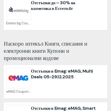
Отстъпки до – 30% на
козметика в Естето.бг
Esteto.bg Coupons
Наскоро изтекъл Книги, списания и
електронни книги Купони и
промоционални кодове
Отстъпки в Emag: eMAG, Multi
Deals 05-29.12.2025
eMAG Coupons
Отстъпки в Emag: eMAG, Smart