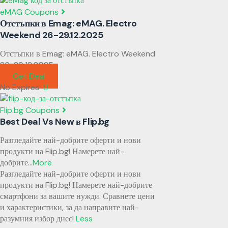
eMAG Coupons
Отстъпки в Emag: eMAG. Electro
Weekend 26-29.12.2025
Отстъпки в Emag: eMAG. Electro Weekend
26-29.12.2025
Get Deal
No Expires
Flip.bg Coupons
Best Deal Vs New в Flip.bg
Разгледайте най-добрите оферти и нови
продукти на Flip.bg! Намерете най-
добрите
...
More
Разгледайте най-добрите оферти и нови
продукти на Flip.bg! Намерете най-добрите
смартфони за вашите нужди. Сравнете цени
и характеристики, за да направите най-
разумния избор днес!
Less