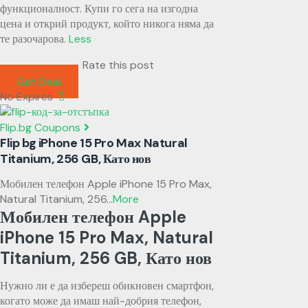
функционалност. Купи го сега на изгодна
цена и открий продукт, който никога няма да
те разочарова.
Less
Rate this post
Get Deal
No Expires
Flip.bg Coupons
Flip bg iPhone 15 Pro Max Natural
Titanium, 256 GB, Като нов
Мобилен телефон Apple iPhone 15 Pro Max,
Natural Titanium, 256
...
More
Мобилен телефон Apple
iPhone 15 Pro Max, Natural
Titanium, 256 GB, Като нов
Нужно ли е да избереш обикновен смартфон,
когато може да имаш най-добрия телефон,