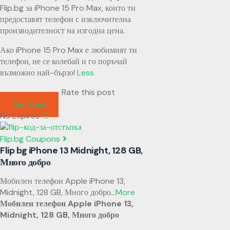
Flip.bg за iPhone 15 Pro Max, които ти
предоставят телефон с изключителна
производителност на изгодна цена.
Ако iPhone 15 Pro Max е любимият ти
телефон, не се колебай и го поръчай
възможно най-бързо!
Less
Rate this post
Get Deal
No Expires
Flip.bg Coupons
Flip bg iPhone 13 Midnight, 128 GB,
Много добро
Мобилен телефон Apple iPhone 13,
Midnight, 128 GB, Много добро
...
More
Мобилен телефон Apple iPhone 13,
Midnight, 128 GB, Много добро