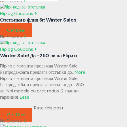
No Expires
Flip.bg Coupons
Отстъпки в флип бг: Winter Sales
Get Deal
No Expires
Flip.bg Coupons
Winter Sale! До -250 лв на Flip.ro
Flip.ro в момента провежда Winter Sale.
Разпродажбата предлага отстъпки до
...
More
Flip.ro в момента провежда Winter Sale.
Разпродажбата предлага отстъпки до -250
лв. Noi modele cu pret redus. 2 години
гаранция.
Less
Rate this post
Get Deal
No Expires