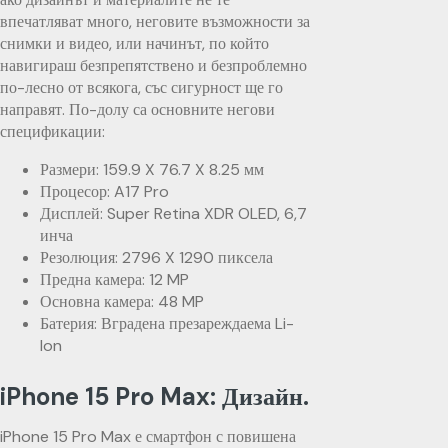
впечатляват много, неговите възможности за
снимки и видео, или начинът, по който
навигираш безпрепятствено и безпроблемно
по-лесно от всякога, със сигурност ще го
направят. По-долу са основните негови
спецификации:
Размери: 159.9 X 76.7 X 8.25 мм
Процесор: A17 Pro
Дисплей: Super Retina XDR OLED, 6,7
инча
Резолюция: 2796 X 1290 пиксела
Предна камера: 12 MP
Основна камера: 48 MP
Батерия: Вградена презареждаема Li-
Ion
iPhone 15 Pro Max: Дизайн.
iPhone 15 Pro Max е смартфон с повишена