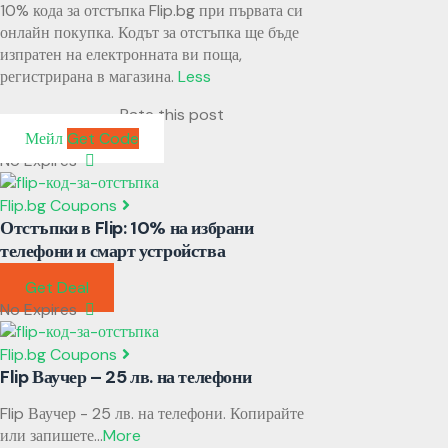
10% кода за отстъпка Flip.bg при първата си
онлайн покупка. Кодът за отстъпка ще бъде
изпратен на електронната ви поща,
регистрирана в магазина.
Less
Rate this post
Мейл
Get Code
No Expires
Flip.bg Coupons
Отстъпки в Flip: 10% на избрани
телефони и смарт устройства
Get Deal
No Expires
Flip.bg Coupons
Flip Ваучер – 25 лв. на телефони
Flip Ваучер - 25 лв. на телефони. Копирайте
или запишете
...
More