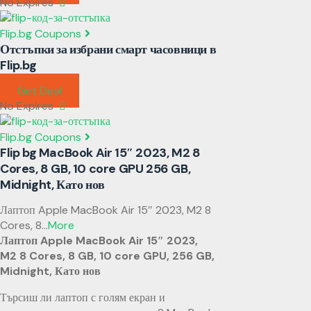
No Expires
Flip.bg Coupons
Отстъпки за избрани смарт часовници в
Flip.bg
Get Deal
No Expires
Flip.bg Coupons
Flip bg MacBook Air 15″ 2023, M2 8
Cores, 8 GB, 10 core GPU 256 GB,
Midnight, Като нов
Лаптоп Apple MacBook Air 15″ 2023, M2 8
Cores, 8
...
More
Лаптоп Apple MacBook Air 15″ 2023,
M2 8 Cores, 8 GB, 10 core GPU, 256 GB,
Midnight, Като нов
Търсиш ли лаптоп с голям екран и