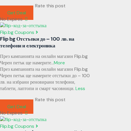
Rate this post
Get Deal
No Expires
Flip.bg Coupons
Flip bg Отстъпки до – 100 лв. на
телефони и електроника
През кампанията на онлайн магазин Flip.bg
Черен петък ще намерите
...
More
През кампанията на онлайн магазин Flip.bg
Черен петък ще намерите отстъпки до – 100
лв. на избрани реновирани телефони,
таблети, лаптопи и смарт часовници.
Less
Rate this post
Get Deal
No Expires
Flip.bg Coupons