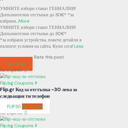
УМНИТЕ избори стават ГЕНИАЛНИ!
Допълнителни отстъпки до 30€* *за
избрани
...
More
УМНИТЕ избори стават ГЕНИАЛНИ!
Допълнителни отстъпки до 30€*
*за избрани устройства, повече детайли в
пълните условия на сайта. Купи сега!
Less
Rate this post
Get Deal
No Expires
Flip.bg Coupons
Flip.gr Код за отстъпка -30 лева за
следващия ти телефон
FLIP30
Get Code
No Expires
Flip.bg Coupons