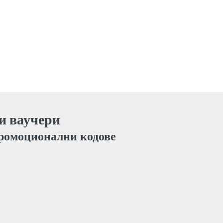
 и ваучери
ромоционални кодове