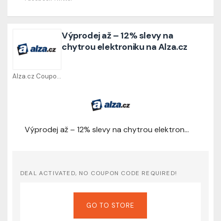
Výprodej až – 12% slevy na
chytrou elektroniku na Alza.cz
Alza.cz Coupons
Výprodej až – 12% slevy na chytrou elektroniku na Alza.cz
DEAL ACTIVATED, NO COUPON CODE REQUIRED!
GO TO STORE