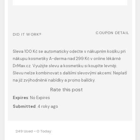
COUPON DETAIL
DID IT WORK?
Sleva 100 Kč se automaticky odečte v nákupním košíku při
nákupu kosmetiky A-derma nad 299 Kč v online lékárně
DrMax.cz. Využijte slevu a kosmetiku si koupíte levněji.
Slevu nelze kombinovat s dalšími slevovými akcemi. Neplatí
na již zvýhodněné nabídky a promo balíčky.
Rate this post
Expires
: No Expires
Submitted
: 4 roky ago
249 Used - 0 Today