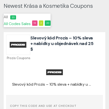
Newest Krása a Kosmetika Coupons
All
20
All
Codes
Sales
18
2
20
Slevový kód Prozis – 10% sleva
+ nabídky u objednávek nad 25
$
Prozis Coupons
Slevový kód Prozis – 10% sleva + nabídky u objednávek nad 25 $
COPY THIS CODE AND USE AT CHECKOUT