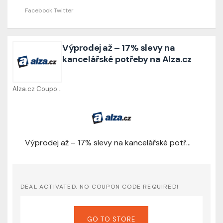
Facebook
Twitter
Výprodej až – 17% slevy na
kancelářské potřeby na Alza.cz
Alza.cz Coupons
Výprodej až – 17% slevy na kancelářské potřeby na Alza.cz
DEAL ACTIVATED, NO COUPON CODE REQUIRED!
GO TO STORE