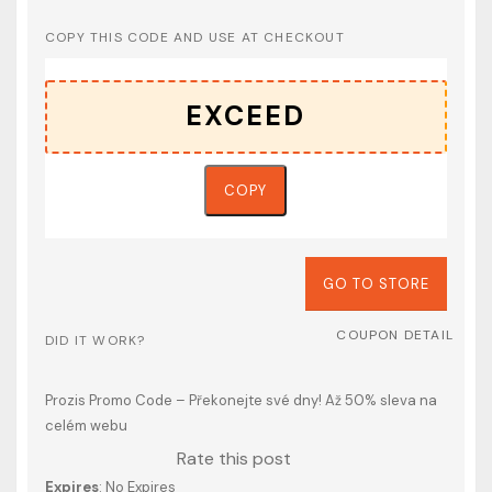
COPY THIS CODE AND USE AT CHECKOUT
COPY
GO TO STORE
COUPON DETAIL
DID IT WORK?
Prozis Promo Code – Překonejte své dny! Až 50% sleva na
celém webu
Rate this post
Expires
: No Expires