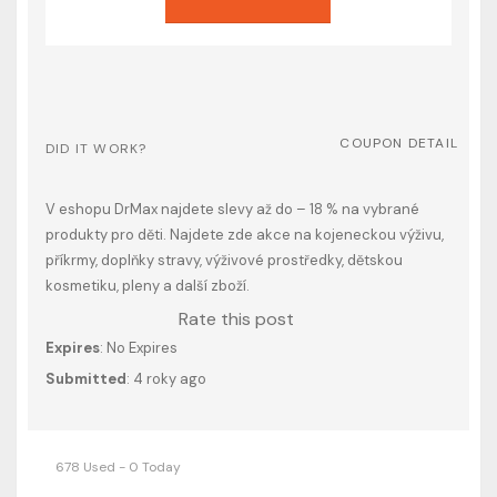
COUPON DETAIL
DID IT WORK?
V eshopu DrMax najdete slevy až do – 18 % na vybrané
produkty pro děti. Najdete zde akce na kojeneckou výživu,
příkrmy, doplňky stravy, výživové prostředky, dětskou
kosmetiku, pleny a další zboží.
Rate this post
Expires
: No Expires
Submitted
: 4 roky ago
678 Used - 0 Today