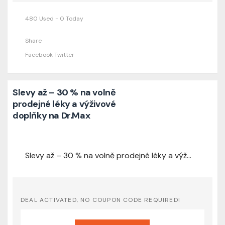
480 Used - 0 Today
Share
Facebook
Twitter
Slevy až – 30 % na volně
prodejné léky a výživové
doplňky na Dr.Max
Slevy až – 30 % na volně prodejné léky a výživové doplňky na Dr.Max
DEAL ACTIVATED, NO COUPON CODE REQUIRED!