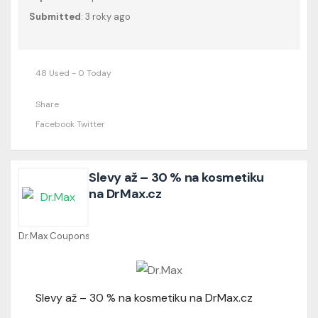
Submitted
: 3 roky ago
48 Used - 0 Today
Share
Facebook
Twitter
Slevy až – 30 % na kosmetiku
na DrMax.cz
Dr.Max Coupons
Slevy až – 30 % na kosmetiku na DrMax.cz