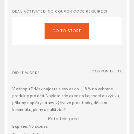
DEAL ACTIVATED, NO COUPON CODE REQUIRED!
GO TO STORE
COUPON DETAIL
DID IT WORK?
V eshopu DrMax najdete slevy až do – 18 % na vybrané
produkty pro děti. Najdete zde akce na kojeneckou výživu,
příkrmy, doplňky stravy, výživové prostředky, dětskou
kosmetiku, pleny a další zboží.
Rate this post
Expires
: No Expires