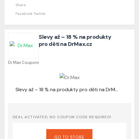
Share
Facebook
Twitter
Slevy až – 18 % na produkty
pro děti na DrMax.cz
Dr.Max Coupons
Slevy až – 18 % na produkty pro děti na DrMax.cz
DEAL ACTIVATED, NO COUPON CODE REQUIRED!
GO TO STORE