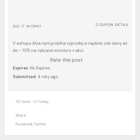
COUPON DETAIL
DID IT WORK?
V eshopu Alza nyní probíha výprodej a najdete zde slevy až
do – 10% na vybrané monitory v akci.
Rate this post
Expires
: No Expires
Submitted
: 4 roky ago
70 Used - 0 Today
Share
Facebook
Twitter