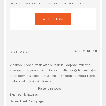
DEAL ACTIVATED, NO COUPON CODE REQUIRED!
GO TO STORE
COUPON DETAIL
DID IT WORK?
V eshopu Dyson.cz získate při nákupu dopravu zdarma.
Sleva je dostupná za podmínek specifikovaných samotným
obchodem, blíže dostupných na stránkách obchodu, které
mohou být průběžně měněny.
Rate this post
Expires
: No Expires
Submitted
: 4 roky ago