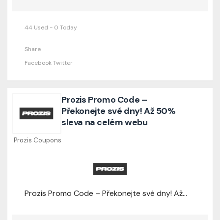
44 Used - 0 Today
Share
Facebook
Twitter
Prozis Promo Code –
Překonejte své dny! Až 50%
sleva na celém webu
Prozis Coupons
Prozis Promo Code – Překonejte své dny! Až 50% sleva na celém webu