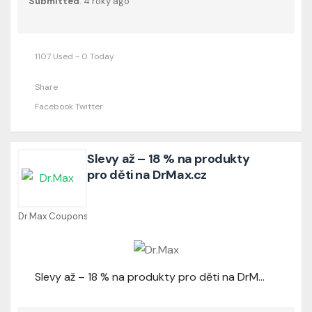
Submitted
: 4 roky ago
1107 Used - 0 Today
Share
Facebook
Twitter
Slevy až – 18 % na produkty
pro děti na DrMax.cz
Dr.Max Coupons
Slevy až – 18 % na produkty pro děti na DrMax.cz