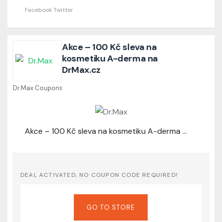
Facebook
Twitter
Akce – 100 Kč sleva na
kosmetiku A-derma na
DrMax.cz
Dr.Max Coupons
Akce – 100 Kč sleva na kosmetiku A-derma na DrMax.cz
DEAL ACTIVATED, NO COUPON CODE REQUIRED!
GO TO STORE