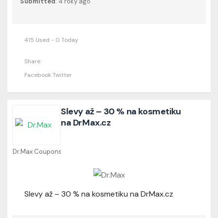
Submitted
: 4 roky ago
415 Used - 0 Today
Share
Facebook
Twitter
Slevy až – 30 % na kosmetiku
na DrMax.cz
Dr.Max Coupons
Slevy až – 30 % na kosmetiku na DrMax.cz