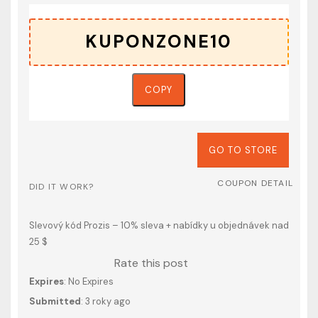
COPY
GO TO STORE
COUPON DETAIL
DID IT WORK?
Slevový kód Prozis – 10% sleva + nabídky u objednávek nad
25 $
Rate this post
Expires
: No Expires
Submitted
: 3 roky ago