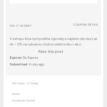
COUPON DETAIL
DID IT WORK?
V eshopu Alza nyní probíha výprodej a najdete zde slevy až
do – 12% na vybranou chytrou elektroniku v akci.
Rate this post
Expires
: No Expires
Submitted
: 4 roky ago
195 Used - 0 Today
Share
Facebook
Twitter