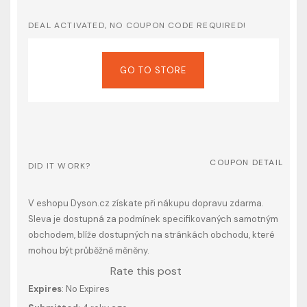
DEAL ACTIVATED, NO COUPON CODE REQUIRED!
GO TO STORE
COUPON DETAIL
DID IT WORK?
V eshopu Dyson.cz získate při nákupu dopravu zdarma.
Sleva je dostupná za podmínek specifikovaných samotným
obchodem, blíže dostupných na stránkách obchodu, které
mohou být průběžně měněny.
Rate this post
Expires
: No Expires