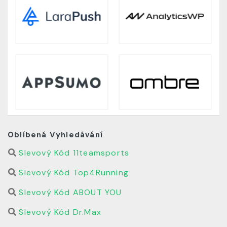
Oblíbená Vyhledávání
Slevový Kód 11teamsports
Slevový Kód Top4Running
Slevový Kód ABOUT YOU
Slevový Kód Dr.Max