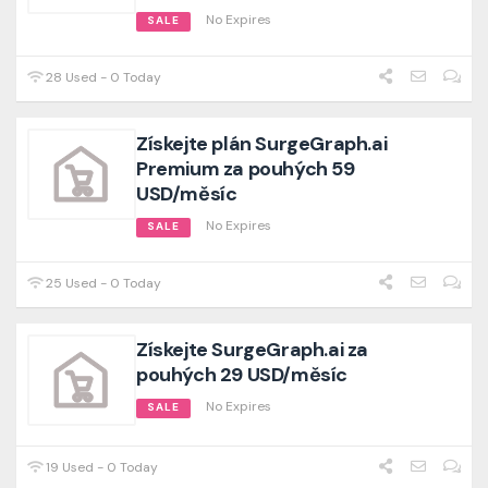
No Expires
SALE
28 Used - 0 Today
Získejte plán SurgeGraph.ai
Premium za pouhých 59
USD/měsíc
No Expires
SALE
25 Used - 0 Today
Získejte SurgeGraph.ai za
pouhých 29 USD/měsíc
No Expires
SALE
19 Used - 0 Today