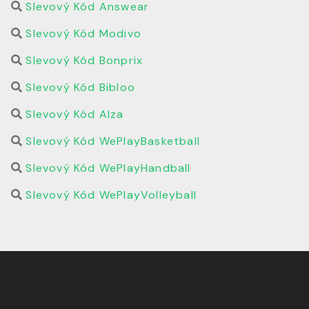
Slevový Kód Answear
Slevový Kód Modivo
Slevový Kód Bonprix
Slevový Kód Bibloo
Slevový Kód Alza
Slevový Kód WePlayBasketball
Slevový Kód WePlayHandball
Slevový Kód WePlayVolleyball