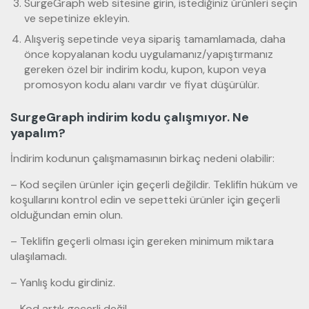
SurgeGraph web sitesine girin, istediğiniz ürünleri seçin
ve sepetinize ekleyin.
Alışveriş sepetinde veya sipariş tamamlamada, daha
önce kopyalanan kodu uygulamanız/yapıştırmanız
gereken özel bir indirim kodu, kupon, kupon veya
promosyon kodu alanı vardır ve fiyat düşürülür.
SurgeGraph indirim kodu çalışmıyor. Ne
yapalım?
İndirim kodunun çalışmamasının birkaç nedeni olabilir:
– Kod seçilen ürünler için geçerli değildir. Teklifin hüküm ve
koşullarını kontrol edin ve sepetteki ürünler için geçerli
olduğundan emin olun.
– Teklifin geçerli olması için gereken minimum miktara
ulaşılamadı.
– Yanlış kodu girdiniz.
– Kod artık geçerli değil.