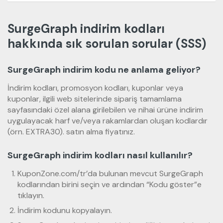
SurgeGraph indirim kodları
hakkında sık sorulan sorular (SSS)
SurgeGraph indirim kodu ne anlama geliyor?
İndirim kodları, promosyon kodları, kuponlar veya
kuponlar, ilgili web sitelerinde sipariş tamamlama
sayfasındaki özel alana girilebilen ve nihai ürüne indirim
uygulayacak harf ve/veya rakamlardan oluşan kodlardır
(örn. EXTRA30). satın alma fiyatınız.
SurgeGraph indirim kodları nasıl kullanılır?
KuponZone.com/tr’da bulunan mevcut SurgeGraph
kodlarından birini seçin ve ardından “Kodu göster”e
tıklayın.
İndirim kodunu kopyalayın.