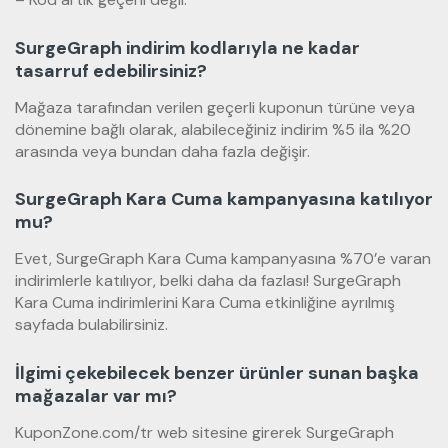
SurgeGraph indirim kodlarıyla ne kadar
tasarruf edebilirsiniz?
Mağaza tarafından verilen geçerli kuponun türüne veya
dönemine bağlı olarak, alabileceğiniz indirim %5 ila %20
arasında veya bundan daha fazla değişir.
SurgeGraph Kara Cuma kampanyasına katılıyor
mu?
Evet, SurgeGraph Kara Cuma kampanyasına %70’e varan
indirimlerle katılıyor, belki daha da fazlası! SurgeGraph
Kara Cuma indirimlerini Kara Cuma etkinliğine ayrılmış
sayfada bulabilirsiniz.
İlgimi çekebilecek benzer ürünler sunan başka
mağazalar var mı?
KuponZone.com/tr web sitesine girerek SurgeGraph