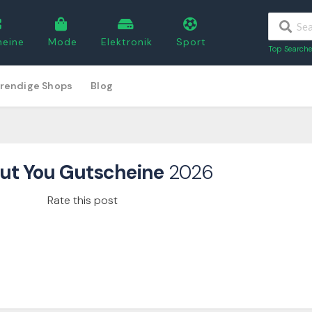
heine
Mode
Elektronik
Sport
Top Searche
rendige Shops
Blog
ut You Gutscheine
2026
Rate this post