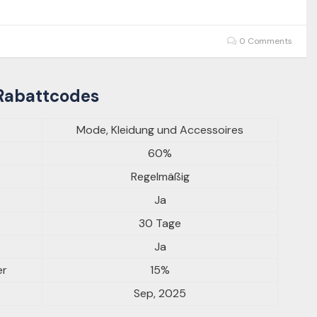
0 Comments
Rabattcodes
Mode, Kleidung und Accessoires
60%
Regelmäßig
Ja
30 Tage
Ja
er
15%
Sep, 2025