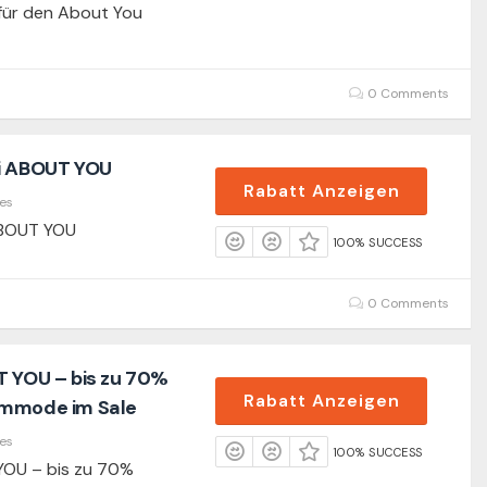
 für den About You
0 Comments
ei ABOUT YOU
Rabatt Anzeigen
es
ABOUT YOU
100% SUCCESS
0 Comments
T YOU – bis zu 70%
Rabatt Anzeigen
ummode im Sale
es
100% SUCCESS
YOU – bis zu 70%