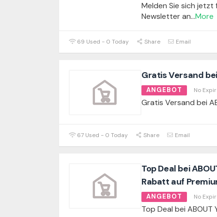
Melden Sie sich jetzt
Newsletter an
...
More
69 Used - 0 Today
Share
Email
Gratis Versand b
ANGEBOT
No Expir
Gratis Versand bei 
67 Used - 0 Today
Share
Email
Top Deal bei ABOU
Rabatt auf Premi
ANGEBOT
No Expir
Top Deal bei ABOUT 