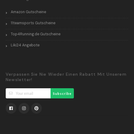
Amazon Gutscheine
11teamsports Gutscheine
Top4Running.de Gutscheine
Liki24 Angebote
Verpassen Sie Nie Wieder Einen Rabatt Mit Unserem
Newsletter!
Subscribe