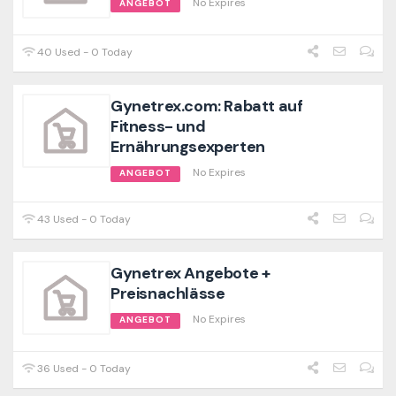
No Expires
ANGEBOT
40 Used - 0 Today
Gynetrex.com: Rabatt auf
Fitness- und
Ernährungsexperten
No Expires
ANGEBOT
43 Used - 0 Today
Gynetrex Angebote +
Preisnachlässe
No Expires
ANGEBOT
36 Used - 0 Today