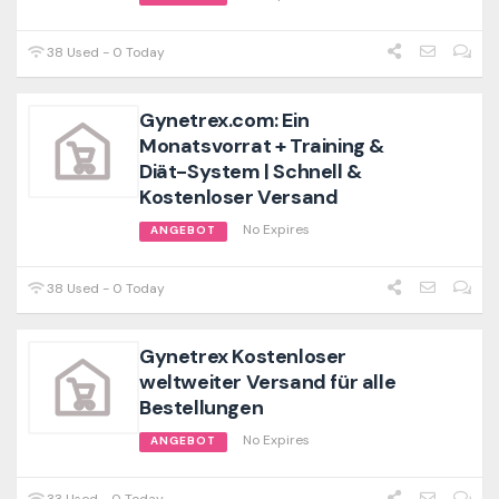
38 Used - 0 Today
Gynetrex.com: Ein
Monatsvorrat + Training &
Diät-System | Schnell &
Kostenloser Versand
No Expires
ANGEBOT
38 Used - 0 Today
Gynetrex Kostenloser
weltweiter Versand für alle
Bestellungen
No Expires
ANGEBOT