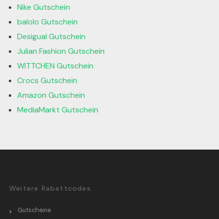
Nike Gutschein
balolo Gutschein
Desigual Gutschein
Julian Fashion Gutschein
WITTCHEN Gutschein
Crocs Gutschein
Amazon Gutschein
MediaMarkt Gutschein
Weitere Rabattcodes
Gutscheine