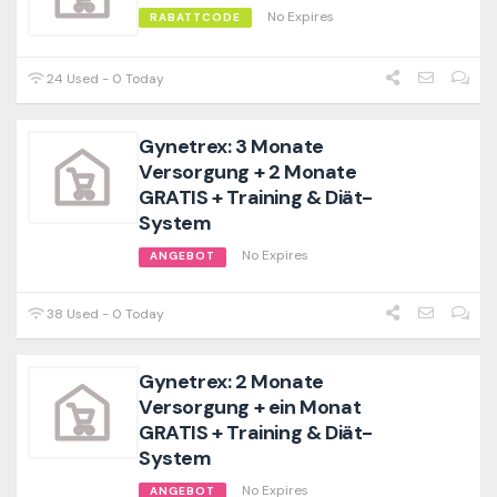
No Expires
RABATTCODE
24 Used - 0 Today
Gynetrex: 3 Monate
Versorgung + 2 Monate
GRATIS + Training & Diät-
System
No Expires
ANGEBOT
38 Used - 0 Today
Gynetrex: 2 Monate
Versorgung + ein Monat
GRATIS + Training & Diät-
System
No Expires
ANGEBOT