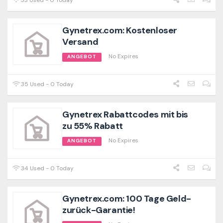
33 Used - 0 Today
Gynetrex.com: Kostenloser
Versand
No Expires
ANGEBOT
35 Used - 0 Today
Gynetrex Rabattcodes mit bis
zu 55% Rabatt
No Expires
ANGEBOT
34 Used - 0 Today
Gynetrex.com: 100 Tage Geld-
zurück-Garantie!