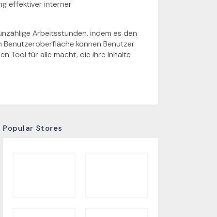
ng effektiver interner
 unzählige Arbeitsstunden, indem es den
ven Benutzeroberfläche können Benutzer
n Tool für alle macht, die ihre Inhalte
Popular Stores