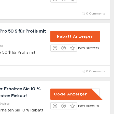
0 Comments
Pro 50 $ für Profis mit
Rabatt Anzeigen
es
100% SUCCESS
 50 $ für Profis mit
0 Comments
: Erhalten Sie 10 %
Code Anzeigen
REQUIRED
rsten Einkauf
Expires
100% SUCCESS
Erhalten Sie 10 % Rabatt