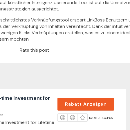
auf künstlicher Intelligenz basierende Tool ist auf die Umsetzu
ungsstrategien ausgerichtet.
tschrittlichstes Verknüpfungstool erspart LinkBoss Benutzern
s der Verknüpfung von Inhalten vereinfacht. Dank der intuiti
 wenigen Klicks Verknüpfungen erstellen, was es zu einem ideale
sern möchten.
Rate this post
-time Investment for
Rabatt Anzeigen
es
100% SUCCESS
me Investment for Lifetime