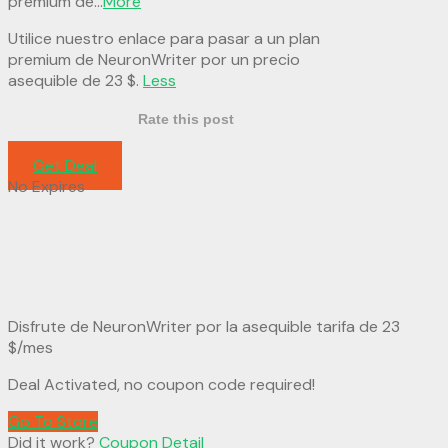
premium de
...
More
Utilice nuestro enlace para pasar a un plan
premium de NeuronWriter por un precio
asequible de 23 $.
Less
Rate this post
Get Deal
No Expires
Disfrute de NeuronWriter por la asequible tarifa de 23
$/mes
Deal Activated, no coupon code required!
Go To Store
Did it work?
Coupon Detail