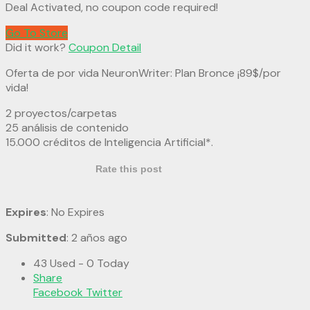
Deal Activated, no coupon code required!
Go To Store
Did it work?
Coupon Detail
Oferta de por vida NeuronWriter: Plan Bronce ¡89$/por
vida!
2 proyectos/carpetas
25 análisis de contenido
15.000 créditos de Inteligencia Artificial*.
Rate this post
Expires
: No Expires
Submitted
: 2 años ago
43 Used - 0 Today
Share
Facebook
Twitter