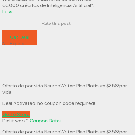
60.000 créditos de Inteligencia Artificial*.
Less
Rate this post
Get Deal
No Expires
Oferta de por vida NeuronWriter: Plan Platinum $356/por
vida
Deal Activated, no coupon code required!
Go To Store
Did it work?
Coupon Detail
Oferta de por vida NeuronWriter: Plan Platinum $356/por