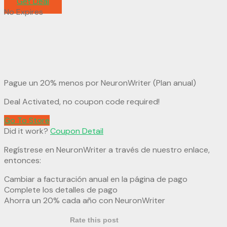
Get Deal
No Expires
Pague un 20% menos por NeuronWriter (Plan anual)
Deal Activated, no coupon code required!
Go To Store
Did it work?
Coupon Detail
Regístrese en NeuronWriter a través de nuestro enlace,
entonces:
Cambiar a facturación anual en la página de pago
Complete los detalles de pago
Ahorra un 20% cada año con NeuronWriter
Rate this post