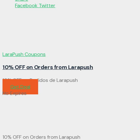
Facebook
Twitter
LaraPush Coupons
10% OFF on Orders from Larapush
10% OFF en Pedidos de Larapush
Get Deal
No Expires
10% OFF on Orders from Larapush