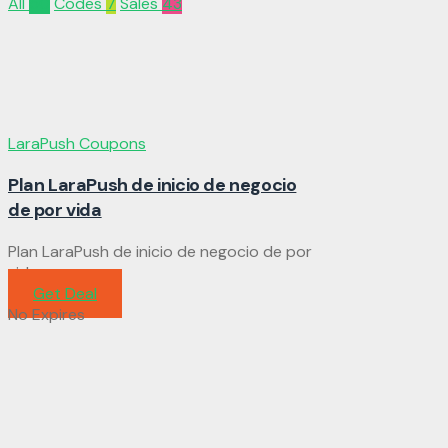
All
50
Codes
7
Sales
43
LaraPush Coupons
Plan LaraPush de inicio de negocio
de por vida
Plan LaraPush de inicio de negocio de por
vida
Get Deal
No Expires