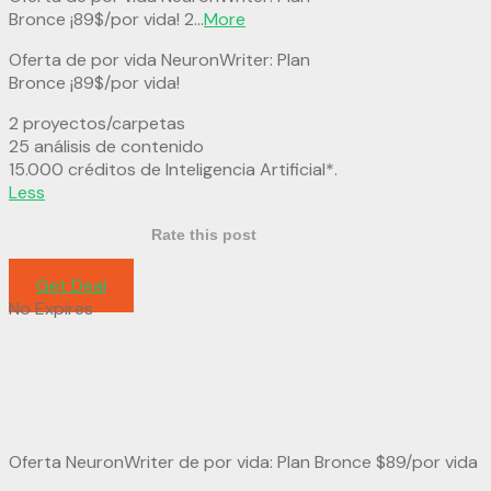
Bronce ¡89$/por vida! 2
...
More
Oferta de por vida NeuronWriter: Plan
Bronce ¡89$/por vida!
2 proyectos/carpetas
25 análisis de contenido
15.000 créditos de Inteligencia Artificial*.
Less
Rate this post
Get Deal
No Expires
Oferta NeuronWriter de por vida: Plan Bronce $89/por vida