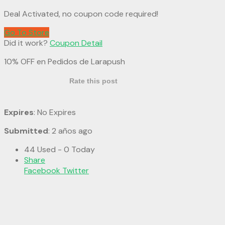
Deal Activated, no coupon code required!
Go To Store
Did it work?
Coupon Detail
10% OFF en Pedidos de Larapush
Rate this post
Expires
: No Expires
Submitted
: 2 años ago
44 Used - 0 Today
Share
Facebook
Twitter