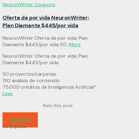
NeuronWriter Coupons
Oferta de por vida NeuronWriter:
Plan Diamante $445/por vida
NeuronWriter Oferta de por vida: Plan
Diamante $445/por vida 50
...
More
NeuronWriter Oferta de por vida: Plan
Diamante $445/por vida
50 proyectos/carpetas
150 análisis de contenido
75.000 créditos de Inteligencia Artificial*.
Less
Rate this post
Get Deal
No Expires