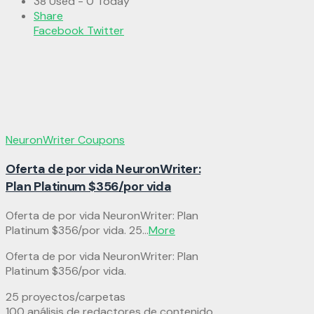
38 Used - 0 Today
Share
Facebook
Twitter
NeuronWriter Coupons
Oferta de por vida NeuronWriter:
Plan Platinum $356/por vida
Oferta de por vida NeuronWriter: Plan
Platinum $356/por vida. 25
...
More
Oferta de por vida NeuronWriter: Plan
Platinum $356/por vida.
25 proyectos/carpetas
100 análisis de redactores de contenido