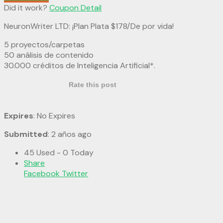
Did it work?
Coupon Detail
NeuronWriter LTD: ¡Plan Plata $178/De por vida!
5 proyectos/carpetas
50 análisis de contenido
30.000 créditos de Inteligencia Artificial*.
Rate this post
Expires
: No Expires
Submitted
: 2 años ago
45 Used - 0 Today
Share
Facebook
Twitter