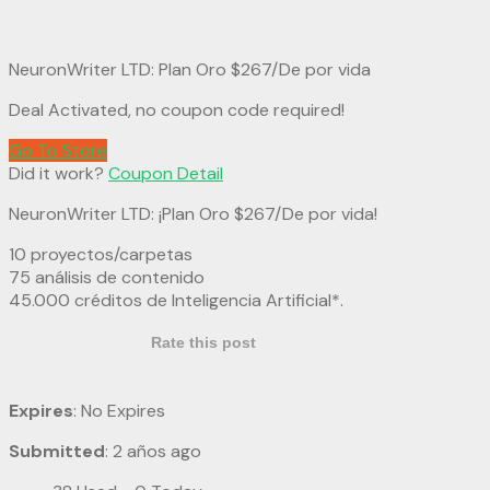
NeuronWriter LTD: Plan Oro $267/De por vida
Deal Activated, no coupon code required!
Go To Store
Did it work?
Coupon Detail
NeuronWriter LTD: ¡Plan Oro $267/De por vida!
10 proyectos/carpetas
75 análisis de contenido
45.000 créditos de Inteligencia Artificial*.
Rate this post
Expires
: No Expires
Submitted
: 2 años ago