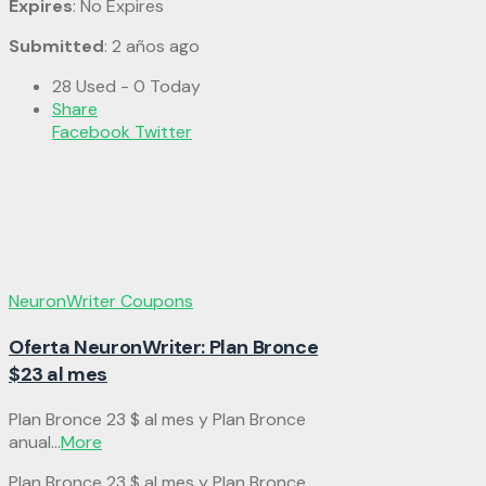
Expires
: No Expires
Submitted
: 2 años ago
28 Used - 0 Today
Share
Facebook
Twitter
NeuronWriter Coupons
Oferta NeuronWriter: Plan Bronce
$23 al mes
Plan Bronce 23 $ al mes y Plan Bronce
anual
...
More
Plan Bronce 23 $ al mes y Plan Bronce