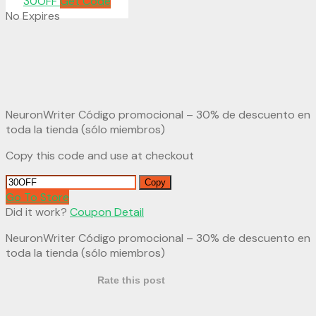
30OFF
Get Code
No Expires
NeuronWriter Código promocional – 30% de descuento en
toda la tienda (sólo miembros)
Copy this code and use at checkout
Copy
Go To Store
Did it work?
Coupon Detail
NeuronWriter Código promocional – 30% de descuento en
toda la tienda (sólo miembros)
Rate this post