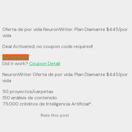
Oferta de por vida NeuronWriter: Plan Diamante $445/por
vida
Deal Activated, no coupon code required!
Go To Store
Did it work?
Coupon Detail
NeuronWriter Oferta de por vida: Plan Diamante $445/por
vida
50 proyectos/carpetas
150 análisis de contenido
75.000 créditos de Inteligencia Artificial*.
Rate this post