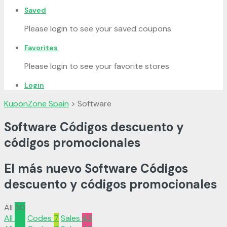
Saved
Please login to see your saved coupons
Favorites
Please login to see your favorite stores
Login
KuponZone Spain
>
Software
Software Códigos descuento y
códigos promocionales
El más nuevo Software Códigos
descuento y códigos promocionales
All
50
All
50
Codes
7
Sales
43