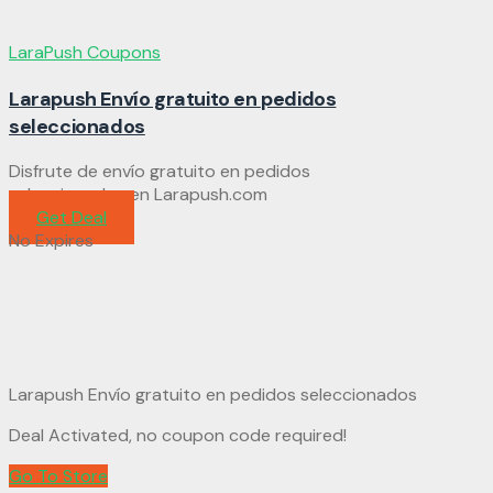
LaraPush Coupons
Larapush Envío gratuito en pedidos
seleccionados
Disfrute de envío gratuito en pedidos
seleccionados en Larapush.com
Get Deal
No Expires
Larapush Envío gratuito en pedidos seleccionados
Deal Activated, no coupon code required!
Go To Store