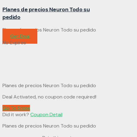
Planes de precios Neuron Todo su
pedido
Planes de precios Neuron Todo su pedido
Get Deal
No Expires
Planes de precios Neuron Todo su pedido
Deal Activated, no coupon code required!
Go To Store
Did it work?
Coupon Detail
Planes de precios Neuron Todo su pedido