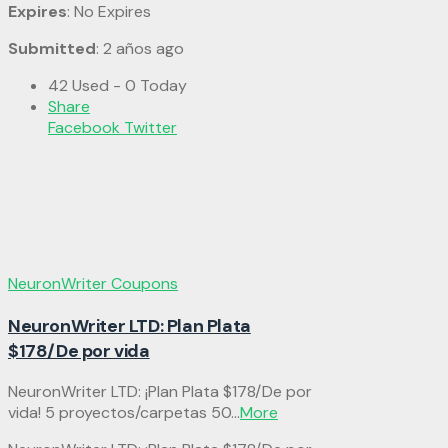
Expires
: No Expires
Submitted
: 2 años ago
42 Used - 0 Today
Share
Facebook
Twitter
NeuronWriter Coupons
NeuronWriter LTD: Plan Plata
$178/De por vida
NeuronWriter LTD: ¡Plan Plata $178/De por
vida! 5 proyectos/carpetas 50
...
More