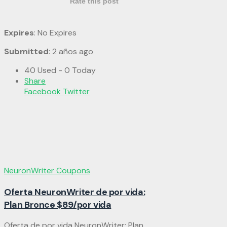
Rate this post
Expires
: No Expires
Submitted
: 2 años ago
40 Used - 0 Today
Share
Facebook
Twitter
NeuronWriter Coupons
Oferta NeuronWriter de por vida:
Plan Bronce $89/por vida
Oferta de por vida NeuronWriter: Plan