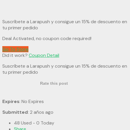
Suscríbete a Larapush y consigue un 15% de descuento en
tu primer pedido
Deal Activated, no coupon code required!
Go To Store
Did it work?
Coupon Detail
Suscríbete a Larapush y consigue un 15% de descuento en
tu primer pedido
Rate this post
Expires
: No Expires
Submitted
: 2 años ago
48 Used - 0 Today
Share