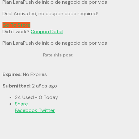
Plan LaraPush de inicio de negocio de por vida
Deal Activated, no coupon code required!
Go To Store
Did it work?
Coupon Detail
Plan LaraPush de inicio de negocio de por vida
Rate this post
Expires
: No Expires
Submitted
: 2 años ago
24 Used - 0 Today
Share
Facebook
Twitter