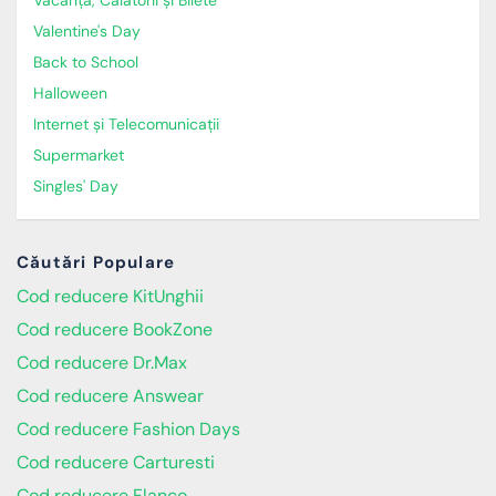
Vacanță, Călătorii și Bilete
Valentine's Day
Back to School
Halloween
Internet și Telecomunicații
Supermarket
Singles' Day
Căutări Populare
Cod reducere KitUnghii
Cod reducere BookZone
Cod reducere Dr.Max
Cod reducere Answear
Cod reducere Fashion Days
Cod reducere Carturesti
Cod reducere Flanco