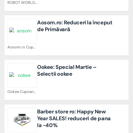
ROBOT WORLD Cupoane
Aosom.ro: Reduceri la început
de Primăvară
Aosom.ro Cupoane
Ookee: Special Martie –
Selectii ookee
Ookee Cupoane
Barber store ro: Happy New
Year SALES! reduceri de pana
la -40%