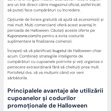
are un link direct către magazinul oficial, astfel încât
să puteți face cumpărături cu încredere.
Opțiunile de livrare gratuită vă ajută să economisiți și
mai mult. Mulți comercianți oferă acest avantaj în
perioada de Halloween. Căutați aceste oferte pe
Kuponzone.com/ro
pentru a evita costurile
suplimentare la finalizarea comenzii.
Începeți să vă planificați
bugetul
de Halloween chiar
acum. Combinați strategiile inteligente de
cumpărături cu cupoanele potrivite și veți organiza o
petrecere extraordinară fără să cheltuiți prea mult.
Portofelul dvs. vă va mulțumi când vor veni
sărbătorile.
Principalele avantaje ale utilizării
cupoanelor și codurilor
promoționale de Halloween