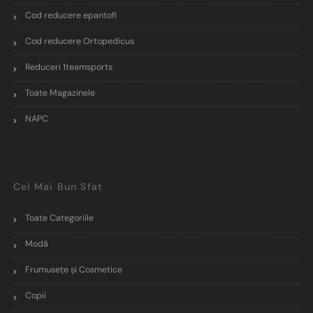
Cod reducere epantofi
Cod reducere Ortopedicus
Reduceri 1teamsports
Toate Magazinele
NAPC
Cel Mai Bun Sfat
Toate Categoriile
Modă
Frumusețe și Cosmetice
Copii