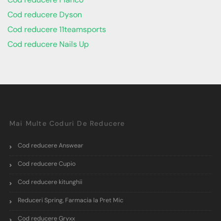
Cod reducere Dyson
Cod reducere 11teamsports
Cod reducere Nails Up
Mai Multe Coduri De Reducere
Cod reducere Answear
Cod reducere Cupio
Cod reducere kitunghii
Reduceri Spring, Farmacia la Pret Mic
Cod reducere Gryxx