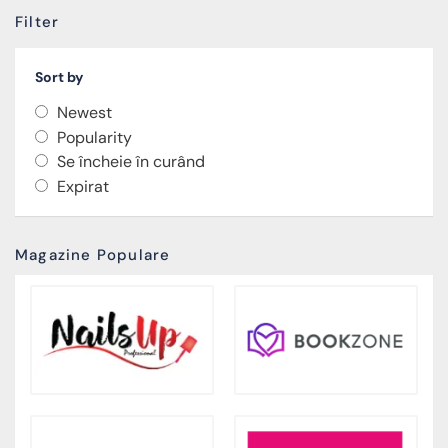
Filter
Sort by
Newest
Popularity
Se încheie în curând
Expirat
Magazine Populare