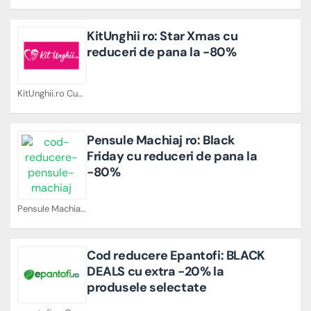
KitUnghii ro: Star Xmas cu
reduceri de pana la -80%
KitUnghii.ro Cupoane
Pensule Machiaj ro: Black
Friday cu reduceri de pana la
-80%
Pensule Machiaj Cupoane
Cod reducere Epantofi: BLACK
DEALS cu extra -20% la
produsele selectate