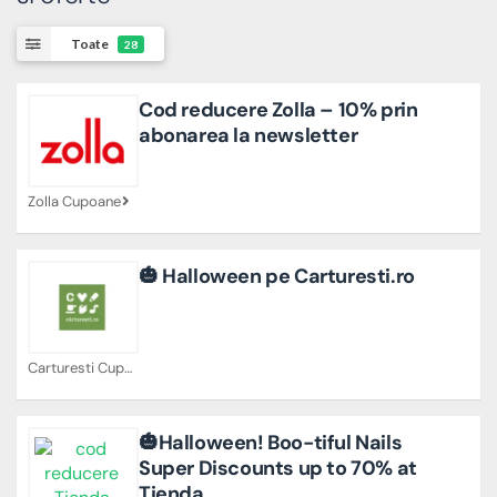
Toate
28
Cod reducere Zolla – 10% prin
abonarea la newsletter
Zolla Cupoane
🎃 Halloween pe Carturesti.ro
Carturesti Cupoane
🎃Halloween! Boo-tiful Nails
Super Discounts up to 70% at
Tienda