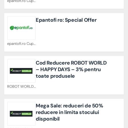
epantofi.ro Cupoane
Epantofi ro: Special Offer
epantofi.ro Cupoane
Cod Reducere ROBOT WORLD
– HAPPY DAYS – 3% pentru
toate produsele
ROBOT WORLD Cupoane
Mega Sale: reduceri de 50%
reducere in limita stocului
disponibil