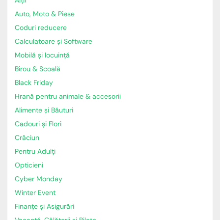
Alții
Auto, Moto & Piese
Coduri reducere
Calculatoare și Software
Mobilă și locuință
Birou & Scoală
Black Friday
Hrană pentru animale & accesorii
Alimente și Băuturi
Cadouri și Flori
Crăciun
Pentru Adulți
Opticieni
Cyber Monday
Winter Event
Finanțe și Asigurări