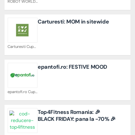
ROBOT WORLD Cupoane
Carturesti: MOM in sitewide
Carturesti Cupoane
epantofi.ro: FESTIVE MOOD
epantofi.ro Cupoane
Top4Fitness Romania: 🎉
BLACK FRIDAY: pana la -70% 🎉