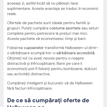
aceeași zi, astfel încât să nu plătești taxe
suplimentare. Aceste avantaje se traduc în economii
reale.
Ofertele de pachete sunt ideale pentru familii și
grupuri. Puteți cumpăra
costume asortate
sau seturi
complete pentru petrecere la prețuri mai mici.
Aceste pachete vă economisesc timp și bani.
Folosirea
cupoanelor
transformă Halloween-ul dintr-
o sărbătoare scumpă într-o
sărbătoare accesibilă
.
Obțineți tot ce aveți nevoie pentru o noapte
distractivă și înfricoșătoare. Banii pe care îi
economisiți pot fi folosiți pentru bomboane, dulciuri
sau activități distractive.
Cumpărați inteligent și bucurați-vă de Halloween
fără facturi înfricoșătoare.
De ce să cumpărați oferte de