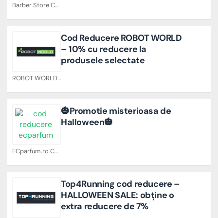
Barber Store Cupoane
Cod Reducere ROBOT WORLD
– 10% cu reducere la
produsele selectate
ROBOT WORLD Cupoane
🎃Promotie misterioasa de
Halloween🎃
ECparfum.ro Cupoane
Top4Running cod reducere –
HALLOWEEN SALE: obține o
extra reducere de 7%