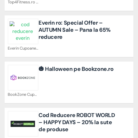
Top4Fitness.ro Cupoane
Everin ro: Special Offer –
AUTUMN Sale – Pana la 65%
reducere
Everin Cupoane
🎃 Halloween pe Bookzone.ro
BookZone Cupoane
Cod Reducere ROBOT WORLD
– HAPPY DAYS – 20% la sute
de produse