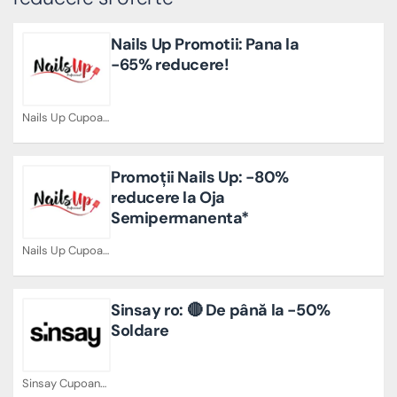
Nails Up Promotii: Pana la
-65% reducere!
Nails Up Cupoane
Promoții Nails Up: -80%
reducere la Oja
Semipermanenta*
Nails Up Cupoane
Sinsay ro: 🔴 De până la -50%
Soldare
Sinsay Cupoane