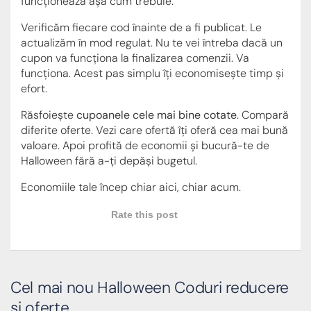
funcționează așa cum trebuie.
Verificăm fiecare cod înainte de a fi publicat. Le
actualizăm în mod regulat. Nu te vei întreba dacă un
cupon va funcționa la finalizarea comenzii. Va
funcționa. Acest pas simplu îți economisește timp și
efort.
Răsfoiește
cupoanele cele mai bine cotate
. Compară
diferite oferte. Vezi care ofertă îți oferă cea mai bună
valoare. Apoi profită de economii și bucură-te de
Halloween fără a-ți depăși bugetul.
Economiile tale încep chiar aici, chiar acum.
Rate this post
Cel mai nou Halloween Coduri reducere
si oferte