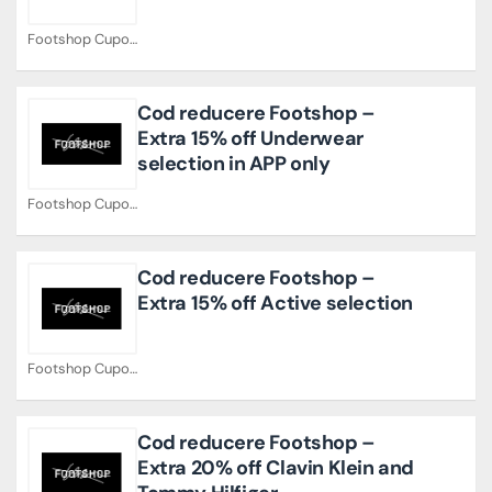
Footshop Cupoane
Cod reducere Footshop –
Extra 15% off Underwear
selection in APP only
Footshop Cupoane
Cod reducere Footshop –
Extra 15% off Active selection
Footshop Cupoane
Cod reducere Footshop –
Extra 20% off Clavin Klein and