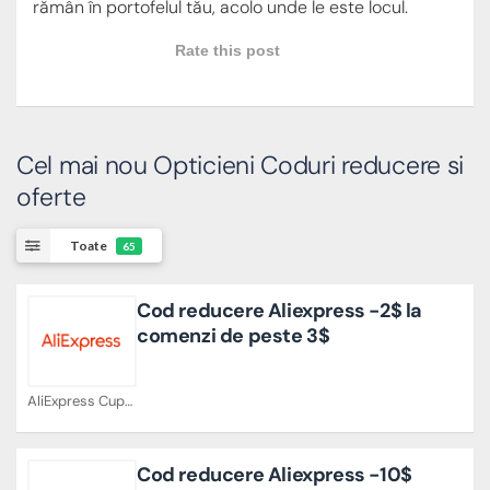
rămân în portofelul tău, acolo unde le este locul.
Rate this post
Cel mai nou Opticieni Coduri reducere si
oferte
Toate
65
Cod reducere Aliexpress -2$ la
comenzi de peste 3$
AliExpress Cupoane
Cod reducere Aliexpress -10$