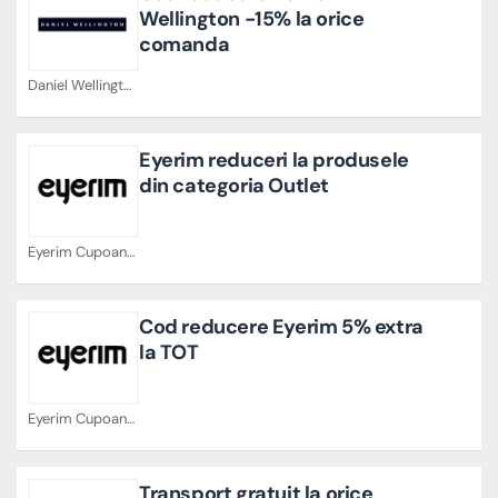
Wellington -15% la orice
comanda
Daniel Wellington Cupoane
Eyerim reduceri la produsele
din categoria Outlet
Eyerim Cupoane
Cod reducere Eyerim 5% extra
la TOT
Eyerim Cupoane
Transport gratuit la orice