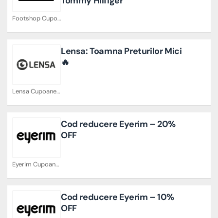
Tommy Hilfiger
Footshop Cupoane
Lensa: Toamna Preturilor Mici
🔥
Lensa Cupoane
Cod reducere Eyerim – 20%
OFF
Eyerim Cupoane
Cod reducere Eyerim – 10%
OFF