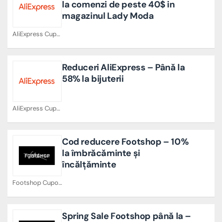
la comenzi de peste 40$ in
magazinul Lady Moda
AliExpress Cupoane
Reduceri AliExpress – Până la
58% la bijuterii
AliExpress Cupoane
Cod reducere Footshop – 10%
la îmbrăcăminte și
încălțăminte
Footshop Cupoane
Spring Sale Footshop până la –