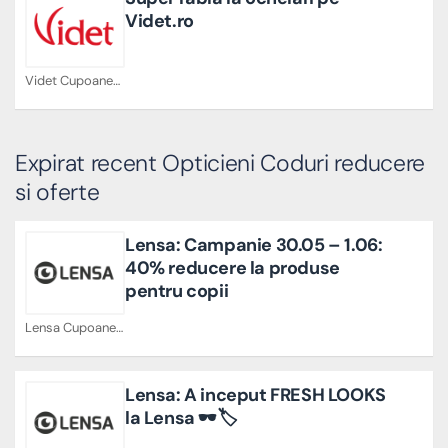
Videt.ro
Videt Cupoane
Expirat recent Opticieni Coduri reducere
si oferte
Lensa: Campanie 30.05 – 1.06:
40% reducere la produse
pentru copii
Lensa Cupoane
Lensa: A inceput FRESH LOOKS
la Lensa 🕶️🏷️