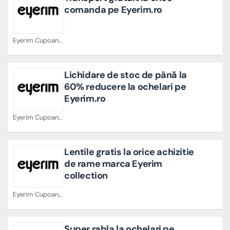
comanda pe Eyerim.ro
Eyerim Cupoane
Lichidare de stoc de până la
60% reducere la ochelari pe
Eyerim.ro
Eyerim Cupoane
Lentile gratis la orice achizitie
de rame marca Eyerim
collection
Eyerim Cupoane
Super rabla la ochelari pe