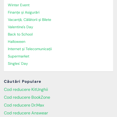
Winter Event
Finanțe și Asigurări
Vacanță, Călătorii și Bilete
Valentine's Day
Back to School
Halloween
Internet și Telecomunicații
Supermarket
Singles' Day
Căutări Populare
Cod reducere KitUnghii
Cod reducere BookZone
Cod reducere Dr.Max
Cod reducere Answear