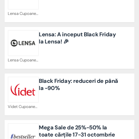
Lensa Cupoane
Lensa: A inceput Black Friday
la Lensa! 🎉
Lensa Cupoane
Black Friday: reduceri de până
la -90%
Videt Cupoane
Mega Sale de 25%-50% la
toate cărțile 17-31 octombrie