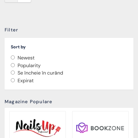
Filter
Sort by
Newest
Popularity
Se încheie în curând
Expirat
Magazine Populare