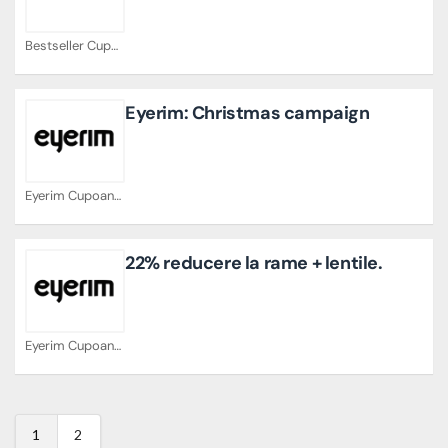
Bestseller Cupoane
Eyerim: Christmas campaign
Eyerim Cupoane
22% reducere la rame + lentile.
Eyerim Cupoane
1
2