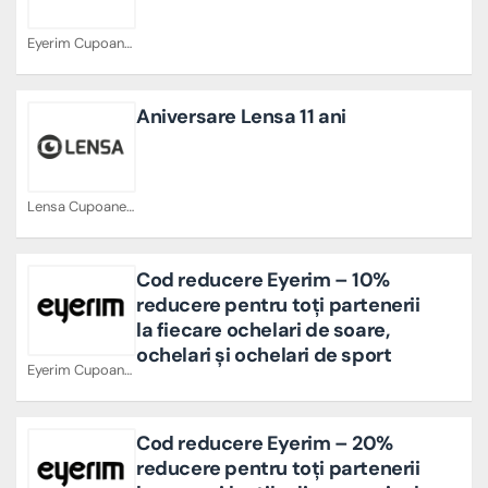
Eyerim Cupoane
Aniversare Lensa 11 ani
Lensa Cupoane
Cod reducere Eyerim – 10%
reducere pentru toți partenerii
la fiecare ochelari de soare,
ochelari și ochelari de sport
Eyerim Cupoane
Cod reducere Eyerim – 20%
reducere pentru toți partenerii