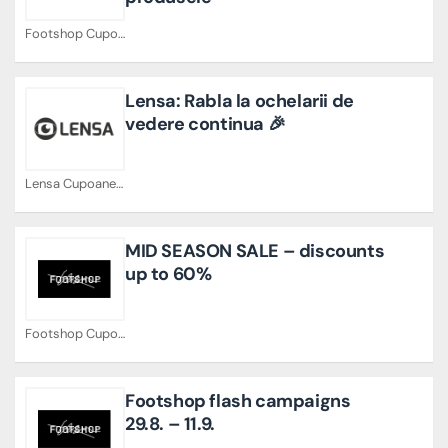
Footshop Cupoane
Lensa: Rabla la ochelarii de
vedere continua 🎉
Lensa Cupoane
MID SEASON SALE – discounts
up to 60%
Footshop Cupoane
Footshop flash campaigns
29.8. – 11.9.