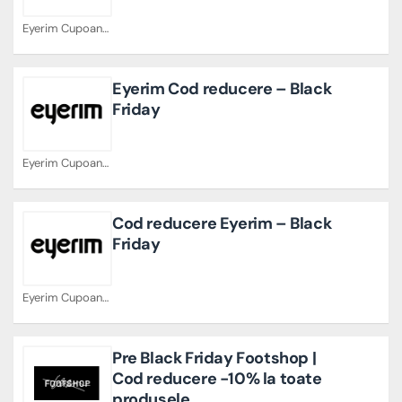
Eyerim Cupoane
Eyerim Cod reducere – Black
Friday
Eyerim Cupoane
Cod reducere Eyerim – Black
Friday
Eyerim Cupoane
Pre Black Friday Footshop |
Cod reducere -10% la toate
produsele