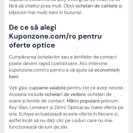
fără să cheltui prea mult. Obții
ochelari de calitate
și
păstrezi mai mulți bani în buzunar.
De ce să alegi
Kuponzone.com/ro pentru
oferte optice
Cumpărarea ochelarilor sau a lentilelor de contact
poate deveni rapid costisitoare. Aici intervine
kuponzone.com/ro pentru a vă ajuta să
economisiți
bani
.
Veți găsi
cupoane valabile
pentru tot ce aveți nevoie.
Aceasta include
ochelari de vedere
, ochelari de
soare și lentile de contact.
Mărci populare
precum
Ray-Ban, Lenskart și Zenni Optical au toate oferte pe
site. Echipa actualizează aceste oferte în fiecare zi,
astfel încât să nu dați clic pe coduri care nu mai
funcționează de luni de zile.