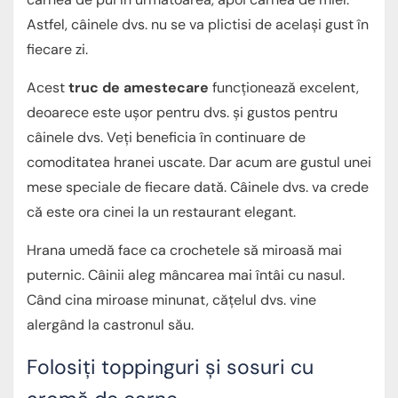
Astfel, câinele dvs. nu se va plictisi de același gust în
fiecare zi.
Acest
truc de amestecare
funcționează excelent,
deoarece este ușor pentru dvs. și gustos pentru
câinele dvs. Veți beneficia în continuare de
comoditatea hranei uscate. Dar acum are gustul unei
mese speciale de fiecare dată. Câinele dvs. va crede
că este ora cinei la un restaurant elegant.
Hrana umedă face ca crochetele să miroasă mai
puternic. Câinii aleg mâncarea mai întâi cu nasul.
Când cina miroase minunat, cățelul dvs. vine
alergând la castronul său.
Folosiți toppinguri și sosuri cu