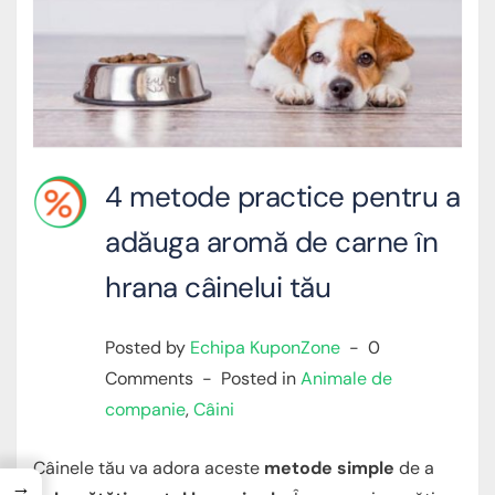
4 metode practice pentru a
adăuga aromă de carne în
hrana câinelui tău
Posted by
Echipa KuponZone
0
Comments
Posted in
Animale de
companie
,
Câini
Câinele tău va adora aceste
metode simple
de a
→