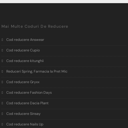
Mai Multe Coduri De Reducere
Cod reducere Answear
Cod reducere Cupio
Cod reducere kitunghii
Reduceri Spring, Farmacia la Pret Mic
Cod reducere Gryxx
Cod reducere Fashion Days
Cod reducere Dacia Plant
Cod reducere Sinsay
Cod reducere Nails Up