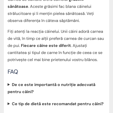
sănătoase
. Aceste grăsimi fac blana câinelui
strălucitoare și îi mențin pielea sănătoasă. Veți
observa diferența în câteva săptămâni.
Fiți atenți la reacția câinelui. Unii câini adoră carnea
de vită, în timp ce alții preferă carnea de curcan sau
de pui.
Fiecare câine este diferit
. Ajustați
cantitatea și tipul de carne în funcție de ceea ce se
potrivește cel mai bine prietenului vostru blănos.
FAQ
De ce este importantă o nutriție adecvată
pentru câini?
Ce tip de dietă este recomandat pentru câini?