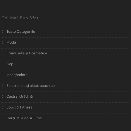
Cel Mai Bun Sfat
Toate Categoriile
Modă
Frumusețe și Cosmetice
Copii
Încălţăminte
Electronice și electrocasnice
Casă și Grădină
Sport & Fitness
Cărți, Muzică și Filme