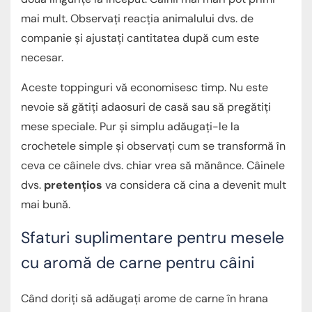
mai mult. Observați reacția animalului dvs. de
companie și ajustați cantitatea după cum este
necesar.
Aceste toppinguri vă economisesc timp. Nu este
nevoie să gătiți adaosuri de casă sau să pregătiți
mese speciale. Pur și simplu adăugați-le la
crochetele simple și observați cum se transformă în
ceva ce câinele dvs. chiar vrea să mănânce. Câinele
dvs.
pretențios
va considera că cina a devenit mult
mai bună.
Sfaturi suplimentare pentru mesele
cu aromă de carne pentru câini
Când doriți să adăugați arome de carne în hrana