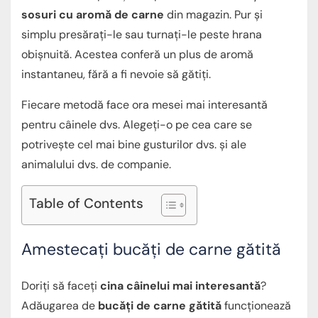
sosuri cu aromă de carne
din magazin. Pur și
simplu presărați-le sau turnați-le peste hrana
obișnuită. Acestea conferă un plus de aromă
instantaneu, fără a fi nevoie să gătiți.
Fiecare metodă face ora mesei mai interesantă
pentru câinele dvs. Alegeți-o pe cea care se
potrivește cel mai bine gusturilor dvs. și ale
animalului dvs. de companie.
Table of Contents
Amestecați bucăți de carne gătită
Doriți să faceți
cina câinelui
mai interesantă
?
Adăugarea de
bucăți de carne gătită
funcționează