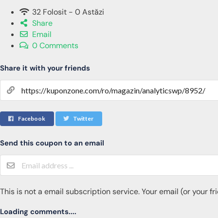
32 Folosit - 0 Astăzi
Share
Email
0 Comments
Share it with your friends
Facebook
Twitter
Send this coupon to an email
This is not a email subscription service. Your email (or your f
Loading comments....