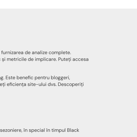
 furnizarea de analize complete.
c și metricile de implicare. Puteți accesa
ng. Este benefic pentru bloggeri,
eți eficiența site-ului dvs. Descoperiți
sezoniere, în special în timpul Black