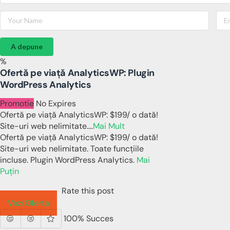
A depune
%
Ofertă pe viață AnalyticsWP: Plugin
WordPress Analytics
Promotie
No Expires
Ofertă pe viață AnalyticsWP: $199/ o dată!
Site-uri web nelimitate.
...
Mai Mult
Ofertă pe viață AnalyticsWP: $199/ o dată!
Site-uri web nelimitate. Toate funcțiile
incluse. Plugin WordPress Analytics.
Mai
Puțin
Rate this post
Vezi Oferta
100% Succes