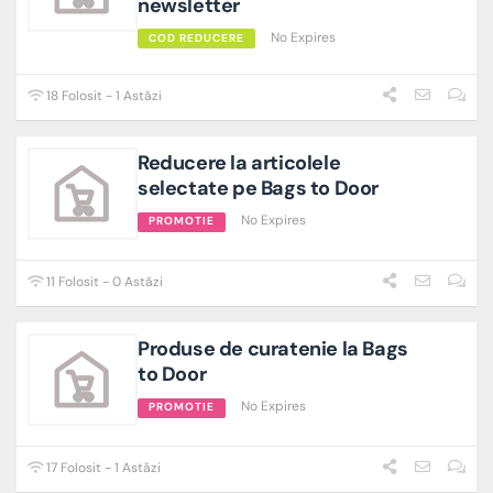
newsletter
No Expires
COD REDUCERE
18 Folosit - 1 Astăzi
Reducere la articolele
selectate pe Bags to Door
No Expires
PROMOTIE
11 Folosit - 0 Astăzi
Produse de curatenie la Bags
to Door
No Expires
PROMOTIE
17 Folosit - 1 Astăzi