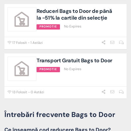
Reduceri Bags to Door de până
la -51% la cartile din selecție
No Expires
PROMOTIE
17 Folosit - 1 Astăzi
Transport Gratuit Bags to Door
No Expires
PROMOTIE
13 Folosit - 0 Astăzi
Întrebări frecvente Bags to Door
Ce înseamnă cod reducere Bags to Door?