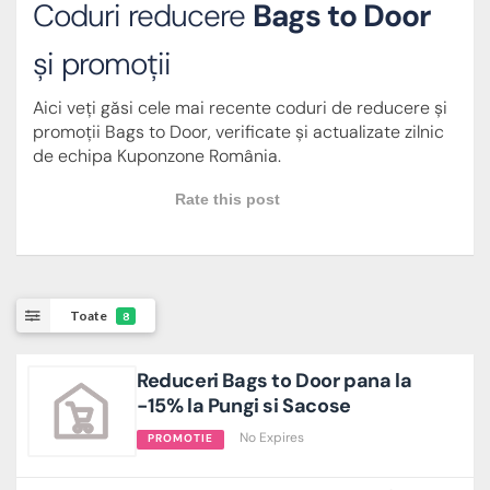
Coduri reducere
Bags to Door
și promoții
Aici veți găsi cele mai recente coduri de reducere și
promoții Bags to Door, verificate și actualizate zilnic
de echipa Kuponzone România.
Rate this post
Toate
8
Reduceri Bags to Door pana la
-15% la Pungi si Sacose
No Expires
PROMOTIE