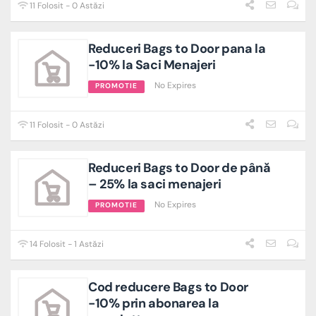
11 Folosit - 0 Astăzi
Reduceri Bags to Door pana la
-10% la Saci Menajeri
No Expires
PROMOTIE
11 Folosit - 0 Astăzi
Reduceri Bags to Door de până
– 25% la saci menajeri
No Expires
PROMOTIE
14 Folosit - 1 Astăzi
Cod reducere Bags to Door
-10% prin abonarea la