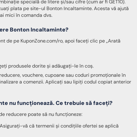
inație specială de litere și/sau cifre (cum ar fi GET10).
uați plata pe site-ul Bonton Incaltaminte. Acesta vă ajută
mai mici în comanda dvs.
cere Bonton Incaltaminte?
nt de pe KuponZone.com/ro, apoi faceți clic pe „Arată
geți produsele dorite și adăugați-le în coș.
reducere, vouchere, cupoane sau coduri promoționale în
alizare a comenzii. Aplicați sau lipiți codul copiat anterior
nte nu funcționează.
Ce trebuie să faceți?
de reducere poate să nu funcționeze:
sigurați-vă că termenii și condițiile ofertei se aplică