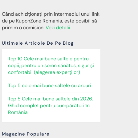
Când achiziționați prin intermediul unui link
de pe KuponZone Romania, este posibil să
primim o comision.
Vezi detalii
Ultimele Articole De Pe Blog
Top 10 Cele mai bune saltele pentru
copii, pentru un somn sănătos, sigur și
confortabil (alegerea experților)
Top 5 cele mai bune saltele cu arcuri
Top 5 Cele mai bune saltele din 2026:
Ghid complet pentru cumpărători în
România
Magazine Populare