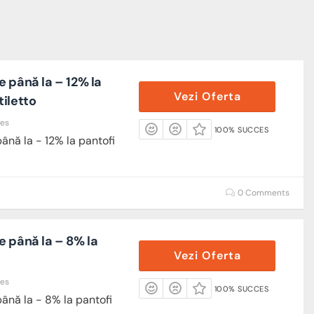
 până la – 12% la
Vezi Oferta
iletto
res
100% SUCCES
ână la - 12% la pantofi
0 Comments
e până la – 8% la
Vezi Oferta
res
100% SUCCES
ână la - 8% la pantofi