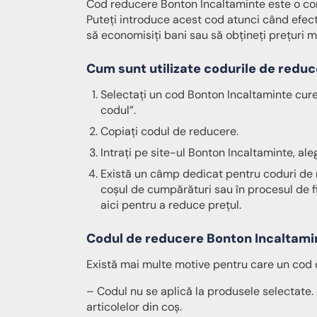
Cod reducere Bonton Incaltaminte este o comb
Puteți introduce acest cod atunci când efect
să economisiți bani sau să obțineți prețuri 
Cum sunt utilizate codurile de redu
Selectați un cod Bonton Incaltaminte cure
codul”.
Copiați codul de reducere.
Intrați pe site-ul Bonton Incaltaminte, ale
Există un câmp dedicat pentru coduri de 
coșul de cumpărături sau în procesul de fin
aici pentru a reduce prețul.
Codul de reducere Bonton Incaltami
Există mai multe motive pentru care un cod 
– Codul nu se aplică la produsele selectate. A
articolelor din coș.