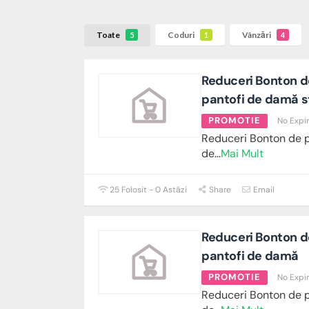
Toate
Coduri
Vânzări
5
1
4
Reduceri Bonton de
pantofi de damă st
PROMOTIE
No Expi
Reduceri Bonton de p
de
...
Mai Mult
25 Folosit - 0 Astăzi
Share
Email
Reduceri Bonton d
pantofi de damă
PROMOTIE
No Expi
Reduceri Bonton de p