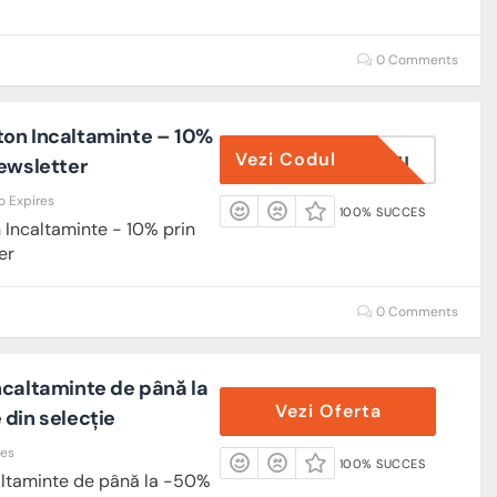
0 Comments
on Incaltaminte – 10%
Vezi Codul
PE EMAIL
newsletter
o Expires
100% SUCCES
Incaltaminte - 10% prin
er
0 Comments
ncaltaminte de până la
Vezi Oferta
 din selecție
res
100% SUCCES
altaminte de până la -50%