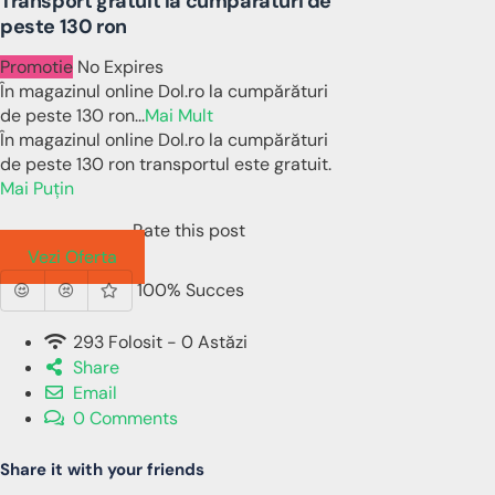
Transport gratuit la cumpărături de
peste 130 ron
Promotie
No Expires
În magazinul online Dol.ro la cumpărături
de peste 130 ron
...
Mai Mult
În magazinul online Dol.ro la cumpărături
de peste 130 ron transportul este gratuit.
Mai Puțin
Rate this post
Vezi Oferta
100% Succes
293 Folosit - 0 Astăzi
Share
Email
0 Comments
Share it with your friends