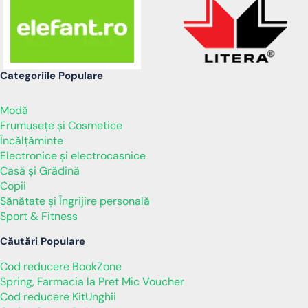
Categoriile Populare
Modă
Frumusețe și Cosmetice
Încălţăminte
Electronice și electrocasnice
Casă și Grădină
Copii
Sănătate și Îngrijire personală
Sport & Fitness
Căutări Populare
Cod reducere BookZone
Spring, Farmacia la Pret Mic Voucher
Cod reducere KitUnghii