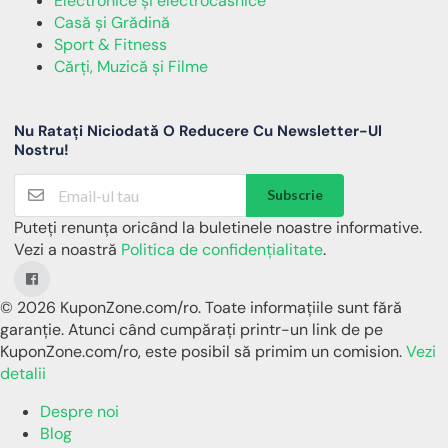
Electronice și electrocasnice
Casă și Grădină
Sport & Fitness
Cărți, Muzică și Filme
Nu Ratați Niciodată O Reducere Cu Newsletter-Ul
Nostru!
Subscrie
Puteți renunța oricând la buletinele noastre informative.
Vezi a noastră
Politica de confidențialitate
.
© 2026 KuponZone.com/ro. Toate informațiile sunt fără
garanție. Atunci când cumpărați printr-un link de pe
KuponZone.com/ro, este posibil să primim un comision.
Vezi
detalii
Despre noi
Blog