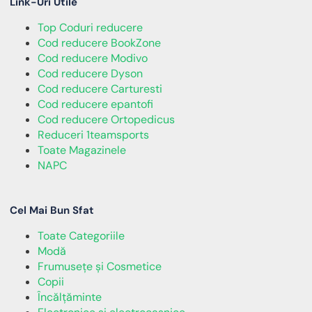
Link-Uri Utile
Top Coduri reducere
Cod reducere BookZone
Cod reducere Modivo
Cod reducere Dyson
Cod reducere Carturesti
Cod reducere epantofi
Cod reducere Ortopedicus
Reduceri 1teamsports
Toate Magazinele
NAPC
Cel Mai Bun Sfat
Toate Categoriile
Modă
Frumusețe și Cosmetice
Copii
Încălţăminte