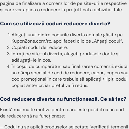
pagina de finalizare a comenzilor de pe site-urile respective
și care vor aplica o reducere la prețul final a achiziției tale.
Cum se utilizează coduri reducere diverta?
Alegeți unul dintre codurile diverta actuale găsite pe
KuponZone.com/ro, apoi faceți clic pe „Afișați codul”.
Copiați codul de reducere.
Intrați pe site-ul diverta, alegeți produsele dorite și
adăugați-le în coș.
În coșul de cumpărături sau finalizarea comenzii, există
un câmp special de cod de reducere, cupon, cupon sau
cod promoțional în care trebuie să aplicați / lipiți codul
copiat anterior, iar prețul va fi redus.
Cod reducere diverta nu funcționează. Ce să fac?
Există mai multe motive pentru care este posibil ca un cod
de reducere să nu funcționeze:
– Codul nu se aplică produselor selectate. Verificați termenii