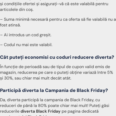
și condițiile ofertei și asigurați-vă că este valabilă pentru
articolele din coș.
– Suma minimă necesară pentru ca oferta să fie valabilă nu a
fost atinsă.
– Ai introdus un cod greșit.
– Codul nu mai este valabil.
Cât puteți economisi cu coduri reducere diverta?
În funcție de perioadă sau de tipul de cupon valid emis de
magazin, reducerea pe care o puteți obține variază între 5%
și 30%, sau chiar mai mult decât atât.
Participă diverta la Campania de Black Friday?
Da, diverta participă la campania de Black Friday, cu
reduceri de până la 80% poate chiar mai mult! Puteți găsi
reducerile
diverta Black Friday
pe pagina dedicată