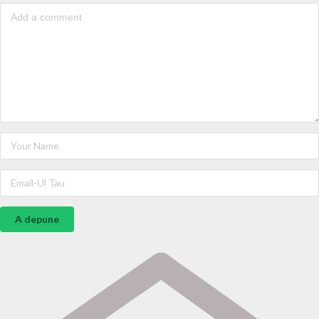
A depune