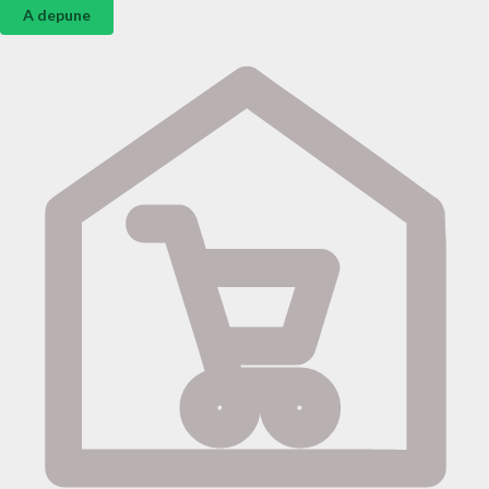
A depune