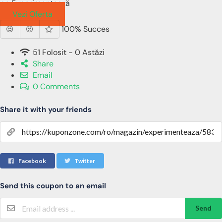
pe Experimentează
Vezi Oferta
100% Succes
51 Folosit - 0 Astăzi
Share
Email
0 Comments
Share it with your friends
Facebook
Twitter
Send this coupon to an email
Send