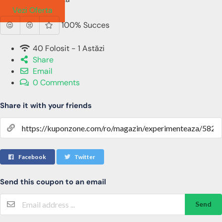
Vezi Oferta
100% Succes
40 Folosit - 1 Astăzi
Share
Email
0 Comments
Share it with your friends
Facebook
Twitter
Send this coupon to an email
Send