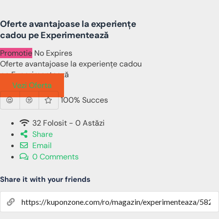
Oferte avantajoase la experiențe
cadou pe Experimentează
Promotie
No Expires
Oferte avantajoase la experiențe cadou
pe Experimentează
Vezi Oferta
100% Succes
32 Folosit - 0 Astăzi
Share
Email
0 Comments
Share it with your friends