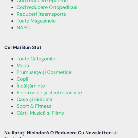
Cod reducere epantofi
Cod reducere Ortopedicus
Reduceri 1teamsports
Toate Magazinele
NAPC
Cel Mai Bun Sfat
Toate Categoriile
Modă
Frumusețe și Cosmetice
Copii
Încălţăminte
Electronice și electrocasnice
Casă și Grădină
Sport & Fitness
Cărți, Muzică și Filme
Nu Ratați Niciodată O Reducere Cu Newsletter-Ul