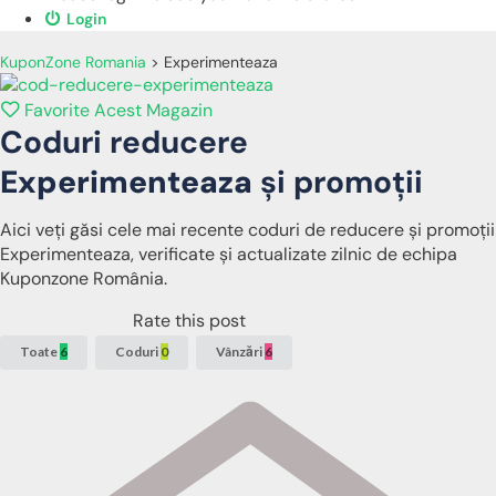
Login
KuponZone Romania
>
Experimenteaza
Favorite Acest Magazin
Coduri reducere
Experimenteaza
și promoții
Aici veți găsi cele mai recente coduri de reducere și promoții
Experimenteaza, verificate și actualizate zilnic de echipa
Kuponzone România.
Rate this post
Toate
6
Coduri
0
Vânzări
6