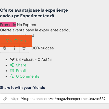
Oferte avantajoase la experiențe
cadou pe Experimentează
Promotie
No Expires
Oferte avantajoase la experiențe cadou
pe Experimentează
Vezi Oferta
100% Succes
53 Folosit - 0 Astăzi
Share
Email
0 Comments
Share it with your friends