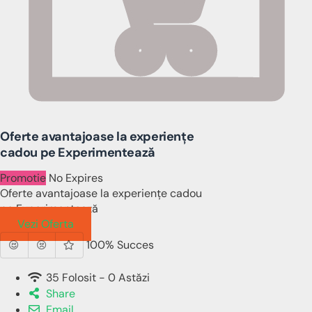
Oferte avantajoase la experiențe
cadou pe Experimentează
Promotie
No Expires
Oferte avantajoase la experiențe cadou
pe Experimentează
Vezi Oferta
100% Succes
35 Folosit - 0 Astăzi
Share
Email