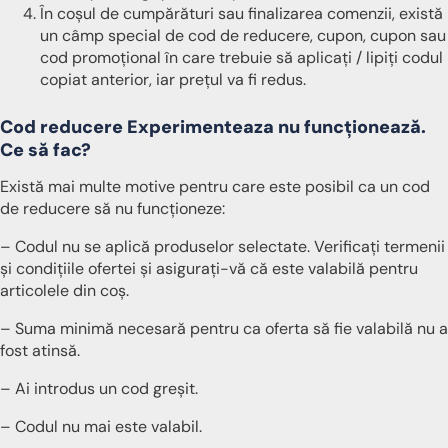
În coșul de cumpărături sau finalizarea comenzii, există
un câmp special de cod de reducere, cupon, cupon sau
cod promoțional în care trebuie să aplicați / lipiți codul
copiat anterior, iar prețul va fi redus.
Cod reducere Experimenteaza nu funcționează.
Ce să fac?
Există mai multe motive pentru care este posibil ca un cod
de reducere să nu funcționeze:
– Codul nu se aplică produselor selectate. Verificați termenii
și condițiile ofertei și asigurați-vă că este valabilă pentru
articolele din coș.
– Suma minimă necesară pentru ca oferta să fie valabilă nu a
fost atinsă.
– Ai introdus un cod greșit.
– Codul nu mai este valabil.