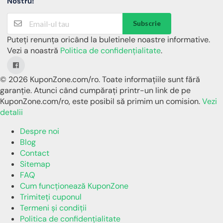
Nostru!
Subscrie
Puteți renunța oricând la buletinele noastre informative.
Vezi a noastră
Politica de confidențialitate
.
© 2026 KuponZone.com/ro. Toate informațiile sunt fără
garanție. Atunci când cumpărați printr-un link de pe
KuponZone.com/ro, este posibil să primim un comision.
Vezi
detalii
Despre noi
Blog
Contact
Sitemap
FAQ
Cum funcționează KuponZone
Trimiteți cuponul
Termeni și condiții
Politica de confidențialitate