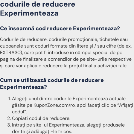
codurile de reducere
Experimenteaza
Ce înseamnă cod reducere Experimenteaza?
Codurile de reducere, codurile promoționale, tichetele sau
cupoanele sunt coduri formate din litere și / sau cifre (de ex.
EXTRA30), care pot fi introduse în câmpul special de pe
pagina de finalizare a comenzilor de pe site-urile respective
și care vor aplica o reducere la prețul final a achiziției tale.
Cum se utilizează codurile de reducere
Experimenteaza?
Alegeți unul dintre codurile Experimenteaza actuale
găsite pe KuponZone.com/ro, apoi faceți clic pe “Afișați
codul”.
Copiați codul de reducere.
Intrați pe site-ul Experimenteaza, alegeți produsele
dorite și adăugați-le în coș.