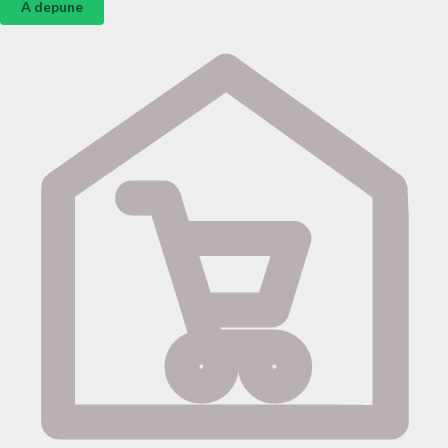
A depune