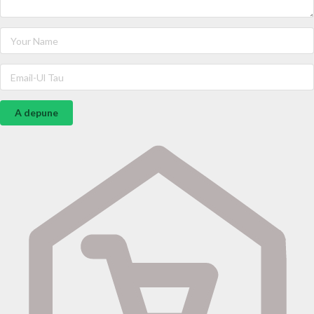
A depune