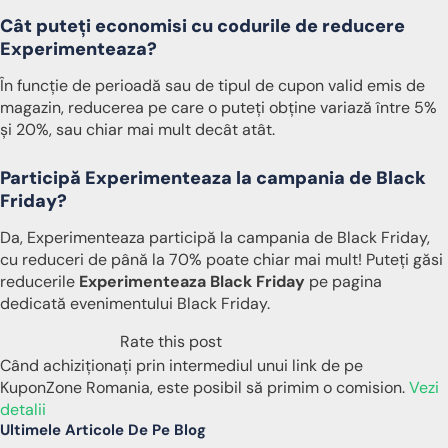
Cât puteți economisi cu codurile de reducere
Experimenteaza?
În funcție de perioadă sau de tipul de cupon valid emis de
magazin, reducerea pe care o puteți obține variază între 5%
și 20%, sau chiar mai mult decât atât.
Participă Experimenteaza la campania de Black
Friday?
Da, Experimenteaza participă la campania de Black Friday,
cu reduceri de până la 70% poate chiar mai mult! Puteți găsi
reducerile
Experimenteaza Black Friday
pe pagina
dedicată evenimentului Black Friday.
Rate this post
Când achiziționați prin intermediul unui link de pe
KuponZone Romania, este posibil să primim o comision.
Vezi
detalii
Ultimele Articole De Pe Blog