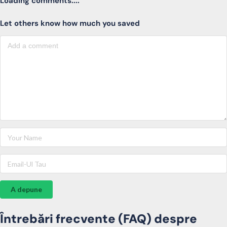
Loading comments....
Let others know how much you saved
A depune
Întrebări frecvente (FAQ) despre