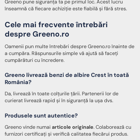
Greeno pune siguranța ta pe primul loc. Acest lucru
înseamnă că fiecare achiziție este fiabilă și fără stres.
Cele mai frecvente întrebări
despre Greeno.ro
Oamenii pun multe întrebări despre Greeno.ro înainte de
a cumpăra. Răspunsurile simple vă ajută să faceți
cumpărături cu încredere.
Greeno livrează benzi de albire Crest în toată
România?
Da, livrează în toate colțurile țării. Partenerii lor de
curierat livrează rapid și în siguranță la ușa dvs.
Produsele sunt autentice?
Greeno vinde numai
articole originale
. Colaborează cu
furnizori certificați și verifică calitatea fiecărui produs.