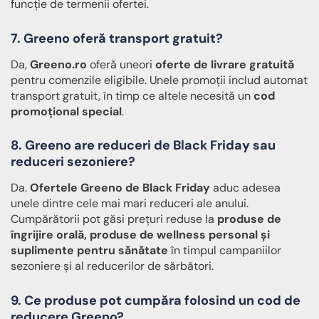
funcție de termenii ofertei.
7. Greeno oferă transport gratuit?
Da,
Greeno.ro
oferă uneori
oferte de livrare gratuită
pentru comenzile eligibile. Unele promoții includ automat
transport gratuit, în timp ce altele necesită un
cod
promoțional special
.
8. Greeno are reduceri de Black Friday sau
reduceri sezoniere?
Da.
Ofertele Greeno de Black Friday
aduc adesea
unele dintre cele mai mari reduceri ale anului.
Cumpărătorii pot găsi prețuri reduse la
produse de
îngrijire orală, produse de wellness personal și
suplimente pentru sănătate
în timpul campaniilor
sezoniere și al reducerilor de sărbători.
9. Ce produse pot cumpăra folosind un cod de
reducere Greeno?