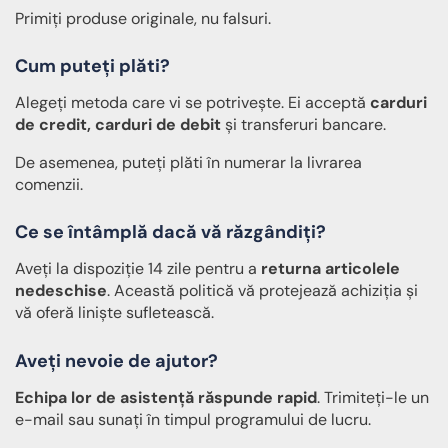
Primiți produse originale, nu falsuri.
Cum puteți plăti?
Alegeți metoda care vi se potrivește. Ei acceptă
carduri
de credit, carduri de debit
și transferuri bancare.
De asemenea, puteți plăti în numerar la livrarea
comenzii.
Ce se întâmplă dacă vă răzgândiți?
Aveți la dispoziție 14 zile pentru a
returna articolele
nedeschise
. Această politică vă protejează achiziția și
vă oferă liniște sufletească.
Aveți nevoie de ajutor?
Echipa lor de asistență răspunde rapid
. Trimiteți-le un
e-mail sau sunați în timpul programului de lucru.