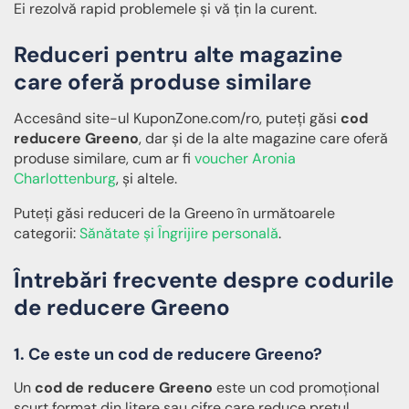
Ei rezolvă rapid problemele și vă țin la curent.
Reduceri pentru alte magazine
care oferă produse similare
Accesând site-ul KuponZone.com/ro, puteți găsi
cod
reducere Greeno
, dar și de la alte magazine care oferă
produse similare, cum ar fi
voucher Aronia
Charlottenburg
, și altele.
Puteți găsi reduceri de la Greeno în următoarele
categorii:
Sănătate și Îngrijire personală
.
Întrebări frecvente despre codurile
de reducere Greeno
1. Ce este un cod de reducere Greeno?
Un
cod de reducere Greeno
este un cod promoțional
scurt format din litere sau cifre care reduce prețul