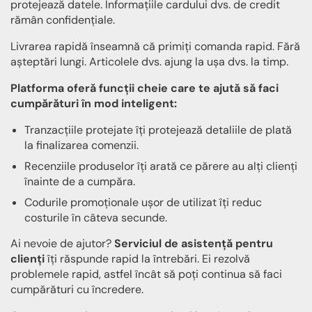
protejează datele. Informațiile cardului dvs. de credit
rămân confidențiale.
Livrarea rapidă înseamnă că primiți comanda rapid. Fără
așteptări lungi. Articolele dvs. ajung la ușa dvs. la timp.
Platforma oferă funcții cheie care te ajută să faci
cumpărături în mod inteligent:
Tranzacțiile protejate îți protejează detaliile de plată
la finalizarea comenzii.
Recenziile produselor îți arată ce părere au alți clienți
înainte de a cumpăra.
Codurile promoționale ușor de utilizat îți reduc
costurile în câteva secunde.
Ai nevoie de ajutor?
Serviciul de asistență pentru
clienți
îți răspunde rapid la întrebări. Ei rezolvă
problemele rapid, astfel încât să poți continua să faci
cumpărături cu încredere.