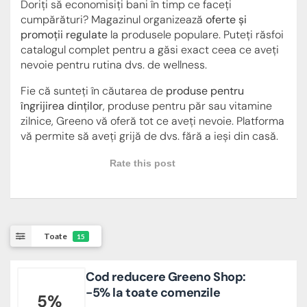
Doriți să economisiți bani în timp ce faceți
cumpărături? Magazinul organizează
oferte și
promoții regulate
la produsele populare. Puteți răsfoi
catalogul complet pentru a găsi exact ceea ce aveți
nevoie pentru rutina dvs. de wellness.
Fie că sunteți în căutarea de
produse pentru
îngrijirea dinților
, produse pentru păr sau vitamine
zilnice, Greeno vă oferă tot ce aveți nevoie. Platforma
vă permite să aveți grijă de dvs. fără a ieși din casă.
Rate this post
Toate
15
Cod reducere Greeno Shop:
-5% la toate comenzile
5%