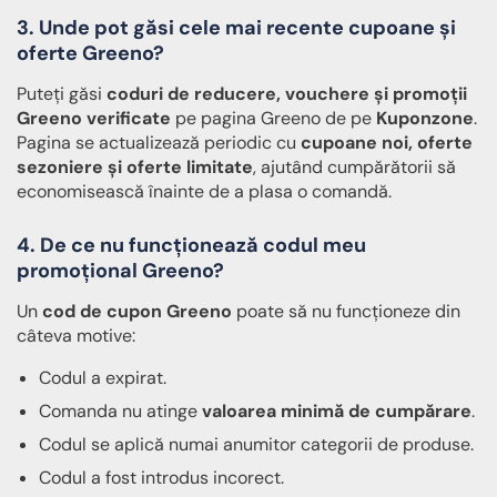
3. Unde pot găsi cele mai recente cupoane și
oferte Greeno?
Puteți găsi
coduri de reducere, vouchere și promoții
Greeno verificate
pe pagina Greeno de pe
Kuponzone
.
Pagina se actualizează periodic cu
cupoane noi, oferte
sezoniere și oferte limitate
, ajutând cumpărătorii să
economisească înainte de a plasa o comandă.
4. De ce nu funcționează codul meu
promoțional Greeno?
Un
cod de cupon Greeno
poate să nu funcționeze din
câteva motive:
Codul a expirat.
Comanda nu atinge
valoarea minimă de cumpărare
.
Codul se aplică numai anumitor categorii de produse.
Codul a fost introdus incorect.