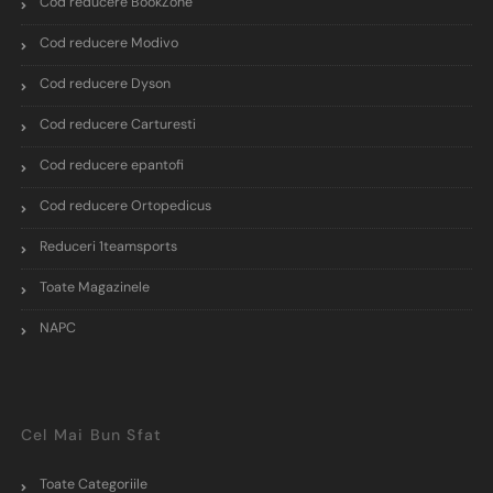
Cod reducere BookZone
Cod reducere Modivo
Cod reducere Dyson
Cod reducere Carturesti
Cod reducere epantofi
Cod reducere Ortopedicus
Reduceri 1teamsports
Toate Magazinele
NAPC
Cel Mai Bun Sfat
Toate Categoriile