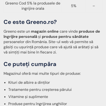
Greeno Cod 5% la produsele de
5%
–
ingrijire orala
Ce este Greeno.ro?
Greeno este un
magazin online
care vinde
produse de
îngrijire personală
și
produse pentru sănătate
persoanelor din România. Site-ul web vă permite să
găsiți cu ușurință produse care vă ajută să arătați și să
vă simțiți mai bine în fiecare zi.
Ce puteți cumpăra
Magazinul oferă mai multe tipuri de produse:
Kituri de albire a dinților
Tratamente pentru creșterea părului
Vitamine și suplimente
Produse pentru îngrijirea unghiilor