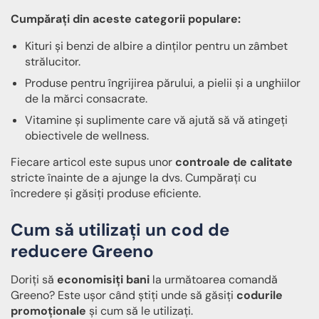
Cumpărați din aceste categorii populare:
Kituri și benzi de albire a dinților pentru un zâmbet
strălucitor.
Produse pentru îngrijirea părului, a pielii și a unghiilor
de la mărci consacrate.
Vitamine și suplimente care vă ajută să vă atingeți
obiectivele de wellness.
Fiecare articol este supus unor
controale de calitate
stricte înainte de a ajunge la dvs. Cumpărați cu
încredere și găsiți produse eficiente.
Cum să utilizați un cod de
reducere Greeno
Doriți să
economisiți bani
la următoarea comandă
Greeno? Este ușor când știți unde să găsiți
codurile
promoționale
și cum să le utilizați.