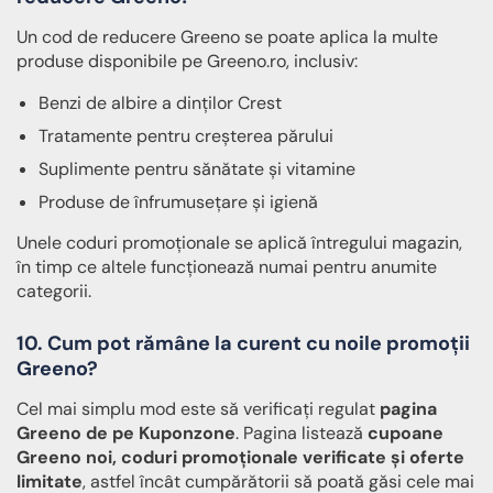
Un cod de reducere Greeno se poate aplica la multe
produse disponibile pe Greeno.ro, inclusiv:
Benzi de albire a dinților Crest
Tratamente pentru creșterea părului
Suplimente pentru sănătate și vitamine
Produse de înfrumusețare și igienă
Unele coduri promoționale se aplică întregului magazin,
în timp ce altele funcționează numai pentru anumite
categorii.
10. Cum pot rămâne la curent cu noile promoții
Greeno?
Cel mai simplu mod este să verificați regulat
pagina
Greeno de pe Kuponzone
. Pagina listează
cupoane
Greeno noi, coduri promoționale verificate și oferte
limitate
, astfel încât cumpărătorii să poată găsi cele mai