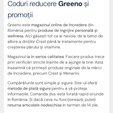
Coduri reducere
Greeno
și
promoții
Greeno este
magazinul online de încredere
din
România pentru
produse de îngrijire personală și
wellness
. Aici găsești tot ce ai nevoie, de la benzi de
albire a dinților Crest până la tratamente pentru
creșterea părului și vitamine.
Magazinul
ia în serios calitatea
. Fiecare produs trece
prin verificări stricte înainte de a ajunge la tine. Asta
înseamnă că primești produse originale de la mărci
de încredere, precum Crest și Menarini.
Cumpărăturile sunt simple și sigure. Site-ul oferă
metode de plată sigure
pentru a vă proteja
informațiile. Comanda dvs. este livrată rapid oriunde
în România. Și dacă ceva nu funcționează, puteți
returna articolele nedeschise
în termen de 14 zile.