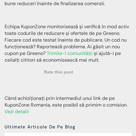
bune reduceri înainte de finalizarea comenzii.
Echipa KuponZone monitorizează și verifică în mod activ
toate codurile de reducere și ofertele de pe Greeno.
Fiecare cod este testat înainte de publicare. Un cod nu
funcționează? Raportează problema. Ai găsit un nou
cupon pe Greeno?
Trimite-l comunității
și ajută-i pe
ceilalți cititori să economisească mai mult.
Rate this post
Când achiziționați prin intermediul unui link de pe
KuponZone Romania, este posibil să primim o comision.
Vezi detalii
Ultimele Articole De Pe Blog