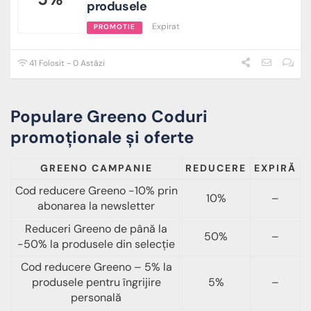
produsele
Expirat
PROMOTIE
41 Folosit - 0 Astăzi
Populare Greeno Coduri
promoționale și oferte
GREENO CAMPANIE
REDUCERE
EXPIRĂ
Cod reducere Greeno -10% prin
10%
–
abonarea la newsletter
Reduceri Greeno de până la
50%
–
-50% la produsele din selecție
Cod reducere Greeno – 5% la
produsele pentru îngrijire
5%
–
personală