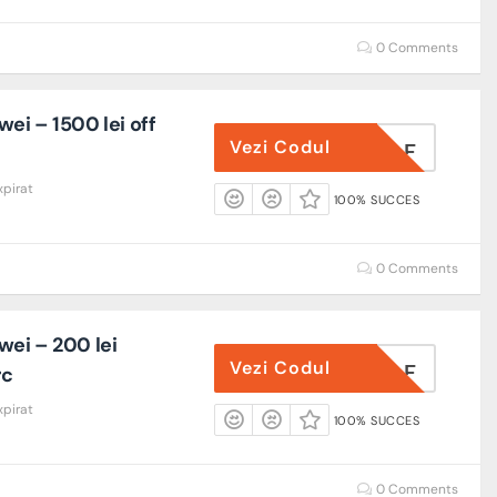
0 Comments
ei – 1500 lei off
Vezi Codul
MATEX7AF
xpirat
100% SUCCES
0 Comments
ei – 200 lei
Vezi Codul
ARCFEBAF
rc
xpirat
100% SUCCES
0 Comments