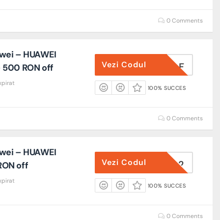
0 Comments
wei – HUAWEI
Vezi Codul
025FEBAF
 500 RON off
xpirat
100% SUCCES
0 Comments
wei – HUAWEI
Vezi Codul
A300D2
ON off
xpirat
100% SUCCES
0 Comments