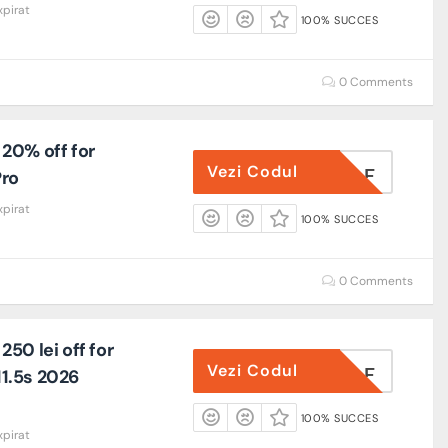
xpirat
100% SUCCES
0 Comments
20% off for
Vezi Codul
0X3PROAF
ro
xpirat
100% SUCCES
0 Comments
50 lei off for
Vezi Codul
MP2026AF
1.5s 2026
100% SUCCES
xpirat