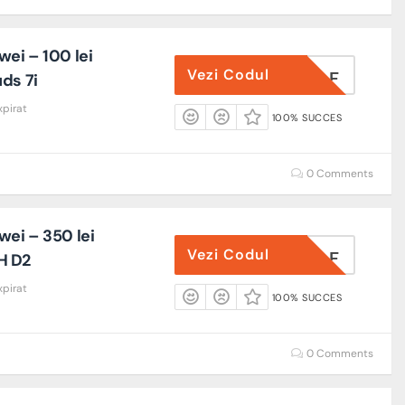
ei – 100 lei
Vezi Codul
B7IFEBAF
ds 7i
xpirat
100% SUCCES
0 Comments
ei – 350 lei
Vezi Codul
AD2FEBAF
H D2
xpirat
100% SUCCES
0 Comments