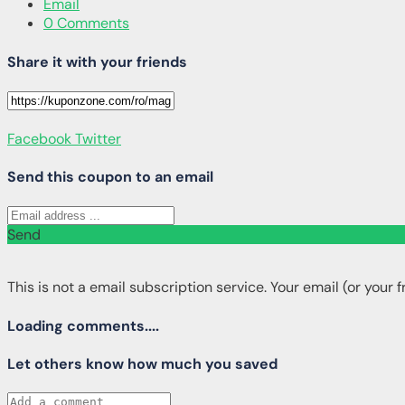
Email
0 Comments
Share it with your friends
Facebook
Twitter
Send this coupon to an email
Send
This is not a email subscription service. Your email (or your 
Loading comments....
Let others know how much you saved