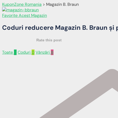
KuponZone Romania
>
Magazin B. Braun
Favorite Acest Magazin
Coduri reducere
Magazin B. Braun
și 
Rate this post
Toate
8
Coduri
0
Vânzări
8