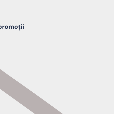
promoții