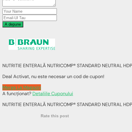
A depune
NUTRITIE ENTERALĂ NUTRICOMP® STANDARD NEUTRAL HDPE
Deal Activat, nu este necesar un cod de cupon!
Merge La Magazin
A funcționat?
Detaliile Cuponului
NUTRITIE ENTERALĂ NUTRICOMP® STANDARD NEUTRAL HDPE
Rate this post