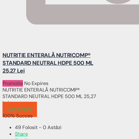
NUTRITIE ENTERALĂ NUTRICOMP®
STANDARD NEUTRAL HDPE 500 ML
25,27 Lei
Promotie
No Expires
NUTRITIE ENTERALĂ NUTRICOMP®
STANDARD NEUTRAL HDPE 500 ML 25,27
Lei
Vezi Oferta
100% Succes
49 Folosit - 0 Astăzi
Share