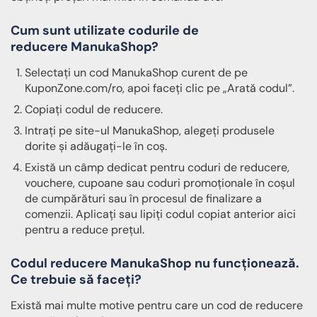
Cum sunt utilizate codurile de
reducere ManukaShop?
Selectați un cod ManukaShop curent de pe
KuponZone.com/ro, apoi faceți clic pe „Arată codul”.
Copiați codul de reducere.
Intrați pe site-ul ManukaShop, alegeți produsele
dorite și adăugați-le în coș.
Există un câmp dedicat pentru coduri de reducere,
vouchere, cupoane sau coduri promoționale în coșul
de cumpărături sau în procesul de finalizare a
comenzii. Aplicați sau lipiți codul copiat anterior aici
pentru a reduce prețul.
Codul reducere ManukaShop nu funcționează.
Ce trebuie să faceți?
Există mai multe motive pentru care un cod de reducere