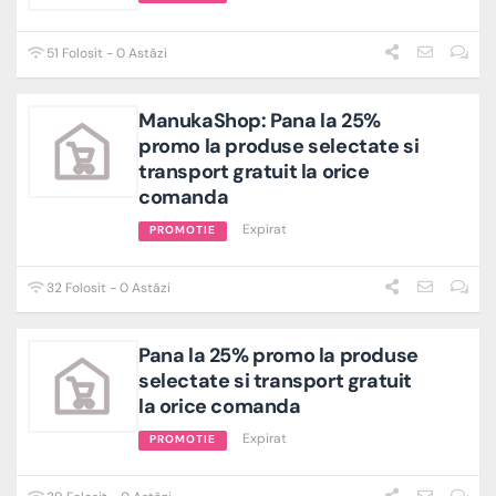
51 Folosit - 0 Astăzi
ManukaShop: Pana la 25%
promo la produse selectate si
transport gratuit la orice
comanda
Expirat
PROMOTIE
32 Folosit - 0 Astăzi
Pana la 25% promo la produse
selectate si transport gratuit
la orice comanda
Expirat
PROMOTIE