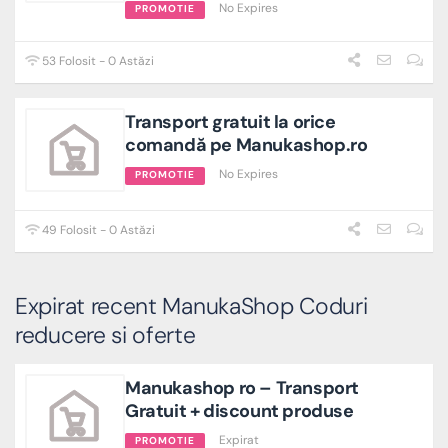
No Expires
PROMOTIE
53 Folosit - 0 Astăzi
Transport gratuit la orice
comandă pe Manukashop.ro
No Expires
PROMOTIE
49 Folosit - 0 Astăzi
Expirat recent ManukaShop Coduri
reducere si oferte
Manukashop ro – Transport
Gratuit + discount produse
Expirat
PROMOTIE