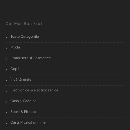
Cel Mai Bun Sfat
Toate Categoriile
Modă
Frumusețe și Cosmetice
Copii
Încălţăminte
Electronice și electrocasnice
Casă și Grădină
Sport & Fitness
Cărți, Muzică și Filme