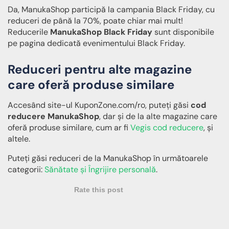
Da, ManukaShop participă la campania Black Friday, cu
reduceri de până la 70%, poate chiar mai mult!
Reducerile
ManukaShop Black Friday
sunt disponibile
pe pagina dedicată evenimentului Black Friday.
Reduceri pentru alte magazine
care oferă produse similare
Accesând site-ul KuponZone.com/ro, puteți găsi
cod
reducere ManukaShop
, dar și de la alte magazine care
oferă produse similare, cum ar fi
Vegis cod reducere
, și
altele.
Puteți găsi reduceri de la ManukaShop în următoarele
categorii:
Sănătate și Îngrijire personală
.
Rate this post