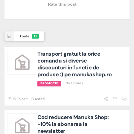
Rate this post
Toate
12
Transport gratuit la orice
comanda si diverse
discounturi in functie de
produse :) pe manukashop.ro
No Expires
PROMOTIE
15 Folosit - 0 Astăzi
Cod reducere Manuka Shop:
-10% la abonarea la
newsletter