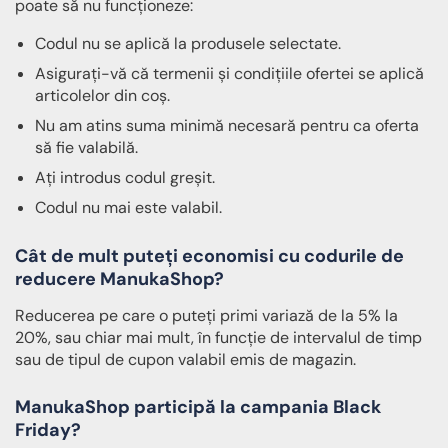
poate să nu funcționeze:
Codul nu se aplică la produsele selectate.
Asigurați-vă că termenii și condițiile ofertei se aplică
articolelor din coș.
Nu am atins suma minimă necesară pentru ca oferta
să fie valabilă.
Ați introdus codul greșit.
Codul nu mai este valabil.
Cât de mult puteți economisi cu codurile de
reducere ManukaShop?
Reducerea pe care o puteți primi variază de la 5% la
20%, sau chiar mai mult, în funcție de intervalul de timp
sau de tipul de cupon valabil emis de magazin.
ManukaShop participă la campania Black
Friday?