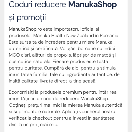
Coduri reducere
ManukaShop
și promoții
ManukaShop.ro
este importatorul oficial al
produselor Manuka Health New Zealand în România.
Este sursa ta de încredere pentru miere Manuka
autentică și certificată. Vei găsi borcane cu indici
MGO clari, alături de propolis, lăptișor de matcă și
cosmetice naturale. Fiecare produs este testat
pentru puritate. Cumpără de aici pentru a stimula
imunitatea familiei tale cu ingrediente autentice, de
înaltă calitate, livrate direct la tine acasă.
Economisiți la produsele premium pentru întărirea
imunității cu un
cod de reducere ManukaShop
.
Obțineți prețuri mai mici la mierea Manuka autentică
și suplimentele naturale. Aplicați voucherul nostru
verificat la checkout pentru a investi în sănătatea
dvs. la un preț mai mic.