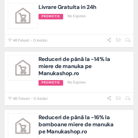
Livrare Gratuita in 24h
No Expires
PROMOTIE
48 Folosit - 0 Astăzi
Reduceri de până la -14% la
miere de manuka pe
Manukashop.ro
No Expires
PROMOTIE
46 Folosit - 0 Astăzi
Reduceri de până la -16% la
bomboane miere de manuka
pe Manukashop.ro