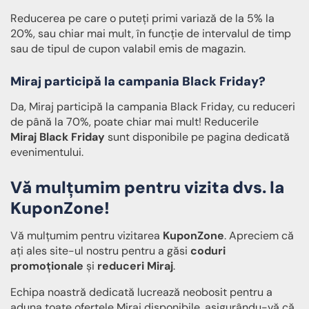
Reducerea pe care o puteți primi variază de la 5% la
20%, sau chiar mai mult, în funcție de intervalul de timp
sau de tipul de cupon valabil emis de magazin.
Miraj participă la campania Black Friday?
Da, Miraj participă la campania Black Friday, cu reduceri
de până la 70%, poate chiar mai mult! Reducerile
Miraj Black Friday
sunt disponibile pe pagina dedicată
evenimentului.
Vă mulțumim pentru vizita dvs. la
KuponZone!
Vă mulțumim pentru vizitarea
KuponZone
. Apreciem că
ați ales site-ul nostru pentru a găsi
coduri
promoționale
și
reduceri Miraj
.
Echipa noastră dedicată lucrează neobosit pentru a
aduna toate ofertele Miraj disponibile, asigurându-vă că