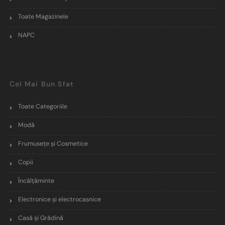
Toate Magazinele
NAPC
Cel Mai Bun Sfat
Toate Categoriile
Modă
Frumusețe și Cosmetice
Copii
Încălţăminte
Electronice și electrocasnice
Casă și Grădină