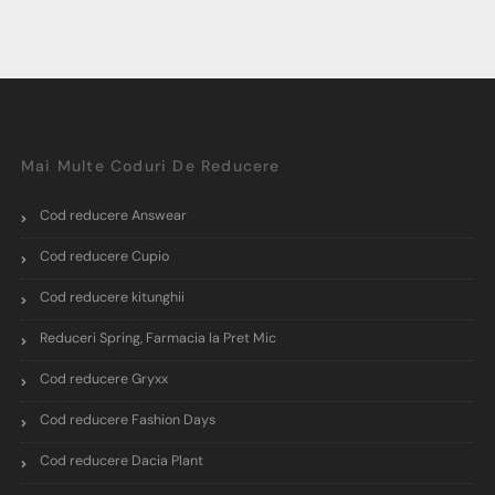
Mai Multe Coduri De Reducere
Cod reducere Answear
Cod reducere Cupio
Cod reducere kitunghii
Reduceri Spring, Farmacia la Pret Mic
Cod reducere Gryxx
Cod reducere Fashion Days
Cod reducere Dacia Plant