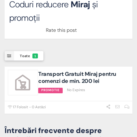
Coduri reducere
Miraj
și
promoții
Rate this post
Toate
1
Transport Gratuit Miraj pentru
comenzi de min. 200 lei
No Expires
PROMOTIE
17 Folosit - 0 Astăzi
Întrebări frecvente despre