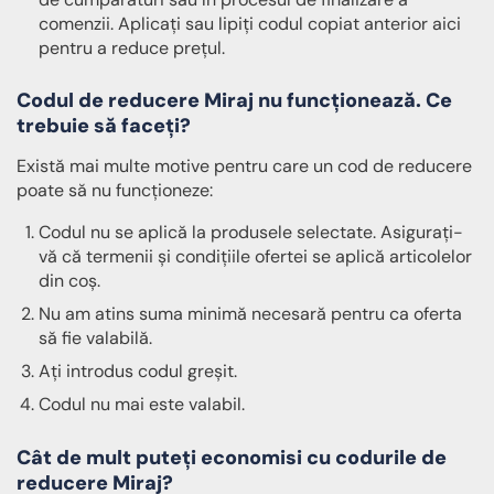
comenzii. Aplicați sau lipiți codul copiat anterior aici
pentru a reduce prețul.
Codul de reducere Miraj nu funcționează.
Ce
trebuie să faceți?
Există mai multe motive pentru care un cod de reducere
poate să nu funcționeze:
Codul nu se aplică la produsele selectate. Asigurați-
vă că termenii și condițiile ofertei se aplică articolelor
din coș.
Nu am atins suma minimă necesară pentru ca oferta
să fie valabilă.
Ați introdus codul greșit.
Codul nu mai este valabil.
Cât de mult puteți economisi cu codurile de
reducere Miraj?