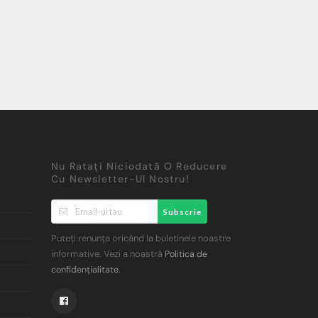
Nu Ratați Niciodată O Reducere
Cu Newsletter-Ul Nostru!
Subscrie
Puteți renunța oricând la buletinele noastre
informative. Vezi a noastră
Politica de
.
confidențialitate