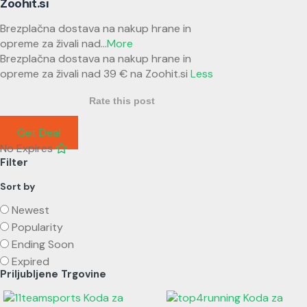
Zoohit.si
Brezplačna dostava na nakup hrane in
opreme za živali nad
...
More
Brezplačna dostava na nakup hrane in
opreme za živali nad 39 € na Zoohit.si
Less
Rate this post
Get Deal
No Expires
Filter
Sort by
Newest
Popularity
Ending Soon
Expired
Priljubljene Trgovine