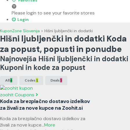
Please login to see your favorite stores
Login
KuponZone Slovenija
>
Hišni ljubljenčki in dodatki
Hišni ljubljenčki in dodatki Koda
za popust, popusti in ponudbe
Najnovejša Hišni ljubljenčki in dodatki
Kuponi in kode za popust
All
6
Codes
1
Deals
5
zoohit Coupons
Koda za brezplačno dostavo izdelkov
za živali za nove kupce na Zoohit.si
Koda za brezplačno dostavo izdelkov za
živali za nove kupce
...
More