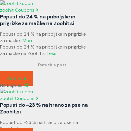
zoohit Coupons
Popust do 24 % na priboljške in
prigrizke za mačke na Zoohit.si
Popust do 24 % na priboljške in prigrizke
za mačke
...
More
Popust do 24 % na priboljške in prigrizke
za mačke na Zoohit.si
Less
Rate this post
Get Deal
No Expires
zoohit Coupons
Popust do -23 % na hrano za pse na
Zoohit.si
Popust do -23 % na hrano za pse na
Zoohit.si