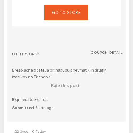
GO TO STORE
COUPON DETAIL
DID IT WORK?
Brezplačna dostava pri nakupu pnevmatik in drugih
izdelkov na Tirendo.si
Rate this post
Expires
: No Expires
Submitted
: 3 leta ago
22 Used - 0 Today