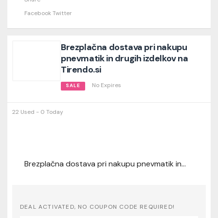
Facebook
Twitter
Brezplačna dostava pri nakupu
pnevmatik in drugih izdelkov na
Tirendo.si
No Expires
SALE
22 Used - 0 Today
Brezplačna dostava pri nakupu pnevmatik in drugih izdelkov na Tirendo.si
DEAL ACTIVATED, NO COUPON CODE REQUIRED!