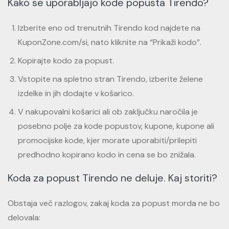
Kako se uporabljajo kode popusta Tirendo?
Izberite eno od trenutnih Tirendo kod najdete na
KuponZone.com/si, nato kliknite na “Prikaži kodo”.
Kopirajte kodo za popust.
Vstopite na spletno stran Tirendo, izberite želene
izdelke in jih dodajte v košarico.
V nakupovalni košarici ali ob zaključku naročila je
posebno polje za kode popustov, kupone, kupone ali
promocijske kode, kjer morate uporabiti/prilepiti
predhodno kopirano kodo in cena se bo znižala.
Koda za popust Tirendo ne deluje. Kaj storiti?
Obstaja več razlogov, zakaj koda za popust morda ne bo
delovala: