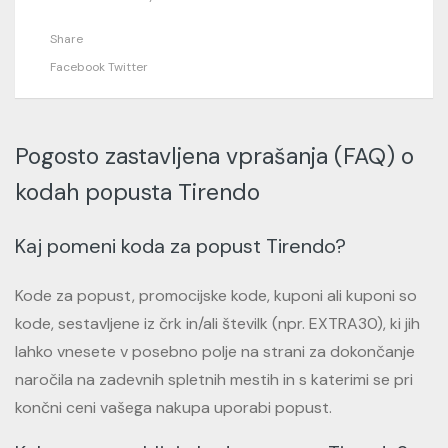
Share
Facebook
Twitter
Pogosto zastavljena vprašanja (FAQ) o
kodah popusta Tirendo
Kaj pomeni koda za popust Tirendo?
Kode za popust, promocijske kode, kuponi ali kuponi so
kode, sestavljene iz črk in/ali številk (npr. EXTRA30), ki jih
lahko vnesete v posebno polje na strani za dokončanje
naročila na zadevnih spletnih mestih in s katerimi se pri
končni ceni vašega nakupa uporabi popust.