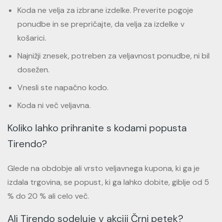
Koda ne velja za izbrane izdelke. Preverite pogoje
ponudbe in se prepričajte, da velja za izdelke v
košarici.
Najnižji znesek, potreben za veljavnost ponudbe, ni bil
dosežen.
Vnesli ste napačno kodo.
Koda ni več veljavna.
Koliko lahko prihranite s kodami popusta
Tirendo?
Glede na obdobje ali vrsto veljavnega kupona, ki ga je
izdala trgovina, se popust, ki ga lahko dobite, giblje od 5
% do 20 % ali celo več.
Ali Tirendo sodeluje v akciji Črni petek?