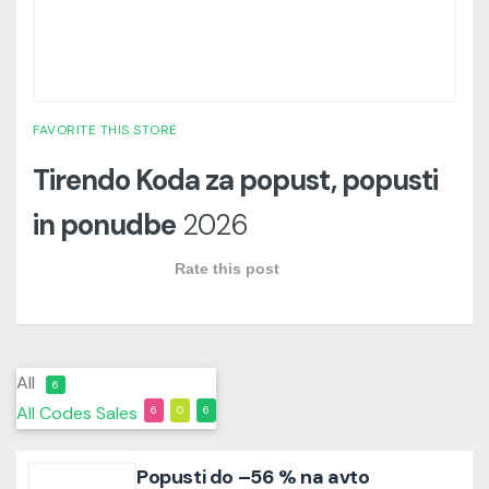
FAVORITE THIS STORE
Tirendo Koda za popust, popusti
in ponudbe
2026
Rate this post
All
6
All
Codes
Sales
6
0
6
Popusti do –56 % na avto