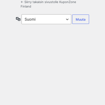
← Siirry takaisin sivustolle KuponZone
Finland
Kieli