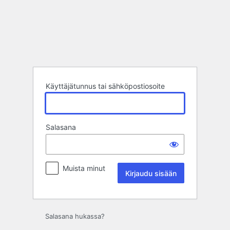
Kirjaudu
sisään
Käyttäjätunnus tai sähköpostiosoite
Salasana
Muista minut
Salasana hukassa?