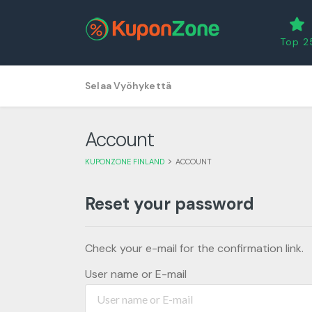
Top 2
Skip
Selaa Vyöhykettä
to
content
Account
>
KUPONZONE FINLAND
ACCOUNT
Reset your password
Check your e-mail for the confirmation link.
User name or E-mail