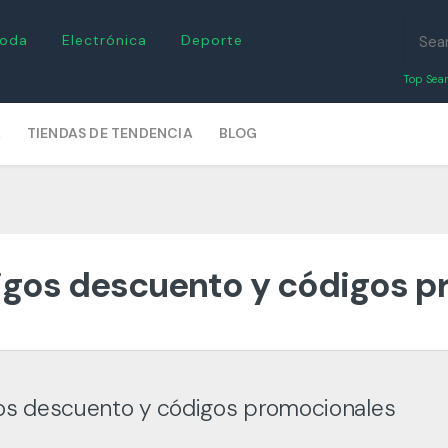
oda
Electrónica
Deporte
Top Sear
A
TIENDAS DE TENDENCIA
BLOG
igos descuento y códigos 
gos descuento y códigos promocionales