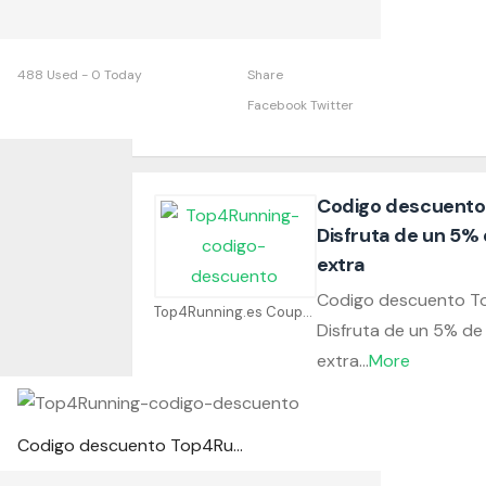
488 Used - 0 Today
Share
Facebook
Twitter
Codigo descuento
Disfruta de un 5%
extra
Codigo descuento To
Top4Running.es Coupons
Disfruta de un 5% d
extra
...
More
Codigo descuento Top4Running.es: Disfruta de un 5% de descuento extra