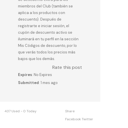
miembros del Club (también se
aplica a los productos con
descuento). Después de
registrarte e iniciar sesión, el
cupón de descuento activo se
iluminará en tu perfil en la sección
Mis Códigos de descuento, por lo
que verás todos los precios más
bajos que los demás.
Rate this post
Expires
: No Expires
Submitted
: 1 mes ago
437 Used - 0 Today
Share
Facebook
Twitter