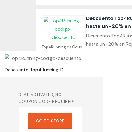
Descuento Top4Run
hasta un -20% en 
Descuento Top4Runni
hasta un -20% en Ro
Top4Running.es Coupons
Descuento Top4Running: Disfruta de hasta un -20% en Ropa de running
DEAL ACTIVATED, NO
COUPON CODE REQUIRED!
GO TO STORE