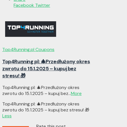
Facebook
Twitter
Top4Running.pl Coupons
Top4Running pl: 🎄Przedłużony okres
zwrotu do 15.1.2025 – kupuj bez
stresu! 🎁
Top4Running pl: 🎄Przedłużony okres
zwrotu do 15.1.2025 – kupuj bez
...
More
Top4Running pl: 🎄Przedłużony okres
zwrotu do 15.1.2025 – kupuj bez stresu! 🎁
Less
Rate this post