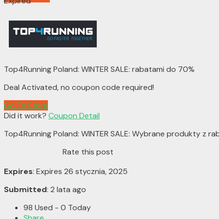
Expired
Top4Running Poland: WINTER SALE: rabatami do 70%
Deal Activated, no coupon code required!
Go To Store
Did it work?
Coupon Detail
Top4Running Poland: WINTER SALE: Wybrane produkty z ra
Rate this post
Expires
: Expires 26 stycznia, 2025
Submitted
: 2 lata ago
98 Used - 0 Today
Share