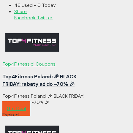
46 Used - 0 Today
Share
Facebook
Twitter
Top4Fitness.pl Coupons
Top4Fitness Poland: 🎉 BLACK
FRIDAY: rabaty aż do -70% 🎉
Top4Fitness Poland: 🎉 BLACK FRIDAY:
rabaty aż do -70% 🎉
Get Deal
Expired