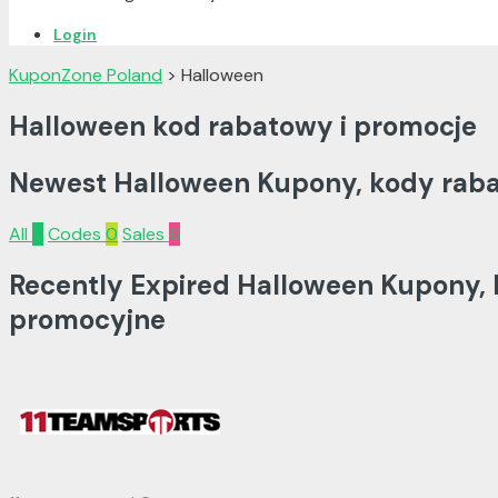
Login
KuponZone Poland
>
Halloween
Halloween kod rabatowy i promocje
Newest Halloween Kupony, kody rab
All
6
Codes
0
Sales
6
Recently Expired Halloween Kupony, 
promocyjne