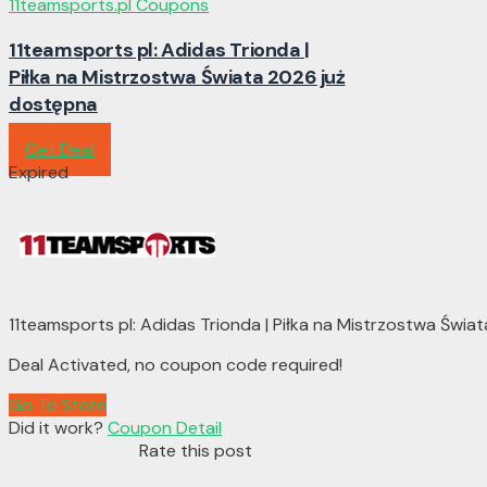
11teamsports.pl Coupons
11teamsports pl: Adidas Trionda |
Piłka na Mistrzostwa Świata 2026 już
dostępna
Get Deal
Expired
11teamsports pl: Adidas Trionda | Piłka na Mistrzostwa Świa
Deal Activated, no coupon code required!
Go To Store
Did it work?
Coupon Detail
Rate this post