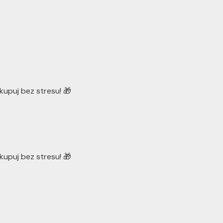
kupuj bez stresu! 🎁
kupuj bez stresu! 🎁