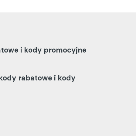
atowe i kody promocyjne
kody rabatowe i kody