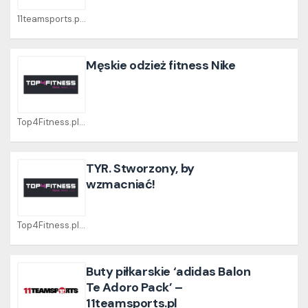
11teamsports.pl Coupons
Męskie odzież fitness Nike
Top4Fitness.pl Coupons
TYR. Stworzony, by
wzmacniać!
Top4Fitness.pl Coupons
Buty piłkarskie ‘adidas Balon
Te Adoro Pack’ –
11teamsports.pl