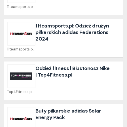
11teamsports.pl Coupons
11teamsports.pl: Odzież drużyn
piłkarskich adidas Federations
2024
11teamsports.pl Coupons
Odzież fitness | Biustonosz Nike
| Top4Fitness.pl
Top4Fitness.pl Coupons
Buty piłkarskie adidas Solar
Energy Pack