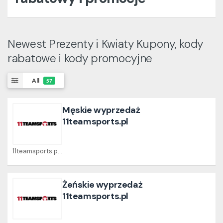
Newest Prezenty i Kwiaty Kupony, kody
rabatowe i kody promocyjne
All
57
Męskie wyprzedaż
11teamsports.pl
11teamsports.pl Coupons
Żeńskie wyprzedaż
11teamsports.pl