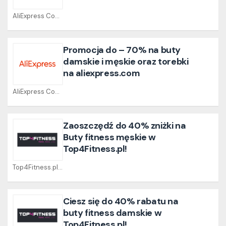
AliExpress Coupons
Promocja do – 70% na buty
damskie i męskie oraz torebki
na aliexpress.com
AliExpress Coupons
Zaoszczędź do 40% zniżki na
Buty fitness męskie w
Top4Fitness.pl!
Top4Fitness.pl Coupons
Ciesz się do 40% rabatu na
buty fitness damskie w
Top4Fitness.pl!