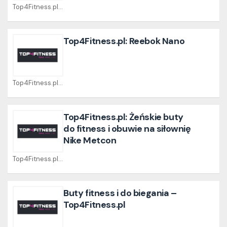
Top4Fitness.pl Coupons
Top4Fitness.pl: Reebok Nano
Top4Fitness.pl Coupons
Top4Fitness.pl: Żeńskie buty
do fitness i obuwie na siłownię
Nike Metcon
Top4Fitness.pl Coupons
Buty fitness i do biegania –
Top4Fitness.pl