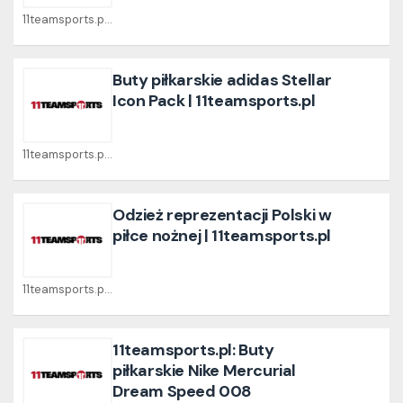
11teamsports.pl Coupons
Buty piłkarskie adidas Stellar
Icon Pack | 11teamsports.pl
11teamsports.pl Coupons
Odzież reprezentacji Polski w
piłce nożnej | 11teamsports.pl
11teamsports.pl Coupons
11teamsports.pl: Buty
piłkarskie Nike Mercurial
Dream Speed 008