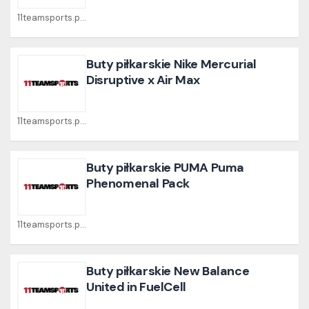
11teamsports.pl Coupons
Buty piłkarskie Nike Mercurial
Disruptive x Air Max
11teamsports.pl Coupons
Buty piłkarskie PUMA Puma
Phenomenal Pack
11teamsports.pl Coupons
Buty piłkarskie New Balance
United in FuelCell