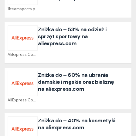
11teamsports.pl Coupons
Zniżka do – 53% na odzież i
sprzęt sportowy na
aliexpress.com
AliExpress Coupons
Zniżka do – 60% na ubrania
damskie i męskie oraz bieliznę
na aliexpress.com
AliExpress Coupons
Zniżka do – 40% na kosmetyki
na aliexpress.com