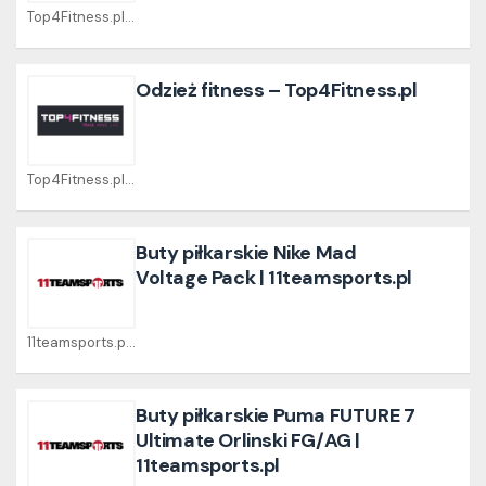
Top4Fitness.pl Coupons
Odzież fitness – Top4Fitness.pl
Top4Fitness.pl Coupons
Buty piłkarskie Nike Mad
Voltage Pack | 11teamsports.pl
11teamsports.pl Coupons
Buty piłkarskie Puma FUTURE 7
Ultimate Orlinski FG/AG |
11teamsports.pl