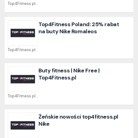
Top4Fitness.pl Coupons
Top4Fitness Poland: 25% rabat
na buty Nike Romaleos
Top4Fitness.pl Coupons
Buty fitness | Nike Free |
Top4Fitness.pl
Top4Fitness.pl Coupons
Żeńskie nowości top4fitness.pl
Nike