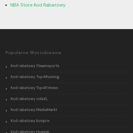
NBA Store Kod Rabatowy
Popularne Wyszukiwania
Kod rabatowy 11teamsports
Kod rabatowy Top4Running
Kod rabatowy Top4Fitness
Kod rabatowy vidaXL
Kod rabatowy MediaMarkt
Kod rabatowy bonprix
Kod rabatowy Huawei