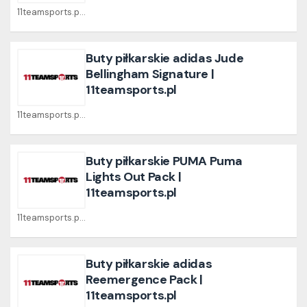
11teamsports.pl Coupons
Buty piłkarskie adidas Jude
Bellingham Signature |
11teamsports.pl
11teamsports.pl Coupons
Buty piłkarskie PUMA Puma
Lights Out Pack |
11teamsports.pl
11teamsports.pl Coupons
Buty piłkarskie adidas
Reemergence Pack |
11teamsports.pl