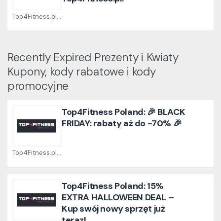
Top4Fitness.pl Coupons
Recently Expired Prezenty i Kwiaty
Kupony, kody rabatowe i kody
promocyjne
Top4Fitness Poland: 🎉 BLACK
FRIDAY: rabaty aż do -70% 🎉
Top4Fitness.pl Coupons
Top4Fitness Poland: 15%
EXTRA HALLOWEEN DEAL –
Kup swój nowy sprzęt już
teraz!