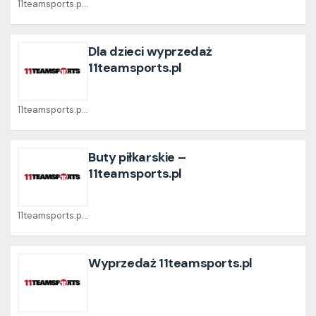
11teamsports.pl Coupons
Dla dzieci wyprzedaż
11teamsports.pl
11teamsports.pl Coupons
Buty piłkarskie –
11teamsports.pl
11teamsports.pl Coupons
Wyprzedaż 11teamsports.pl