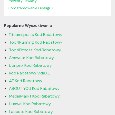
Prezenty i Kwiaty
Oprogramowanie i usługi IT
Popularne Wyszukiwania
11teamsports Kod Rabatowy
Top4Running Kod Rabatowy
Top4Fitness Kod Rabatowy
Answear Kod Rabatowy
bonprix Kod Rabatowy
Kod Rabatowy vidaXL
4F Kod Rabatowy
ABOUT YOU Kod Rabatowy
MediaMarkt Kod Rabatowy
Huawei Kod Rabatowy
Lacoste Kod Rabatowy