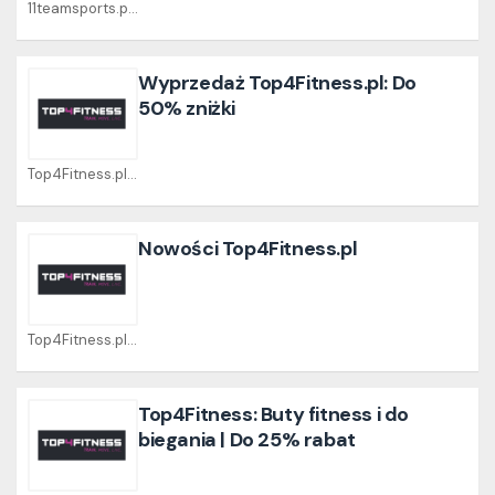
11teamsports.pl Coupons
Wyprzedaż Top4Fitness.pl: Do
50% zniżki
Top4Fitness.pl Coupons
Nowości Top4Fitness.pl
Top4Fitness.pl Coupons
Top4Fitness: Buty fitness i do
biegania | Do 25% rabat