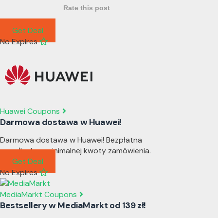
Rate this post
Get Deal
No Expires
Huawei Coupons
Darmowa dostawa w Huawei!
Darmowa dostawa w Huawei! Bezpłatna
wysyłka bez minimalnej kwoty zamówienia.
Get Deal
No Expires
MediaMarkt Coupons
Bestsellery w MediaMarkt od 139 zł!