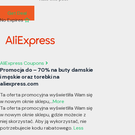
Get Deal
No Expires
AliExpress Coupons
Promocja do – 70% na buty damskie
i męskie oraz torebki na
aliexpress.com
Ta oferta promocyjna wyświetliła Wam się
w nowym oknie sklepu,
...
More
Ta oferta promocyjna wyświetliła Wam się
w nowym oknie sklepu, gdzie możecie z
niej skorzystać. Aby ją wykorzystać, nie
potrzebujecie kodu rabatowego.
Less