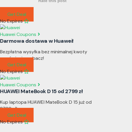
Rate this post
Get Deal
No Expires
Huawei Coupons
Darmowa dostawa w Huawei!
Bezpłatna wysyłka bez minimalnej kwoty
zamówienia, zobacz!
Get Deal
No Expires
Huawei Coupons
HUAWEI MateBook D 15 od 2799 zł
Kup laptopa HUAWEI MateBook D 15 już od
2799 zł!
Get Deal
No Expires