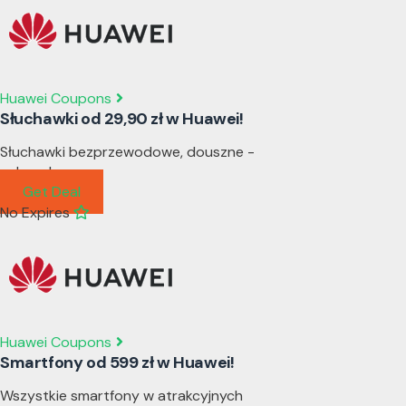
Huawei Coupons
Słuchawki od 29,90 zł w Huawei!
Słuchawki bezprzewodowe, douszne -
zobacz!
Get Deal
No Expires
Huawei Coupons
Smartfony od 599 zł w Huawei!
Wszystkie smartfony w atrakcyjnych