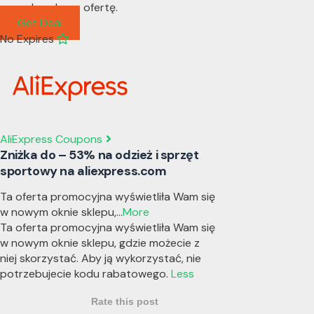
cenach, zobacz ofertę.
Get Deal
No Expires
AliExpress Coupons
Zniżka do – 53% na odzież i sprzęt
sportowy na aliexpress.com
Ta oferta promocyjna wyświetliła Wam się
w nowym oknie sklepu,
...
More
Ta oferta promocyjna wyświetliła Wam się
w nowym oknie sklepu, gdzie możecie z
niej skorzystać. Aby ją wykorzystać, nie
potrzebujecie kodu rabatowego.
Less
Rate this post