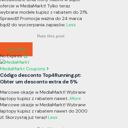
ofercie w MediaMarkt! Tylko teraz
wybrane modele kupisz z rabatem do 21%.
Sprawdź! Promocja ważna do 24 marca
bądź do wyczerpania zapasów.
Less
Rate this post
Get Deal
No Expires
MediaMarkt Coupons
Código desconto Top4Running.pt:
Obter um desconto extra de 5%
Marcowe okazje w MediaMarkt! Wybrane
laptopy kupisz z rabatem nawet
...
More
Marcowe okazje w MediaMarkt! Wybrane
laptopy kupisz z rabatem nawet do 2000
zł. Skorzystaj już teraz!
Less