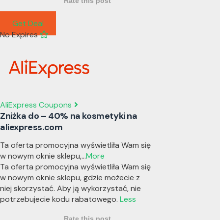
Rate this post
Get Deal
No Expires
AliExpress Coupons
Zniżka do – 40% na kosmetyki na
aliexpress.com
Ta oferta promocyjna wyświetliła Wam się
w nowym oknie sklepu,
...
More
Ta oferta promocyjna wyświetliła Wam się
w nowym oknie sklepu, gdzie możecie z
niej skorzystać. Aby ją wykorzystać, nie
potrzebujecie kodu rabatowego.
Less
Rate this post