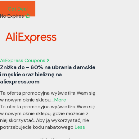
Get Deal
No Expires
AliExpress Coupons
Zniżka do – 60% na ubrania damskie
i męskie oraz bieliznę na
aliexpress.com
Ta oferta promocyjna wyświetliła Wam się
w nowym oknie sklepu,
...
More
Ta oferta promocyjna wyświetliła Wam się
w nowym oknie sklepu, gdzie możecie z
niej skorzystać. Aby ją wykorzystać, nie
potrzebujecie kodu rabatowego
Less