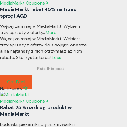
MediaMarkt Coupons
MediaMarkt rabat 45% na trzeci
sprzęt AGD
Więcej za mniej w MediaMarkt! Wybierz
trzy sprzęty z oferty
...
More
Więcej za mniej w MediaMarkt! Wybierz
trzy sprzęty z oferty do swojego wnętrza,
a na najtańszy z nich otrzymasz aż 45%
rabatu. Skorzystaj teraz!
Less
Rate this post
Get Deal
No Expires
MediaMarkt Coupons
Rabat 25% na drugi produkt w
MediaMarkt
Lodówki, piekarniki, płyty, zmywarki i