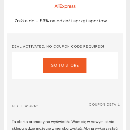
Zniżka do – 53% na odzież i sprzęt sportowy na aliexpress.com
DEAL ACTIVATED, NO COUPON CODE REQUIRED!
GO TO STORE
COUPON DETAIL
DID IT WORK?
Ta oferta promocyjna wyświetliła Wam się w nowym oknie
sklepu, gdzie możecie z niej skorzystać. Aby ją wykorzystać,