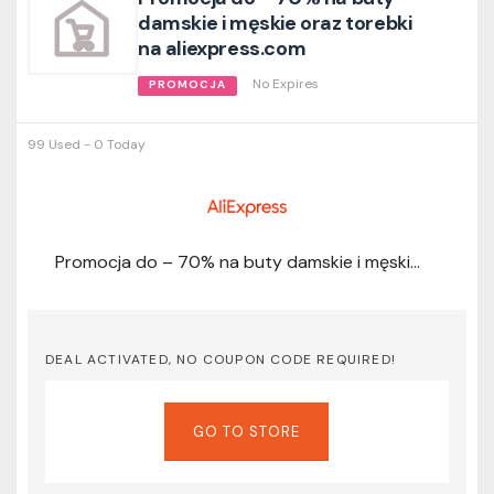
damskie i męskie oraz torebki
na aliexpress.com
No Expires
PROMOCJA
99 Used - 0 Today
Promocja do – 70% na buty damskie i męskie oraz torebki na aliexpress.com
DEAL ACTIVATED, NO COUPON CODE REQUIRED!
GO TO STORE