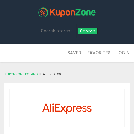
Search
Skip
SAVED
FAVORITES
LOGIN
to
content
>
KUPONZONE POLAND
ALIEXPRESS