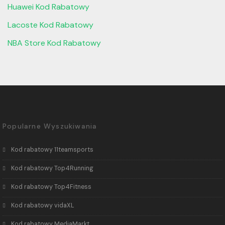
Huawei Kod Rabatowy
Lacoste Kod Rabatowy
NBA Store Kod Rabatowy
Popularne Wyszukiwania
Kod rabatowy 11teamsports
Kod rabatowy Top4Running
Kod rabatowy Top4Fitness
Kod rabatowy vidaXL
Kod rabatowy MediaMarkt