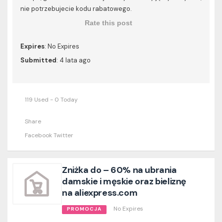
nie potrzebujecie kodu rabatowego.
Rate this post
Expires
: No Expires
Submitted
: 4 lata ago
119 Used - 0 Today
Share
Facebook
Twitter
Zniżka do – 60% na ubrania
damskie i męskie oraz bieliznę
na aliexpress.com
No Expires
PROMOCJA