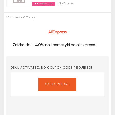
No Expires
PROMOCJA
104 Used - 0 Today
Zniżka do – 40% na kosmetyki na aliexpress.com
DEAL ACTIVATED, NO COUPON CODE REQUIRED!
GO TO STORE