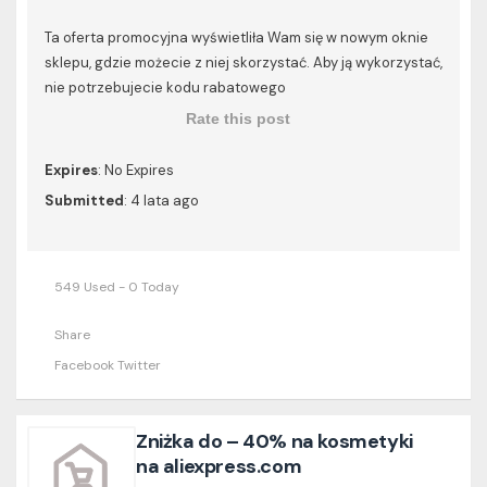
Ta oferta promocyjna wyświetliła Wam się w nowym oknie
sklepu, gdzie możecie z niej skorzystać. Aby ją wykorzystać,
nie potrzebujecie kodu rabatowego
Rate this post
Expires
: No Expires
Submitted
: 4 lata ago
549 Used - 0 Today
Share
Facebook
Twitter
Zniżka do – 40% na kosmetyki
na aliexpress.com