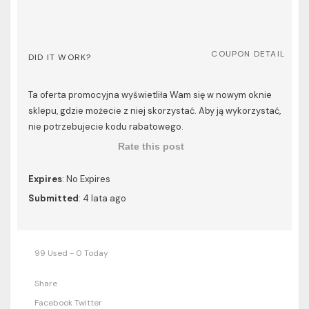
COUPON DETAIL
DID IT WORK?
Ta oferta promocyjna wyświetliła Wam się w nowym oknie
sklepu, gdzie możecie z niej skorzystać. Aby ją wykorzystać,
nie potrzebujecie kodu rabatowego.
Rate this post
Expires
: No Expires
Submitted
: 4 lata ago
99 Used - 0 Today
Share
Facebook
Twitter