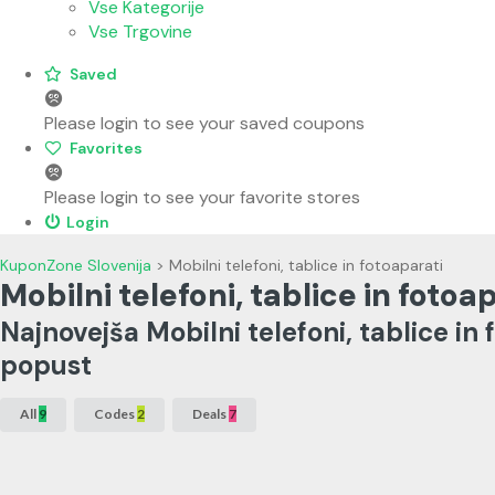
Vse Kategorije
Vse Trgovine
Saved
Please login to see your saved coupons
Favorites
Please login to see your favorite stores
Login
KuponZone Slovenija
>
Mobilni telefoni, tablice in fotoaparati
Mobilni telefoni, tablice in foto
Najnovejša Mobilni telefoni, tablice in
popust
All
9
Codes
2
Deals
7