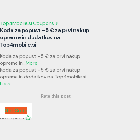
Top4Mobile.si Coupons
Koda za popust –5 € za prvi nakup
opreme in dodatkov na
Top4mobile.si
Koda za popust –5 € za prvi nakup
opreme in
...
More
Koda za popust –5 € za prvi nakup
opreme in dodatkov na Top4mobile.si
Less
Rate this post
Get Code
No Expires