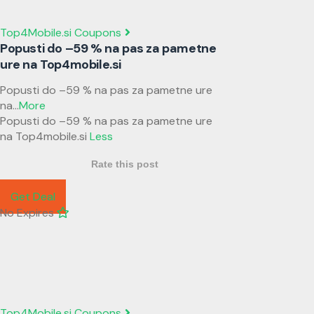
Top4Mobile.si Coupons
Popusti do –59 % na pas za pametne
ure na Top4mobile.si
Popusti do –59 % na pas za pametne ure
na
...
More
Popusti do –59 % na pas za pametne ure
na Top4mobile.si
Less
Rate this post
Get Deal
No Expires
Top4Mobile.si Coupons