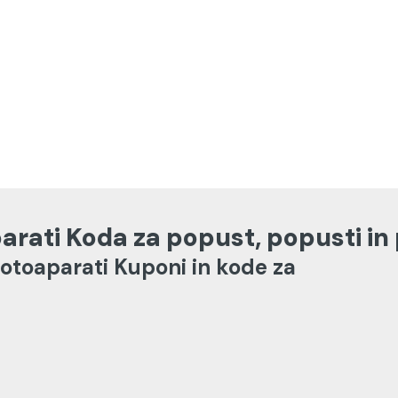
aparati Koda za popust, popusti i
 fotoaparati Kuponi in kode za