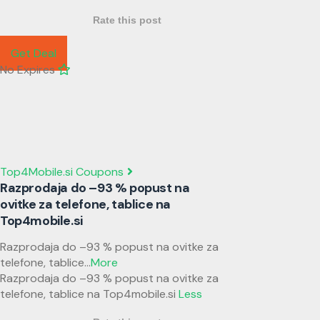
Rate this post
Get Deal
No Expires
Top4Mobile.si Coupons
Razprodaja do –93 % popust na
ovitke za telefone, tablice na
Top4mobile.si
Razprodaja do –93 % popust na ovitke za
telefone, tablice
...
More
Razprodaja do –93 % popust na ovitke za
telefone, tablice na Top4mobile.si
Less