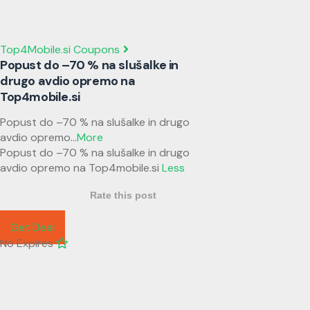
Top4Mobile.si Coupons
Popust do –70 % na slušalke in
drugo avdio opremo na
Top4mobile.si
Popust do –70 % na slušalke in drugo
avdio opremo
...
More
Popust do –70 % na slušalke in drugo
avdio opremo na Top4mobile.si
Less
Rate this post
Get Deal
No Expires