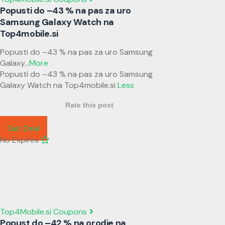
Popusti do –43 % na pas za uro
Samsung Galaxy Watch na
Top4mobile.si
Popusti do –43 % na pas za uro Samsung
Galaxy
...
More
Popusti do –43 % na pas za uro Samsung
Galaxy Watch na Top4mobile.si
Less
Rate this post
Get Deal
No Expires
Top4Mobile.si Coupons
Popust do –42 % na orodje na