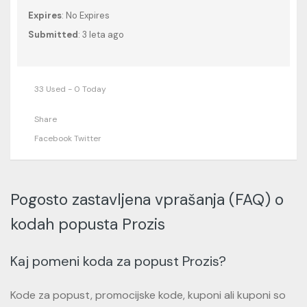
Expires
: No Expires
Submitted
: 3 leta ago
33 Used - 0 Today
Share
Facebook
Twitter
Pogosto zastavljena vprašanja (FAQ) o
kodah popusta Prozis
Kaj pomeni koda za popust Prozis?
Kode za popust, promocijske kode, kuponi ali kuponi so