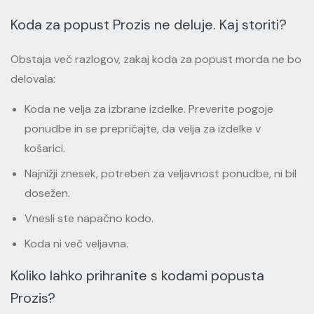
Koda za popust Prozis ne deluje. Kaj storiti?
Obstaja več razlogov, zakaj koda za popust morda ne bo
delovala:
Koda ne velja za izbrane izdelke. Preverite pogoje
ponudbe in se prepričajte, da velja za izdelke v
košarici.
Najnižji znesek, potreben za veljavnost ponudbe, ni bil
dosežen.
Vnesli ste napačno kodo.
Koda ni več veljavna.
Koliko lahko prihranite s kodami popusta
Prozis?