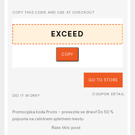
COPY THIS CODE AND USE AT CHECKOUT
COPY
GO TO STORE
COUPON DETAIL
DID IT WORK?
Promocijska koda Prozis – presezite se dnevi! Do 50 %
popusta na celotnem spletnem mestu
Rate this post