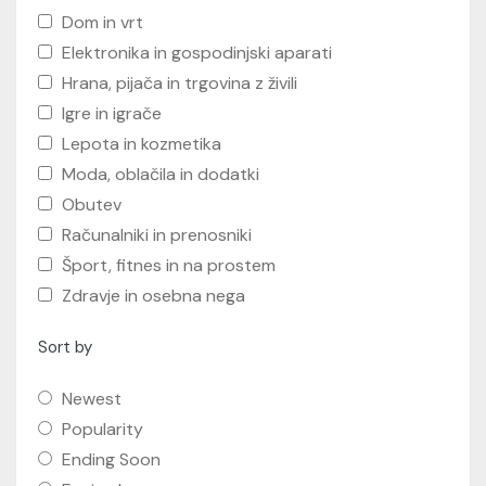
Dom in vrt
Elektronika in gospodinjski aparati
Hrana, pijača in trgovina z živili
Igre in igrače
Lepota in kozmetika
Moda, oblačila in dodatki
Obutev
Računalniki in prenosniki
Šport, fitnes in na prostem
Zdravje in osebna nega
Sort by
Newest
Popularity
Ending Soon