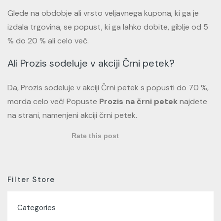
Glede na obdobje ali vrsto veljavnega kupona, ki ga je
izdala trgovina, se popust, ki ga lahko dobite, giblje od 5
% do 20 % ali celo več.
Ali Prozis sodeluje v akciji Črni petek?
Da, Prozis sodeluje v akciji Črni petek s popusti do 70 %,
morda celo več! Popuste
Prozis na črni petek
najdete
na strani, namenjeni akciji črni petek.
Rate this post
Filter Store
Categories