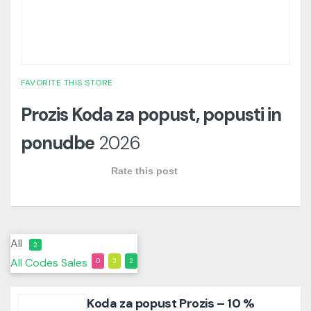
FAVORITE THIS STORE
Prozis Koda za popust, popusti in
ponudbe
2026
Rate this post
All
2
All
Codes
Sales
0
2
2
Koda za popust Prozis – 10 %