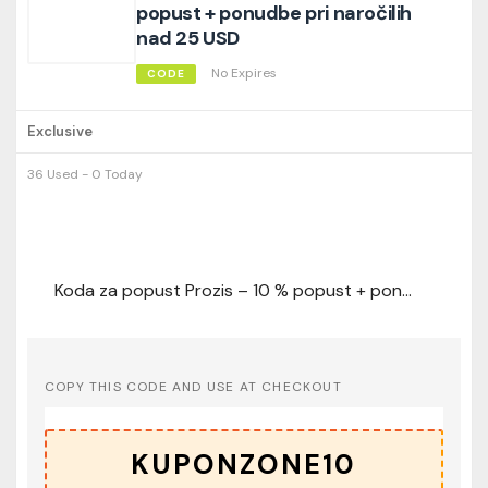
popust + ponudbe pri naročilih
nad 25 USD
No Expires
CODE
Exclusive
36 Used - 0 Today
Koda za popust Prozis – 10 % popust + ponudbe pri naročilih nad 25 USD
COPY THIS CODE AND USE AT CHECKOUT