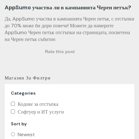
AppSumo участва ли в кампанията Черен петък?
Да, AppSumo участва в кампанията Черен петък, с отстъпки
до 70% може би дори повече! Можете да намерите
AppSumo Черен петък отстъпки на страницата, посветена
на Черен петък събитие.
Rate this post
Магазин За Филтри
Categories
Кодове за отстъпка
Софтуер и ИТ услуги
Sort by
Newest