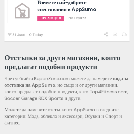
Вземете най-добрите
спестявания в AppSumo
No Expires
ПРОМОЦИЯ
31 Used - 0 Today
Отстъпки за други магазини, които
предлагат подобни продукти
Чрез уебсайта KuponZone.com можете да намерите
кода за
отстъпка на AppSumo
, но също и от други магазини,
които предлагат подобни продукти, като Top4Fitness.com,
Soccer Garage RDX Sports и други.
Можете да намерите отстъпки от AppSumo в следните
категории: Мода, облекло и аксесоари, Обувки и Спорт и
фитнес.