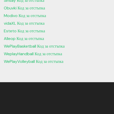
Sinsay Код за отстъпка
Obuvki Код за отстъпка
Modivo Код за отстъпка
vidaXL Код за отстъпка
Esteto Код за отстъпка
Alleop Код за отстъпка
WePlayBasketball Код за отстъпка
WeplayHandball Код за отстъпка
WePlayVolleyball Код за отстъпка