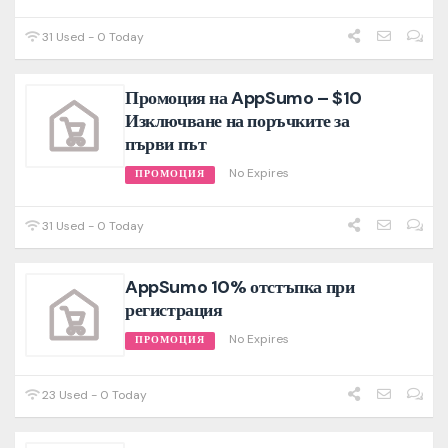
31 Used - 0 Today
Промоция на AppSumo – $10
Изключване на поръчките за
първи път
No Expires
ПРОМОЦИЯ
31 Used - 0 Today
AppSumo 10% отстъпка при
регистрация
No Expires
ПРОМОЦИЯ
23 Used - 0 Today