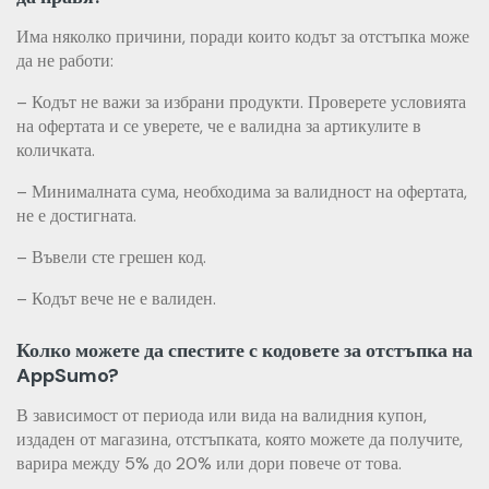
Има няколко причини, поради които кодът за отстъпка може
да не работи:
– Кодът не важи за избрани продукти. Проверете условията
на офертата и се уверете, че е валидна за артикулите в
количката.
– Минималната сума, необходима за валидност на офертата,
не е достигната.
– Въвели сте грешен код.
– Кодът вече не е валиден.
Колко можете да спестите с кодовете за отстъпка на
AppSumo?
В зависимост от периода или вида на валидния купон,
издаден от магазина, отстъпката, която можете да получите,
варира между 5% до 20% или дори повече от това.