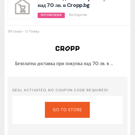
над 70 лв. в Cropp.bg
No Expires
ПРОМОЦИЯ
39 Used - 0 Today
Безплатна доставка при покупка над 70 лв. в Cropp.bg
DEAL ACTIVATED, NO COUPON CODE REQUIRED!
GO TO STORE