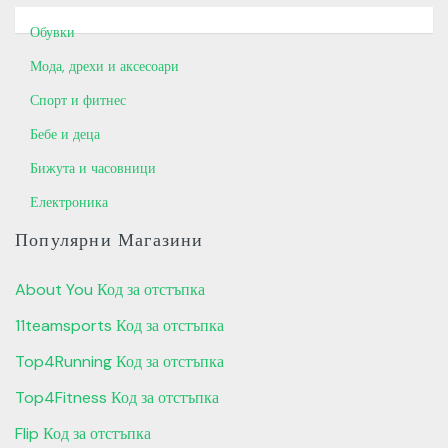
Обувки
Мода, дрехи и аксесоари
Спорт и фитнес
Бебе и деца
Бижута и часовници
Електроника
Популярни Магазини
About You Код за отстъпка
11teamsports Код за отстъпка
Top4Running Код за отстъпка
Top4Fitness Код за отстъпка
Flip Код за отстъпка