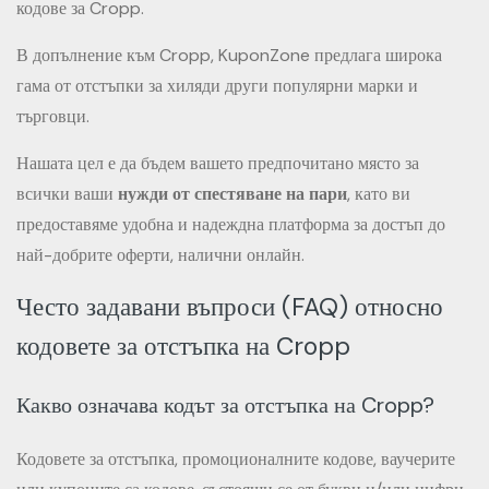
кодове за Cropp.
В допълнение към Cropp, KuponZone предлага широка
гама от отстъпки за хиляди други популярни марки и
търговци.
Нашата цел е да бъдем вашето предпочитано място за
всички ваши
нужди от спестяване на пари
, като ви
предоставяме удобна и надеждна платформа за достъп до
най-добрите оферти, налични онлайн.
Често задавани въпроси (FAQ) относно
кодовете за отстъпка на Cropp
Какво означава кодът за отстъпка на Cropp?
Кодовете за отстъпка, промоционалните кодове, ваучерите