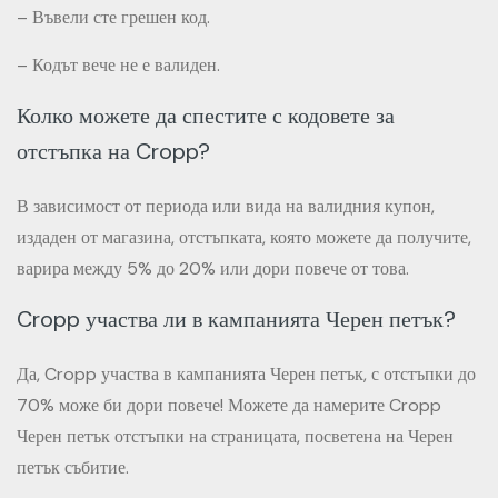
– Въвели сте грешен код.
– Кодът вече не е валиден.
Колко можете да спестите с кодовете за
отстъпка на Cropp?
В зависимост от периода или вида на валидния купон,
издаден от магазина, отстъпката, която можете да получите,
варира между 5% до 20% или дори повече от това.
Cropp участва ли в кампанията Черен петък?
Да, Cropp участва в кампанията Черен петък, с отстъпки до
70% може би дори повече! Можете да намерите Cropp
Черен петък отстъпки на страницата, посветена на Черен
петък събитие.