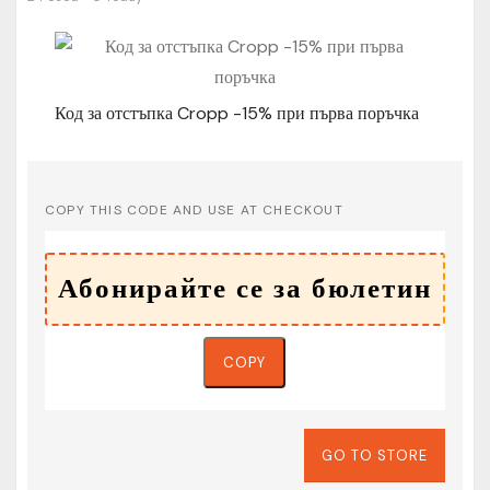
Код за отстъпка Cropp -15% при първа поръчка
COPY THIS CODE AND USE AT CHECKOUT
COPY
GO TO STORE