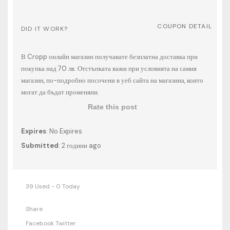
COUPON DETAIL
DID IT WORK?
В Cropp онлайн магазин получавате безплатна доставка при
покупка над 70 лв. Отстъпката важи при условията на самия
магазин, по-подробно посочени в уеб сайта на магазина, които
могат да бъдат променяни.
Rate this post
Expires
: No Expires
Submitted
: 2 години ago
39 Used - 0 Today
Share
Facebook
Twitter