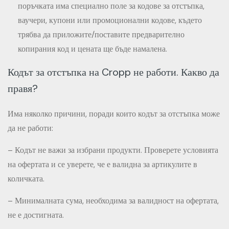
поръчката има специално поле за кодове за отстъпка,
ваучери, купони или промоционални кодове, където
трябва да приложите/поставите предварително
копирания код и цената ще бъде намалена.
Кодът за отстъпка на Cropp не работи. Какво да
правя?
Има няколко причини, поради които кодът за отстъпка може
да не работи:
– Кодът не важи за избрани продукти. Проверете условията
на офертата и се уверете, че е валидна за артикулите в
количката.
– Минималната сума, необходима за валидност на офертата,
не е достигната.