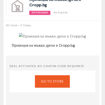
Cropp.bg
No Expires
ПРОМОЦИЯ
80 Used - 0 Today
Промоция на мъжки дрехи в Cropp.bg
DEAL ACTIVATED, NO COUPON CODE REQUIRED!
GO TO STORE