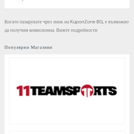
Когато пазарувате чрез линк на KuponZone BG, е възможно
да получим комисионна. Вижте подробности
Популярни Магазини