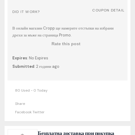
COUPON DETAIL
DID IT WORK?
В онлайн магазин Cropp ще намерите отстъпки на избрани
дрехи за мъже на страница Promo.
Rate this post
Expires
: No Expires
Submitted
: 2 години ago
80 Used - 0 Today
Share
Facebook
Twitter
Безплатна доставка при покупка