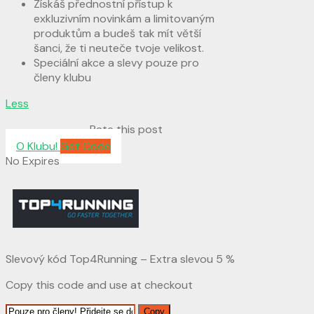
Získáš přednostní přístup k
exkluzivním novinkám a limitovaným
produktům a budeš tak mít větší
šanci, že ti neuteče tvoje velikost.
Speciální akce a slevy pouze pro
členy klubu
Less
Rate this post
O Klubu!
Get Code
No Expires
Slevový kód Top4Running – Extra slevou 5 %
Copy this code and use at checkout
Copy