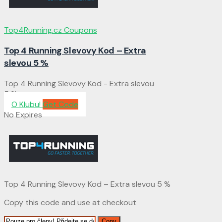
Top4Running.cz Coupons
Top 4 Running Slevovy Kod – Extra
slevou 5 %
Top 4 Running Slevovy Kod - Extra slevou
5 %
O Klubu!
Get Code
No Expires
Top 4 Running Slevovy Kod – Extra slevou 5 %
Copy this code and use at checkout
Copy