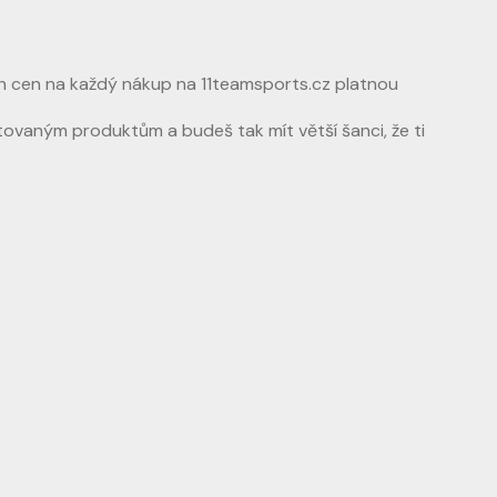
h cen na každý nákup na 11teamsports.cz platnou
itovaným produktům a budeš tak mít větší šanci, že ti