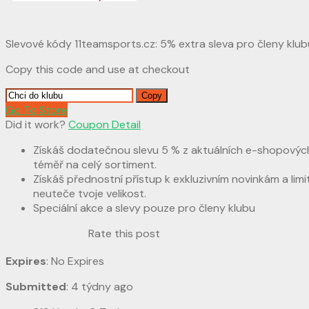
Slevové kódy 11teamsports.cz: 5% extra sleva pro členy klu
Copy this code and use at checkout
Copy
Go To Store
Did it work?
Coupon Detail
Získáš dodatečnou slevu 5 % z aktuálních e-shopovýc
téměř na celý sortiment.
Získáš přednostní přístup k exkluzivním novinkám a lim
neuteče tvoje velikost.
Speciální akce a slevy pouze pro členy klubu
Rate this post
Expires
: No Expires
Submitted
: 4 týdny ago