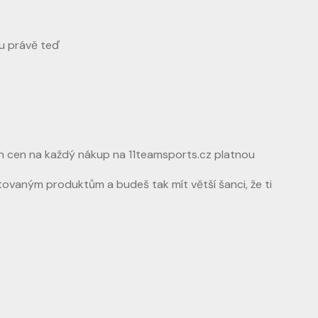
bu právě teď
h cen na každý nákup na 11teamsports.cz platnou
itovaným produktům a budeš tak mít větší šanci, že ti