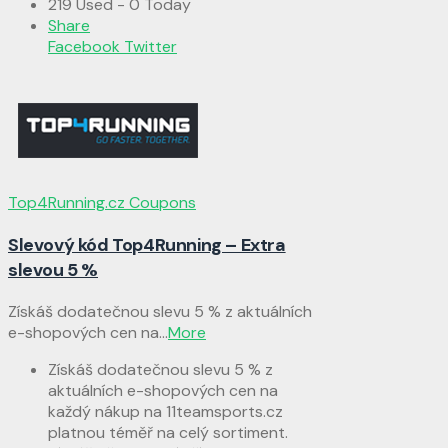
219 Used - 0 Today
Share
Facebook
Twitter
Top4Running.cz Coupons
Slevový kód Top4Running – Extra
slevou 5 %
Získáš dodatečnou slevu 5 % z aktuálních
e-shopových cen na
...
More
Získáš dodatečnou slevu 5 % z
aktuálních e-shopových cen na
každý nákup na 11teamsports.cz
platnou téměř na celý sortiment.