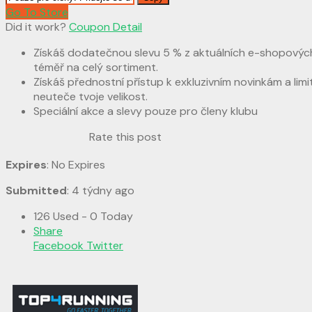
Go To Store
Did it work?
Coupon Detail
Získáš dodatečnou slevu 5 % z aktuálních e-shopovýc
téměř na celý sortiment.
Získáš přednostní přístup k exkluzivním novinkám a lim
neuteče tvoje velikost.
Speciální akce a slevy pouze pro členy klubu
Rate this post
Expires
: No Expires
Submitted
: 4 týdny ago
126 Used - 0 Today
Share
Facebook
Twitter