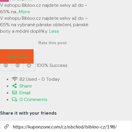
V eshopu Bibloo.cz najdete selvy až do -
65% na
...
More
V eshopu Bibloo.cz najdete selvy až do –
65% na vybrané pánske oblečení, pánské
boty a módní doplňky.
Less
Rate this post
Get Deal
100% Success
82 Used - 0 Today
Share
Email
0 Comments
Share it with your friends