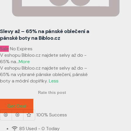
Slevy až – 65% na pánské oblečení a
pánské boty na Bibloo.cz
Sale
No Expires
V eshopu Bibloo.cz najdete selvy až do -
65% na
...
More
V eshopu Bibloo.cz najdete selvy až do –
65% na vybrané pánske oblečení, pánské
boty a módní doplňky.
Less
Rate this post
Get Deal
100% Success
85 Used - 0 Today