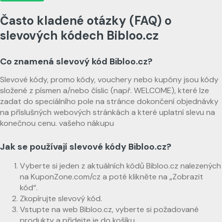
Často kladené otázky (FAQ) o
slevových kódech Bibloo.cz
Co znamená slevový kód Bibloo.cz?
Slevové kódy, promo kódy, vouchery nebo kupóny jsou kódy
složené z písmen a/nebo číslic (např. WELCOME), které lze
zadat do speciálního pole na stránce dokončení objednávky
na příslušných webových stránkách a které uplatní slevu na
konečnou cenu. vašeho nákupu
Jak se používají slevové kódy Bibloo.cz?
Vyberte si jeden z aktuálních kódů Bibloo.cz nalezených
na KuponZone.com/cz a poté klikněte na „Zobrazit
kód“.
Zkopírujte slevový kód.
Vstupte na web Bibloo.cz, vyberte si požadované
produkty a přidejte je do košíku.