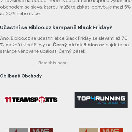
V závislosti na období nebo typu platného kuponu vydaného
obchodem se sleva, kterou můžete získat, pohybuje mezi 5%
až 20% nebo i více.
Účastní se Bibloo.cz kampaně Black Friday?
Ano, Bibloo.cz se účastní akce Black Friday se slevami až 70
%, možná i více! Slevy na
Černý pátek Bibloo.cz
najdete na
stránce věnované události Černý pátek.
Rate this post
Oblíbené Obchody