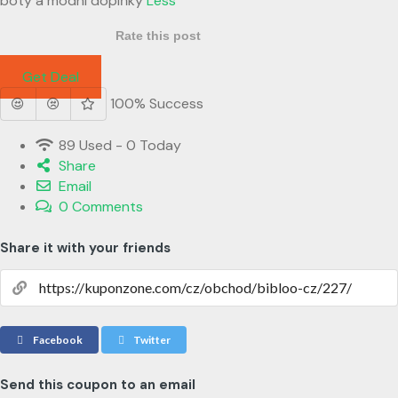
boty a módní doplňky
Less
Rate this post
Get Deal
100% Success
89 Used - 0 Today
Share
Email
0 Comments
Share it with your friends
Facebook
Twitter
Send this coupon to an email