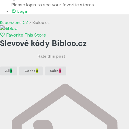
Please login to see your favorite stores
Login
KuponZone CZ
>
Bibloo.cz
Favorite This Store
Slevové kódy Bibloo.cz
Rate this post
All
4
Codes
0
Sales
4