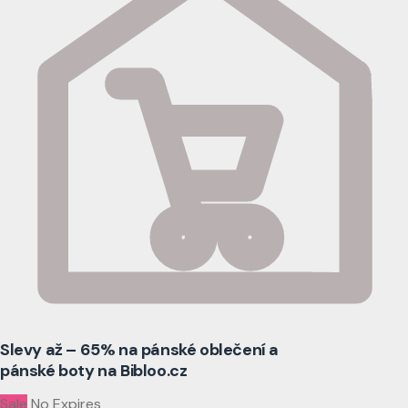
Slevy až – 65% na pánské oblečení a
pánské boty na Bibloo.cz
Sale
No Expires