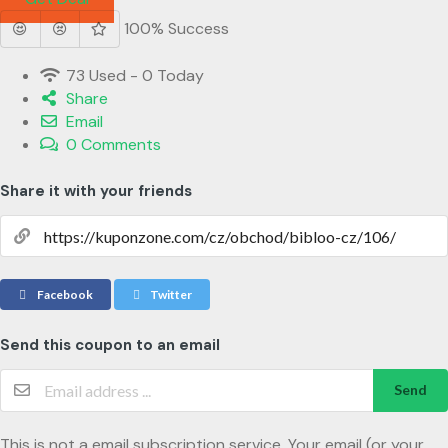
100% Success
73 Used - 0 Today
Share
Email
0 Comments
Share it with your friends
Facebook
Twitter
Send this coupon to an email
Send
This is not a email subscription service. Your email (or your