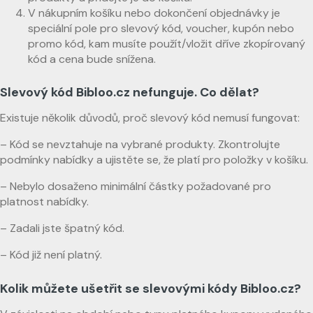
V nákupním košíku nebo dokončení objednávky je
speciální pole pro slevový kód, voucher, kupón nebo
promo kód, kam musíte použít/vložit dříve zkopírovaný
kód a cena bude snížena.
Slevový kód Bibloo.cz nefunguje. Co dělat?
Existuje několik důvodů, proč slevový kód nemusí fungovat:
– Kód se nevztahuje na vybrané produkty. Zkontrolujte
podmínky nabídky a ujistěte se, že platí pro položky v košíku.
– Nebylo dosaženo minimální částky požadované pro
platnost nabídky.
– Zadali jste špatný kód.
– Kód již není platný.
Kolik můžete ušetřit se slevovými kódy Bibloo.cz?