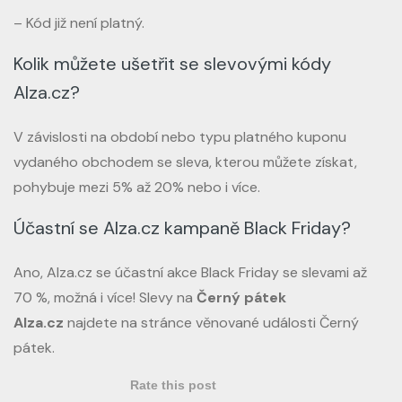
– Kód již není platný.
Kolik můžete ušetřit se slevovými kódy
Alza.cz?
V závislosti na období nebo typu platného kuponu
vydaného obchodem se sleva, kterou můžete získat,
pohybuje mezi 5% až 20% nebo i více.
Účastní se Alza.cz kampaně Black Friday?
Ano, Alza.cz se účastní akce Black Friday se slevami až
70 %, možná i více! Slevy na
Černý pátek
Alza.cz
najdete na stránce věnované události Černý
pátek.
Rate this post