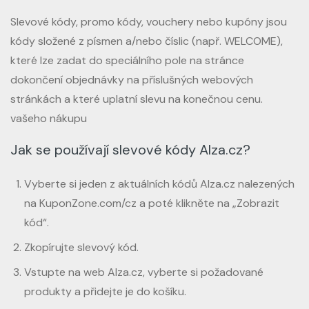
Slevové kódy, promo kódy, vouchery nebo kupóny jsou
kódy složené z písmen a/nebo číslic (např. WELCOME),
které lze zadat do speciálního pole na stránce
dokončení objednávky na příslušných webových
stránkách a které uplatní slevu na konečnou cenu.
vašeho nákupu
Jak se používají slevové kódy Alza.cz?
Vyberte si jeden z aktuálních kódů Alza.cz nalezených
na KuponZone.com/cz a poté klikněte na „Zobrazit
kód“.
Zkopírujte slevový kód.
Vstupte na web Alza.cz, vyberte si požadované
produkty a přidejte je do košíku.