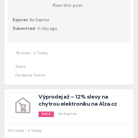
Rate this post
Expires
: No Expires
Submitted
: 4 roky ago
78 Used - 0 Today
Share
Facebook
Twitter
Výprodej až – 12% slevy na
chytrou elektroniku na Alza.cz
No Expires
SALE
190 Used - 4 Today