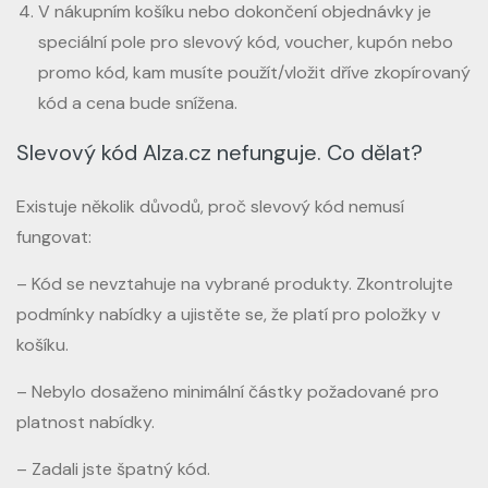
V nákupním košíku nebo dokončení objednávky je
speciální pole pro slevový kód, voucher, kupón nebo
promo kód, kam musíte použít/vložit dříve zkopírovaný
kód a cena bude snížena.
Slevový kód Alza.cz nefunguje. Co dělat?
Existuje několik důvodů, proč slevový kód nemusí
fungovat:
– Kód se nevztahuje na vybrané produkty. Zkontrolujte
podmínky nabídky a ujistěte se, že platí pro položky v
košíku.
– Nebylo dosaženo minimální částky požadované pro
platnost nabídky.
– Zadali jste špatný kód.