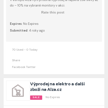
do – 10% na vybrané monitory v akci.
Rate this post
Expires
: No Expires
Submitted
: 4 roky ago
70 Used - 0 Today
Share
Facebook
Twitter
Výprodej na elektro a další
zboží na Alza.cz
No Expires
SALE