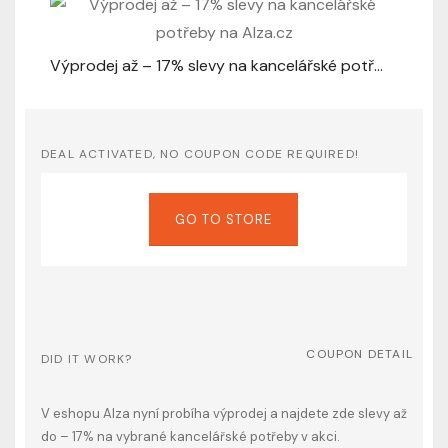
Výprodej až – 17% slevy na kancelářské potřeby na Alza.cz
DEAL ACTIVATED, NO COUPON CODE REQUIRED!
GO TO STORE
COUPON DETAIL
DID IT WORK?
V eshopu Alza nyní probíha výprodej a najdete zde slevy až
do – 17% na vybrané kancelářské potřeby v akci.