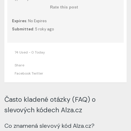
Rate this post
Expires
: No Expires
Submitted
: 5 roky ago
74 Used - 0 Today
Share
Facebook
Twitter
Často kladené otázky (FAQ) o
slevových kódech Alza.cz
Co znamená slevový kód Alza.cz?