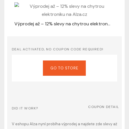
Výprodej až – 12% slevy na chytrou elektroniku na Alza.cz
DEAL ACTIVATED, NO COUPON CODE REQUIRED!
GO TO STORE
COUPON DETAIL
DID IT WORK?
V eshopu Alza nyní probíha výprodej a najdete zde slevy až