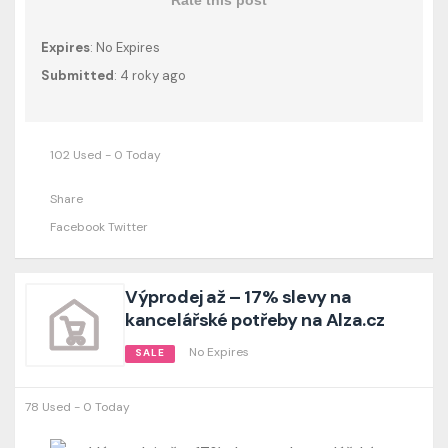
Expires
: No Expires
Submitted
: 4 roky ago
102 Used - 0 Today
Share
Facebook
Twitter
Výprodej až – 17% slevy na
kancelářské potřeby na Alza.cz
No Expires
SALE
78 Used - 0 Today