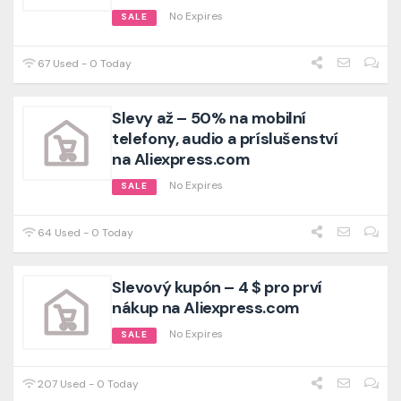
No Expires
SALE
67 Used - 0 Today
Slevy až – 50% na mobilní
telefony, audio a príslušenství
na Aliexpress.com
No Expires
SALE
64 Used - 0 Today
Slevový kupón – 4 $ pro prví
nákup na Aliexpress.com
No Expires
SALE
207 Used - 0 Today