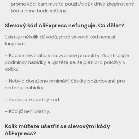
promo kód, kam musíte použít/vložit dříve zkopírovaný
kód a cena bude snížena.
Slevový kód AliExpress nefunguje. Co dělat?
Existuje několik důvodů, proč slevový kód nemusí
fungovat:
– Kód se nevztahuje na vybrané produkty. Zkontrolujte
podmínky nabídky a ujistěte se, že platí pro položky v
košíku.
– Nebylo dosaženo minimální částky požadované pro
platnost nabídky.
– Zadali jste špatný kód.
– Kód již není platný.
Kolik můžete ušetřit se slevovými kódy
AliExpress?