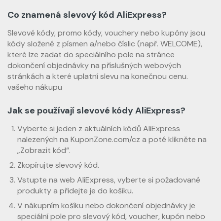
Co znamená slevový kód AliExpress?
Slevové kódy, promo kódy, vouchery nebo kupóny jsou
kódy složené z písmen a/nebo číslic (např. WELCOME),
které lze zadat do speciálního pole na stránce
dokončení objednávky na příslušných webových
stránkách a které uplatní slevu na konečnou cenu.
vašeho nákupu
Jak se používají slevové kódy AliExpress?
Vyberte si jeden z aktuálních kódů AliExpress
nalezených na KuponZone.com/cz a poté klikněte na
„Zobrazit kód“.
Zkopírujte slevový kód.
Vstupte na web AliExpress, vyberte si požadované
produkty a přidejte je do košíku.
V nákupním košíku nebo dokončení objednávky je
speciální pole pro slevový kód, voucher, kupón nebo