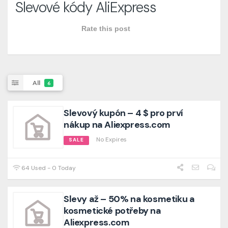
Slevové kódy AliExpress
Rate this post
All
6
Slevový kupón – 4 $ pro prví
nákup na Aliexpress.com
No Expires
SALE
64 Used - 0 Today
Slevy až – 50% na kosmetiku a
kosmetické potřeby na
Aliexpress.com