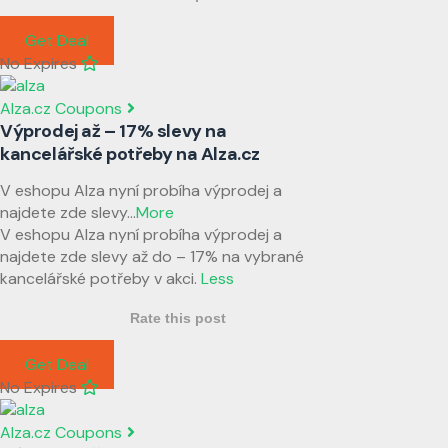
Get Deal
No Expires
Alza.cz Coupons
Výprodej až – 17% slevy na
kancelářské potřeby na Alza.cz
V eshopu Alza nyní probíha výprodej a
najdete zde slevy
...
More
V eshopu Alza nyní probíha výprodej a
najdete zde slevy až do – 17% na vybrané
kancelářské potřeby v akci.
Less
Rate this post
Get Deal
No Expires
Alza.cz Coupons