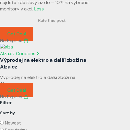
najdete zde slevy až do – 10% na vybrané
monitory v akci.
Less
Rate this post
Get Deal
No Expires
Alza.cz Coupons
Výprodej na elektro a další zboží na
Alza.cz
Výprodej na elektro a další zboží na
Alza.cz
Get Deal
No Expires
Filter
Sort by
Newest