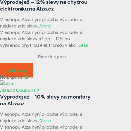
Výprodej až – 12% slevy na chytrou
elektroniku na Alza.cz
V eshopu Alza nyní probíha výprodej a
najdete zde slevy
...
More
V eshopu Alza nyní probíha výprodej a
najdete zde slevy až do – 12% na
vybranou chytrou elektroniku v akci.
Less
Rate this post
Get Deal
No Expires
Alza.cz Coupons
Výprodej až – 10% slevy na monitory
na Alza.cz
V eshopu Alza nyní probíha výprodej a
najdete zde slevy
...
More
V eshopu Alza nyní probíha výprodej a