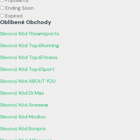
Popularity
Ending Soon
Expired
Oblíbené Obchody
Slevový Kód 11teamsports
Slevový Kód Top4Running
Slevový Kód Top4Fitness
Slevový Kód Top4Sport
Slevový Kód ABOUT YOU
Slevový Kód Dr.Max
Slevový Kód Answear
Slevový Kód Modivo
Slevový Kód Bonprix