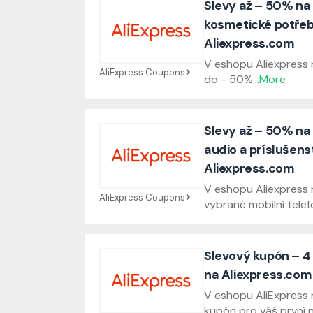
Slevy až – 50% na
kosmetické potřeb
Aliexpress.com
V eshopu Aliexpress n
AliExpress Coupons
do - 50%
...
More
Slevy až – 50% na 
audio a príslušens
Aliexpress.com
V eshopu Aliexpress 
AliExpress Coupons
vybrané mobilní telef
Slevový kupón – 4 
na Aliexpress.com
V eshopu AliExpress 
kupón pro váš první 