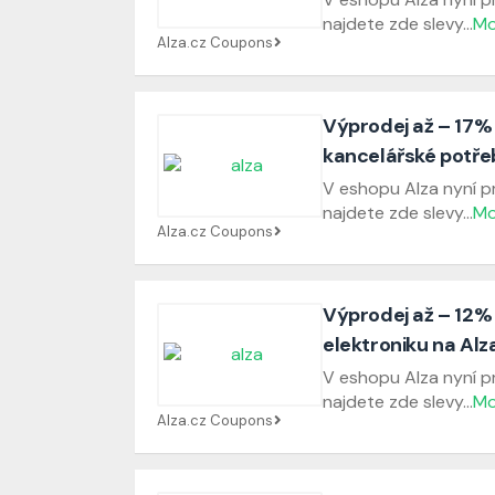
najdete zde slevy
...
Mo
Alza.cz Coupons
Výprodej až – 17%
kancelářské potřeb
V eshopu Alza nyní p
najdete zde slevy
...
Mo
Alza.cz Coupons
Výprodej až – 12%
elektroniku na Alz
V eshopu Alza nyní p
najdete zde slevy
...
Mo
Alza.cz Coupons