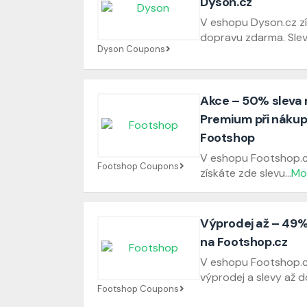
Dyson.cz
V eshopu Dyson.cz zí
dopravu zdarma. Slev
Dyson Coupons
Akce – 50% sleva 
Premium při nákup
Footshop
V eshopu Footshop.cz
Footshop Coupons
získáte zde slevu
...
Mo
Výprodej až – 49
na Footshop.cz
V eshopu Footshop.c
výprodej a slevy až d
Footshop Coupons