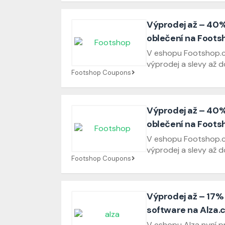
Výprodej až – 40
oblečení na Foots
V eshopu Footshop.c
výprodej a slevy až d
Footshop Coupons
Výprodej až – 40
oblečení na Foots
V eshopu Footshop.c
výprodej a slevy až d
Footshop Coupons
Výprodej až – 17% 
software na Alza.
V eshopu Alza nyní p