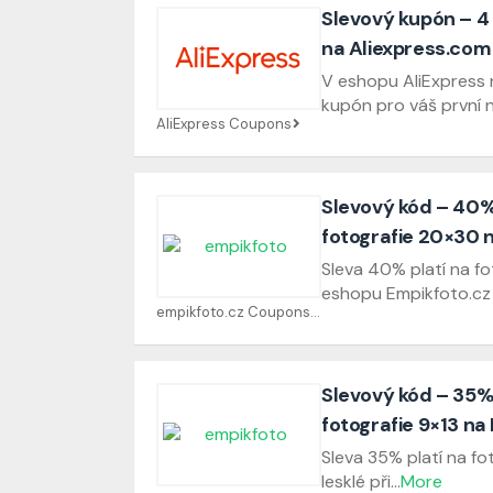
Slevový kupón – 4 
na Aliexpress.com
V eshopu AliExpress 
kupón pro váš první 
AliExpress Coupons
Slevový kód – 40%
fotografie 20×30 
Sleva 40% platí na f
eshopu Empikfoto.cz
empikfoto.cz Coupons
Slevový kód – 35%
fotografie 9×13 na
Sleva 35% platí na fo
lesklé při
...
More