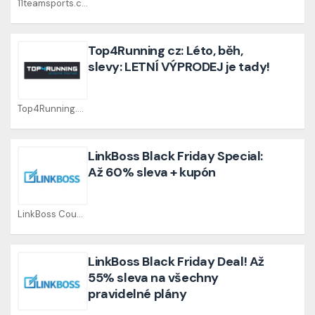
11teamsports.cz Coupons
Top4Running cz: Léto, běh,
slevy: LETNÍ VÝPRODEJ je tady!
Top4Running.cz Coupons
LinkBoss Black Friday Special:
Až 60% sleva + kupón
LinkBoss Coupons
LinkBoss Black Friday Deal! Až
55% sleva na všechny
pravidelné plány