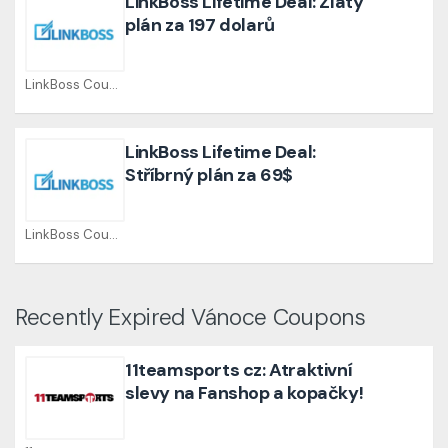
LinkBoss Lifetime Deal: Zlatý
plán za 197 dolarů
LinkBoss Coupons
LinkBoss Lifetime Deal:
Stříbrný plán za 69$
LinkBoss Coupons
Recently Expired Vánoce Coupons
11teamsports cz: Atraktivní
slevy na Fanshop a kopačky!