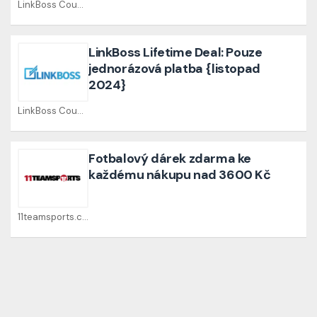
LinkBoss Coupons
LinkBoss Lifetime Deal: Pouze
jednorázová platba {listopad
2024}
LinkBoss Coupons
Fotbalový dárek zdarma ke
každému nákupu nad 3600 Kč
11teamsports.cz Coupons