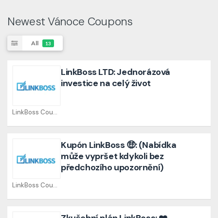
Newest Vánoce Coupons
All
13
LinkBoss LTD: Jednorázová
investice na celý život
LinkBoss Coupons
Kupón LinkBoss 🤑: (Nabídka
může vypršet kdykoli bez
předchozího upozornění)
LinkBoss Coupons