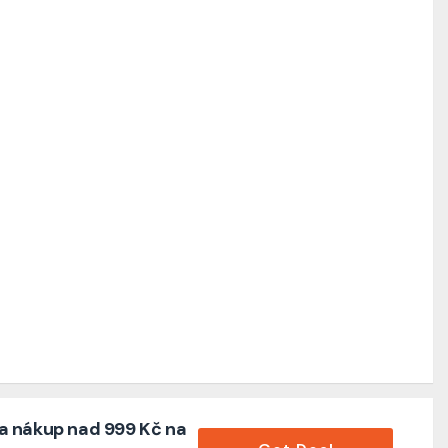
a nákup nad 999 Kč na