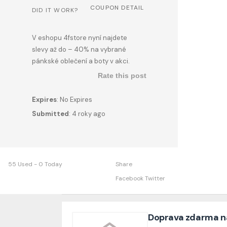
COUPON DETAIL
DID IT WORK?
V eshopu 4fstore nyní najdete
slevy až do – 40% na vybrané
pánkské oblečení a boty v akci.
Rate this post
Expires
: No Expires
Submitted
: 4 roky ago
55 Used - 0 Today
Share
Facebook
Twitter
Doprava zdarma n