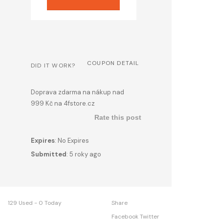
COUPON DETAIL
DID IT WORK?
Doprava zdarma na nákup nad
999 Kč na 4fstore.cz
Rate this post
Expires
: No Expires
Submitted
: 5 roky ago
129 Used - 0 Today
Share
Facebook
Twitter