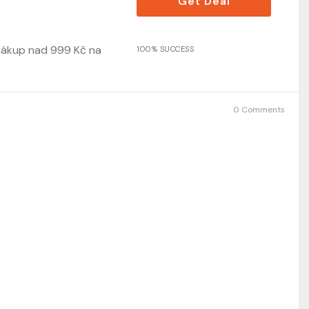
Get Deal
ákup nad 999 Kč na
100% SUCCESS
0 Comments