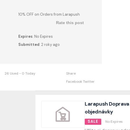
10% OFF on Orders from Larapush
Rate this post
Expires
: No Expires
Submitted
: 2 roky ago
26 Used - 0 Today
Share
Facebook
Twitter
Larapush Doprava
objednávky
SALE
No Expires