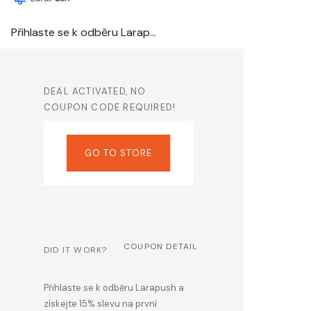
Přihlaste se k odběru Larapush a získejte 15% slevu na první objednávku
DEAL ACTIVATED, NO
COUPON CODE REQUIRED!
GO TO STORE
COUPON DETAIL
DID IT WORK?
Přihlaste se k odběru Larapush a
získejte 15% slevu na první