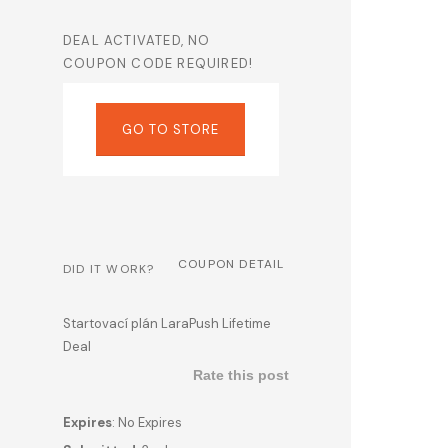
DEAL ACTIVATED, NO
COUPON CODE REQUIRED!
GO TO STORE
COUPON DETAIL
DID IT WORK?
Startovací plán LaraPush Lifetime
Deal
Rate this post
Expires
: No Expires