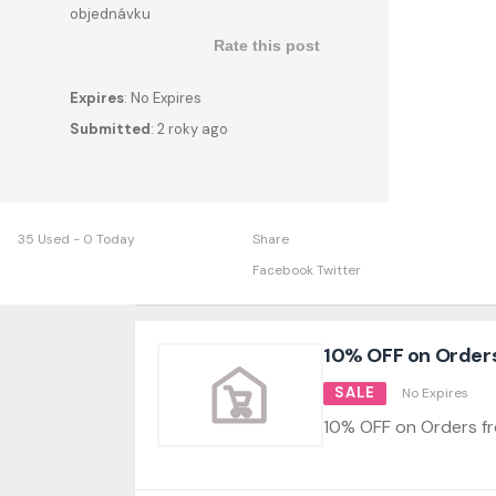
objednávku
Rate this post
Expires
: No Expires
Submitted
: 2 roky ago
35 Used - 0 Today
Share
Facebook
Twitter
10% OFF on Order
SALE
No Expires
10% OFF on Orders f