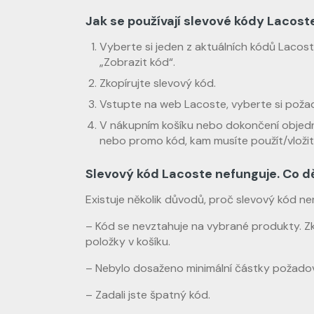
Jak se používají slevové kódy Lacost
Vyberte si jeden z aktuálních kódů Lacos
„Zobrazit kód“.
Zkopírujte slevový kód.
Vstupte na web Lacoste, vyberte si požad
V nákupním košíku nebo dokončení objedná
nebo promo kód, kam musíte použít/vložit
Slevový kód Lacoste nefunguje. Co d
Existuje několik důvodů, proč slevový kód ne
– Kód se nevztahuje na vybrané produkty. Zko
položky v košíku.
– Nebylo dosaženo minimální částky požadov
– Zadali jste špatný kód.