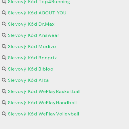
Slevový Kód Top4Running
Slevový Kód ABOUT YOU
Slevový Kód Dr.Max
Slevový Kód Answear
Slevový Kód Modivo
Slevový Kód Bonprix
Slevový Kód Bibloo
Slevový Kód Alza
Slevový Kód WePlayBasketball
Slevový Kód WePlayHandball
Slevový Kód WePlayVolleyball