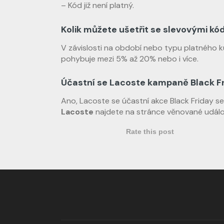
– Kód již není platný.
Kolik můžete ušetřit se slevovými k
V závislosti na období nebo typu platného 
pohybuje mezi 5% až 20% nebo i více.
Účastní se Lacoste kampaně Black F
Ano, Lacoste se účastní akce Black Friday se
Lacoste
najdete na stránce věnované událo
Rate this post