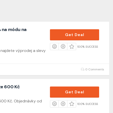
% na módu na
Get Deal
100% SUCCESS
najdete výprodej a slevy
0 Comments
ze 600 Kč
Get Deal
600 Kč. Objednávky od
100% SUCCESS