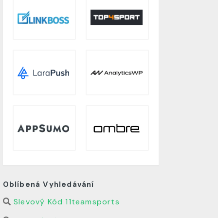
Oblíbená Vyhledávání
Slevový Kód 11teamsports