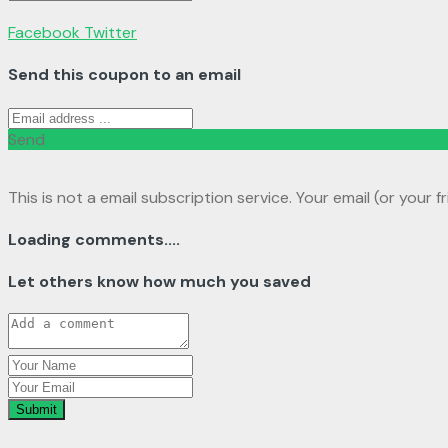
Facebook
Twitter
Send this coupon to an email
Send
This is not a email subscription service. Your email (or your f
Loading comments....
Let others know how much you saved
Submit