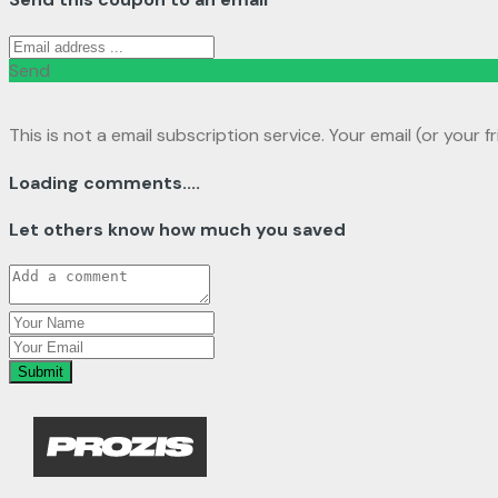
Send
This is not a email subscription service. Your email (or your f
Loading comments....
Let others know how much you saved
Submit