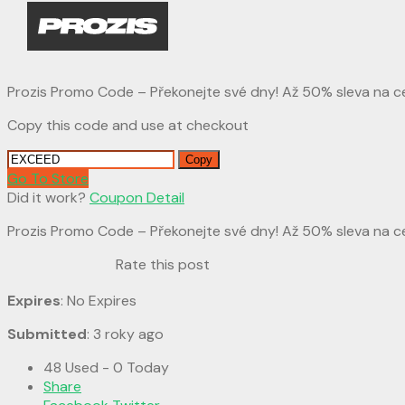
Prozis Promo Code – Překonejte své dny! Až 50% sleva na 
Copy this code and use at checkout
Copy
Go To Store
Did it work?
Coupon Detail
Prozis Promo Code – Překonejte své dny! Až 50% sleva na 
Rate this post
Expires
: No Expires
Submitted
: 3 roky ago
48 Used - 0 Today
Share