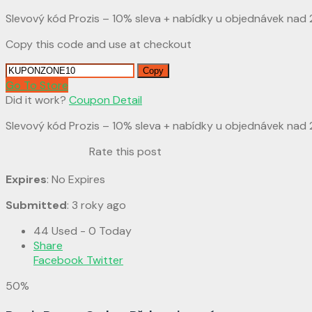
Slevový kód Prozis – 10% sleva + nabídky u objednávek nad 
Copy this code and use at checkout
Copy
Go To Store
Did it work?
Coupon Detail
Slevový kód Prozis – 10% sleva + nabídky u objednávek nad 
Rate this post
Expires
: No Expires
Submitted
: 3 roky ago
44 Used - 0 Today
Share
Facebook
Twitter
50%